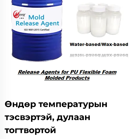
Өндөр температурын
тэсвэртэй, дулаан
тогтвортой