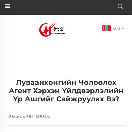
MN
Луваанхонгийн Чөлөөлөх
Агент Хэрхэн Үйлдвэрлэлийн
Үр Ашгийг Сайжруулах Вэ?
2025-09-08 11:00:00