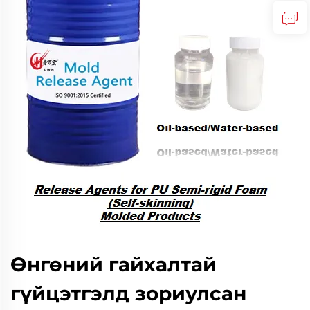
Өнгөний гайхалтай
гүйцэтгэлд зориулсан