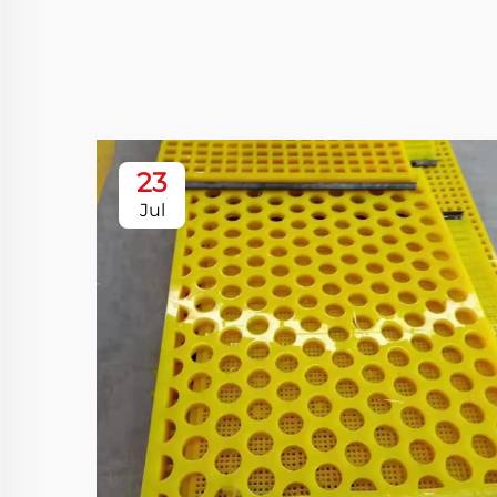
23
Jul