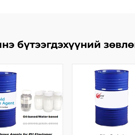
нэ бүтээгдэхүүний зөвл