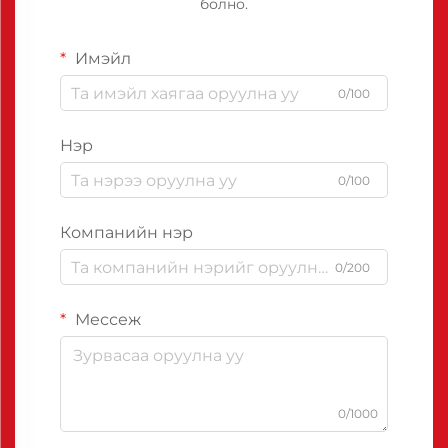
болно.
Имэйл
0/100
Нэр
0/100
Компанийн нэр
0/200
Мессеж
0/1000