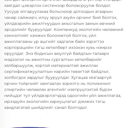
хаягдал цэвэрлэх системээр боловсруулж болдог.
Уусуур ялгаруулахаа больсноор дотоодын агаарын
чанар сайжирч, илүү эрүүл ахуйн орчинг бий болгох,
үйлдвэрийн ажилтнуудын амьсгалын замын өвчний
эрсдэлийг бууруулдаг. Компаниуд экологийн нөлөөний
хэмнэлтийг хэмжих боломжтой болгох, үйл
ажиллагааны үр ашгийг хадгалж байх зэрэгтээ
корпорацийн тэгш хөтөлбөрт ихээхэн хувь нэмрээ
оруулдаг. Энэ бодисын аюулгүй байдлын талаарх
мэдээлэл нь ажилтны сургалтын хөтөлбөрийг
хялбаршуулж, хортой материалтай ажиллах
сертификатжуулалтын нарийн төвөгтэй байдлыг,
холбогдох зардлыг бууруулдаг. Хугацаа хязгааргүй
орчин тойрчийг хамгаалах зорилго нь поливинил
спиртийн чөлөөлөх агентийг нэвтрүүлэхтэй бүрэн
нийцдэг тул үйлдвэрлэгчдэд одоогийн үйл ажиллагаа,
ирээдүйн экологийн хариуцлагыг дэмжих тэгш
хандлагатай шийдлийг санал болгодог.