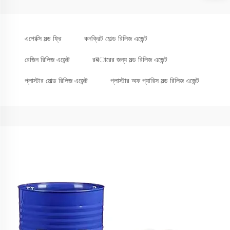
এপোক্সি মল্ড ফ্রি
কনক্রিট মোল্ড রিলিজ এজেন্ট
রেজিন রিলিজ এজেন্ট
রबারের জন্য মল্ড রিলিজ এজেন্ট
প্লাস্টার মোল্ড রিলিজ এজেন্ট
প্লাস্টার অফ প্যারিস মল্ড রিলিজ এজেন্ট