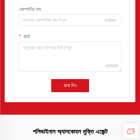
কোম্পানির নাম
0/200
বার্তা
0/1000
জমা দিন
পলিভাইনাল অ্যালকোহল মুক্তি এজেন্ট