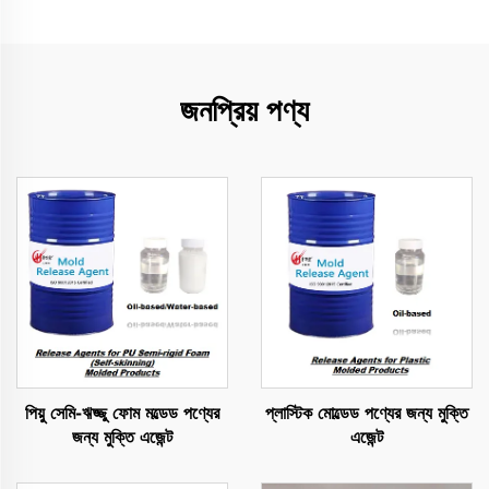
জনপ্রিয় পণ্য
পিয়ু সেমি-ঋজ্জু ফোম মল্ডেড পণ্যের
প্লাস্টিক মোল্ডেড পণ্যের জন্য মুক্তি
জন্য মুক্তি এজেন্ট
এজেন্ট