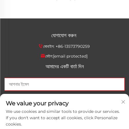
যোগাযোগ করুন
মোবাইল:
+86-13573790259
মেইল:
[email protected]
আমাদের একটি বার্তা দিন
এখন পাঠান
We value your privacy
We use cookies and similar tools to provide our services.
If you don't want to accept all cookies, click Personalize
cookies.
কপিরাইট © 2025 চীনা শানড়োং লুওয়ানহোং রাসায়নিক কো., লিমিটেড। সব অধিকার