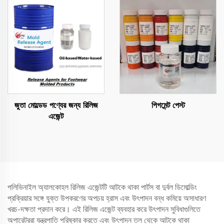
জুতা মোল্ডেড পণ্যের জন্য রিলিজ
পিগমেন্ট পেস্ট
এজেন্ট
পলিভিনাইল অ্যালকোহল রিলিজ এজেন্টটি আটকে থাকা পার্টস বা দুর্বল ডিমোল্ডিং
প্রক্রিয়ার সঙ্গে যুক্ত উপকরণের অপচয় হ্রাস এবং উৎপাদন বন্ধ কমিয়ে অসাধারণ
খরচ-দক্ষতা প্রদান করে। এই রিলিজ এজেন্ট ব্যবহার করে উৎপাদন সুবিধাগুলিতে
অপারেটররা যন্ত্রপাতি পরিষ্কার করতে এবং উৎপাদন তল থেকে আটকে থাকা