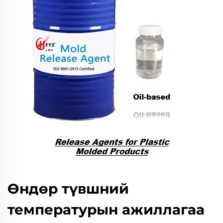
Өндөр түвшний
температурын ажиллагаа