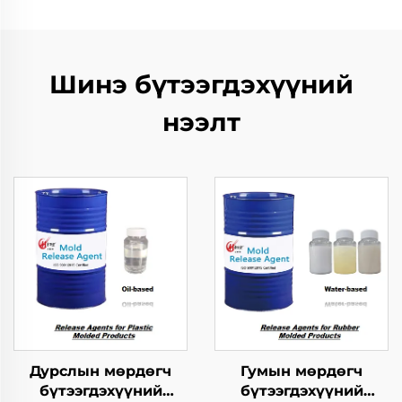
Шинэ бүтээгдэхүүний
нээлт
Дурслын мөрдөгч
Гумын мөрдөгч
бүтээгдэхүүний
бүтээгдэхүүний