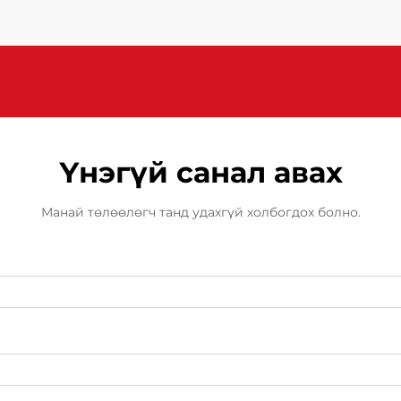
Үнэгүй санал авах
Манай төлөөлөгч танд удахгүй холбогдох болно.