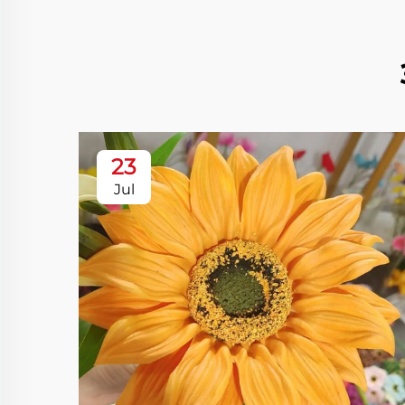
23
Jul