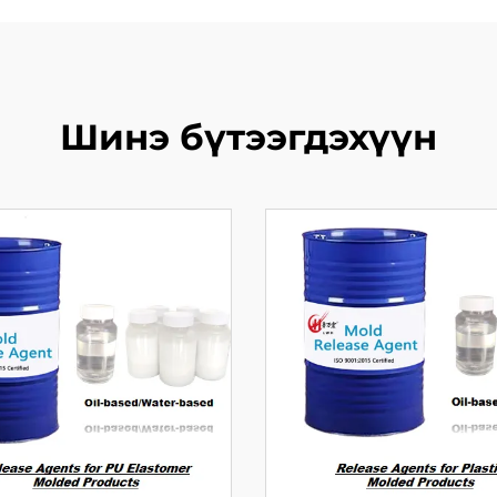
Шинэ бүтээгдэхүүн