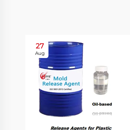
27
Aug