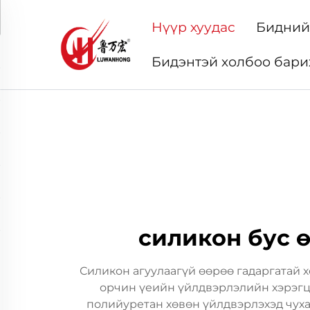
Нүүр хуудас
Бидний
Бидэнтэй холбоо бари
силикон бус 
Силикон агуулаагүй өөрөө гадаргатай 
орчин үеийн үйлдвэрлэлийн хэрэгц
полийуретан хөвөн үйлдвэрлэхэд чуха