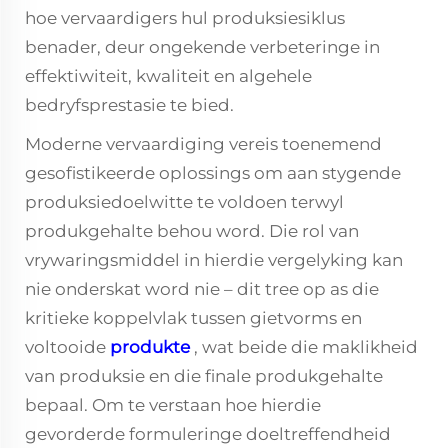
hoe vervaardigers hul produksiesiklus
benader, deur ongekende verbeteringe in
effektiwiteit, kwaliteit en algehele
bedryfsprestasie te bied.
Moderne vervaardiging vereis toenemend
gesofistikeerde oplossings om aan stygende
produksiedoelwitte te voldoen terwyl
produkgehalte behou word. Die rol van
vrywaringsmiddel in hierdie vergelyking kan
nie onderskat word nie – dit tree op as die
kritieke koppelvlak tussen gietvorms en
voltooide
produkte
, wat beide die maklikheid
van produksie en die finale produkgehalte
bepaal. Om te verstaan hoe hierdie
gevorderde formuleringe doeltreffendheid