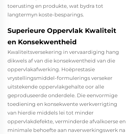
toerusting en produkte, wat bydra tot
langtermyn koste-besparings.
Superieure Oppervlak Kwaliteit
en Konsekwentheid
Kwaliteitsversekering in vervaardiging hang
dikwels af van die konsekwentheid van die
oppervlakafwerking. Hoëprestasie
vrystellingsmiddel-formulerings verseker
uitstekende oppervlakgehalte oor alle
geproduseerde onderdele. Die eenvormige
toediening en konsekwente werkverrigting
van hierdie middels lei tot minder
oppervlakdefekte, verminderde afvalkoerse en
minimale behoefte aan naverwerkingswerk na