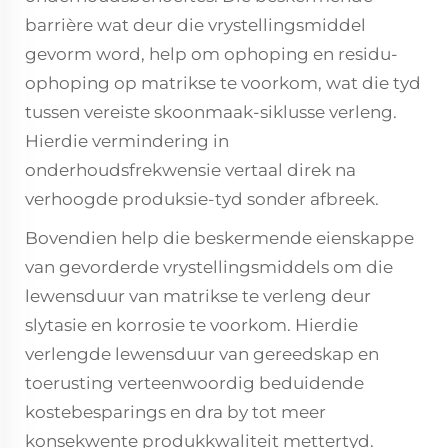
barrière wat deur die vrystellingsmiddel
gevorm word, help om ophoping en residu-
ophoping op matrikse te voorkom, wat die tyd
tussen vereiste skoonmaak-siklusse verleng.
Hierdie vermindering in
onderhoudsfrekwensie vertaal direk na
verhoogde produksie-tyd sonder afbreek.
Bovendien help die beskermende eienskappe
van gevorderde vrystellingsmiddels om die
lewensduur van matrikse te verleng deur
slytasie en korrosie te voorkom. Hierdie
verlengde lewensduur van gereedskap en
toerusting verteenwoordig beduidende
kostebesparings en dra by tot meer
konsekwente produkkwaliteit mettertyd.