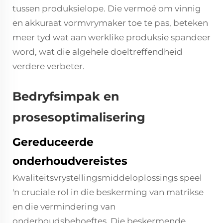
tussen produksielope. Die vermoë om vinnig
en akkuraat vormvrymaker toe te pas, beteken
meer tyd wat aan werklike produksie spandeer
word, wat die algehele doeltreffendheid
verdere verbeter.
Bedryfsimpak en
prosesoptimalisering
Gereduceerde
onderhoudvereistes
Kwaliteitsvrystellingsmiddeloplossings speel
'n cruciale rol in die beskerming van matrikse
en die vermindering van
onderhoudsbehoeftes. Die beskermende