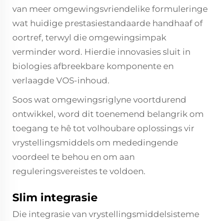
van meer omgewingsvriendelike formuleringe
wat huidige prestasiestandaarde handhaaf of
oortref, terwyl die omgewingsimpak
verminder word. Hierdie innovasies sluit in
biologies afbreekbare komponente en
verlaagde VOS-inhoud.
Soos wat omgewingsriglyne voortdurend
ontwikkel, word dit toenemend belangrik om
toegang te hê tot volhoubare oplossings vir
vrystellingsmiddels om mededingende
voordeel te behou en om aan
reguleringsvereistes te voldoen.
Slim integrasie
Die integrasie van vrystellingsmiddelsisteme