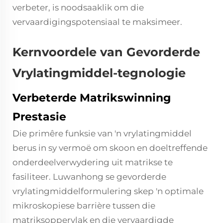
verbeter, is noodsaaklik om die
vervaardigingspotensiaal te maksimeer.
Kernvoordele van Gevorderde
Vrylatingmiddel-tegnologie
Verbeterde Matrikswinning
Prestasie
Die primêre funksie van 'n vrylatingmiddel
berus in sy vermoë om skoon en doeltreffende
onderdeelverwydering uit matrikse te
fasiliteer. Luwanhong se gevorderde
vrylatingmiddelformulering skep 'n optimale
mikroskopiese barrière tussen die
matriksoppervlak en die vervaardigde