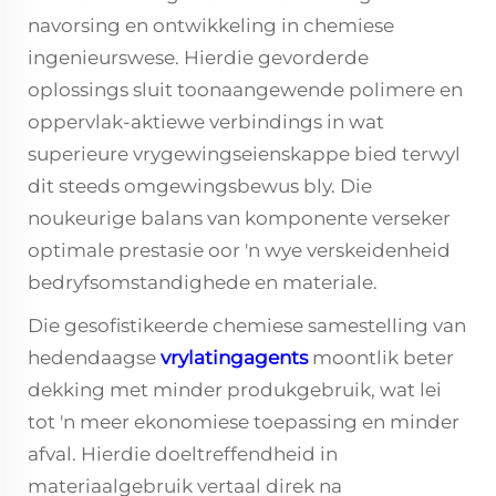
navorsing en ontwikkeling in chemiese
ingenieurswese. Hierdie gevorderde
oplossings sluit toonaangewende polimere en
oppervlak-aktiewe verbindings in wat
superieure vrygewingseienskappe bied terwyl
dit steeds omgewingsbewus bly. Die
noukeurige balans van komponente verseker
optimale prestasie oor 'n wye verskeidenheid
bedryfsomstandighede en materiale.
Die gesofistikeerde chemiese samestelling van
hedendaagse
vrylatingagents
moontlik beter
dekking met minder produkgebruik, wat lei
tot 'n meer ekonomiese toepassing en minder
afval. Hierdie doeltreffendheid in
materiaalgebruik vertaal direk na