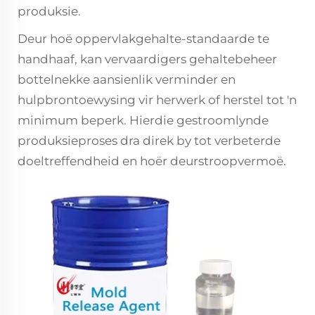
produksie.
Deur hoë oppervlakgehalte-standaarde te
handhaaf, kan vervaardigers gehaltebeheer
bottelnekke aansienlik verminder en
hulpbrontoewysing vir herwerk of herstel tot 'n
minimum beperk. Hierdie gestroomlynde
produksieproses dra direk by tot verbeterde
doeltreffendheid en hoër deurstroopvermoë.