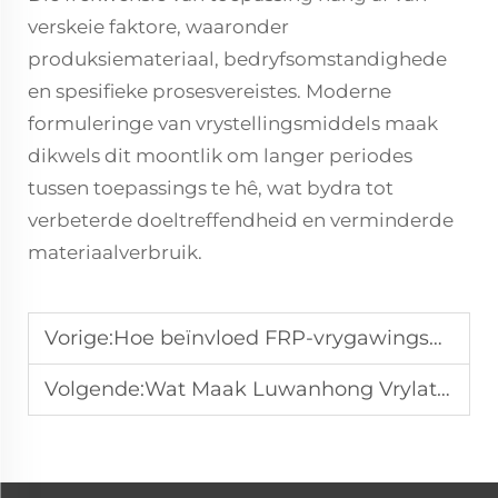
verskeie faktore, waaronder
produksiemateriaal, bedryfsomstandighede
en spesifieke prosesvereistes. Moderne
formuleringe van vrystellingsmiddels maak
dikwels dit moontlik om langer periodes
tussen toepassings te hê, wat bydra tot
verbeterde doeltreffendheid en verminderde
materiaalverbruik.
Vorige:
Hoe beïnvloed FRP-vrygawingsmiddels oppervlakgladheid en glans?
Volgende:
Wat Maak Luwanhong Vrylatingmiddel Uitstaand in Vervaardiging?