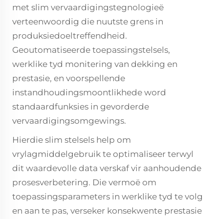
met slim vervaardigingstegnologieë
verteenwoordig die nuutste grens in
produksiedoeltreffendheid.
Geoutomatiseerde toepassingstelsels,
werklike tyd monitering van dekking en
prestasie, en voorspellende
instandhoudingsmoontlikhede word
standaardfunksies in gevorderde
vervaardigingsomgewings.
Hierdie slim stelsels help om
vrylagmiddelgebruik te optimaliseer terwyl
dit waardevolle data verskaf vir aanhoudende
prosesverbetering. Die vermoë om
toepassingsparameters in werklike tyd te volg
en aan te pas, verseker konsekwente prestasie