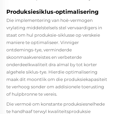
Produksiesiklus-optimalisering
Die implementering van hoë-vermogen
vrylating middelstelsels stel vervaardigers in
staat om hul produksie-siklusse op verskeie
maniere te optimaliseer. Vinniger
ontdemings-tye, verminderde
skoonmaakvereistes en verbeterde
onderdeelkwaliteit dra almal by tot korter
algehele siklus-tye. Hierdie optimalisering
maak dit moontlik om die produksiekapasiteit
te verhoog sonder om addisionele toerusting
of hulpbronne te vereis.
Die vermoë om konstante produksiesnelhede
te handhaaf terwyl kwaliteitsproduksie