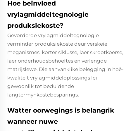
Hoe beïnvloed
vrylagmiddeltegnologie
produksiekoste?
Gevorderde vrylagmiddeltegnologie
verminder produksiekoste deur verskeie
meganismes: korter siklusse, laer skrootkoerse,
laer onderhoudsbehoeftes en verlengde
matrijslewe. Die aanvanklike belegging in hoë-
kwaliteit vrylagmiddeloplossings lei
gewoonlik tot beduidende
langtermynkostebesparings.
Watter oorwegings is belangrik
wanneer nuwe