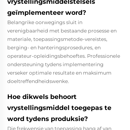
vrystellingsmiddelstelsels
geïmplementeer word?
Belangrike oorwegings sluit in
verenigbaarheid met bestaande prosesse en
materiale, toepassingsmetode-vereistes,
berging- en hanteringsprosedures, en
operateur-opleidingsbehoeftes. Professionele
ondersteuning tydens implementering
verseker optimale resultate en maksimum
doeltreffendheidswenke.
Hoe dikwels behoort
vrystellingsmiddel toegepas te
word tydens produksie?
Die frekwensie van toepassing hang af van