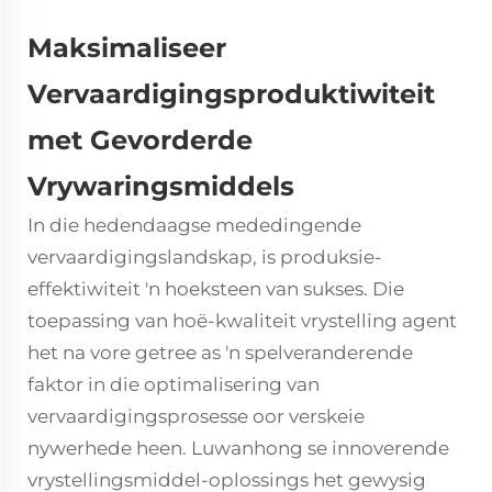
Maksimaliseer
Vervaardigingsproduktiwiteit
met Gevorderde
Vrywaringsmiddels
In die hedendaagse mededingende
vervaardigingslandskap, is produksie-
effektiwiteit 'n hoeksteen van sukses. Die
toepassing van hoë-kwaliteit
vrystelling agent
het na vore getree as 'n spelveranderende
faktor in die optimalisering van
vervaardigingsprosesse oor verskeie
nywerhede heen. Luwanhong se innoverende
vrystellingsmiddel-oplossings het gewysig