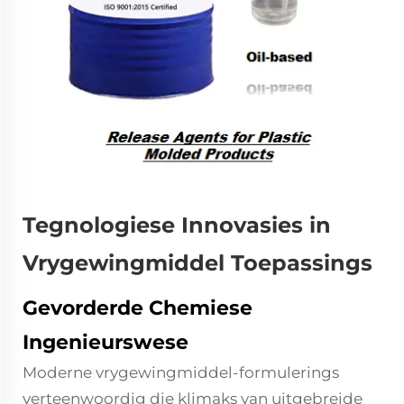
Tegnologiese Innovasies in
Vrygewingmiddel Toepassings
Gevorderde Chemiese
Ingenieurswese
Moderne vrygewingmiddel-formulerings
verteenwoordig die klimaks van uitgebreide