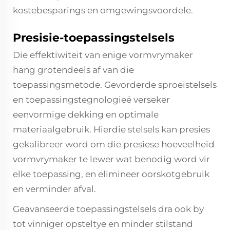
kostebesparings en omgewingsvoordele.
Presisie-toepassingstelsels
Die effektiwiteit van enige vormvrymaker
hang grotendeels af van die
toepassingsmetode. Gevorderde sproeistelsels
en toepassingstegnologieë verseker
eenvormige dekking en optimale
materiaalgebruik. Hierdie stelsels kan presies
gekalibreer word om die presiese hoeveelheid
vormvrymaker te lewer wat benodig word vir
elke toepassing, en elimineer oorskotgebruik
en verminder afval.
Geavanseerde toepassingstelsels dra ook by
tot vinniger opsteltye en minder stilstand