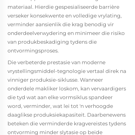
materiaal. Hierdie gespesialiseerde barrière
verseker konsekwente en volledige vrylating,
verminder aansienlik die krag benodig vir
onderdeelverwydering en minimeer die risiko
van produkbeskadiging tydens die
ontvormingsproses.
Die verbeterde prestasie van moderne
vrystellingsmiddel-tegnologie vertaal direk na
vinniger produksie-siklusse. Wanneer
onderdele makliker loskom, kan vervaardigers
die tyd wat aan elke vormsiklus spandeer
word, verminder, wat lei tot 'n verhoogde
daaglikse produksiekapasiteit. Daarbenewens
beteken die verminderde kragvereistes tydens
ontvorming minder slytasie op beide