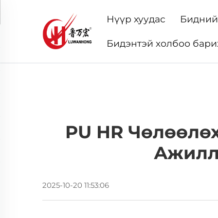
Нүүр хуудас
Бидний
Бидэнтэй холбоо бари
PU HR Чөлөөлөх
Ажилл
2025-10-20 11:53:06