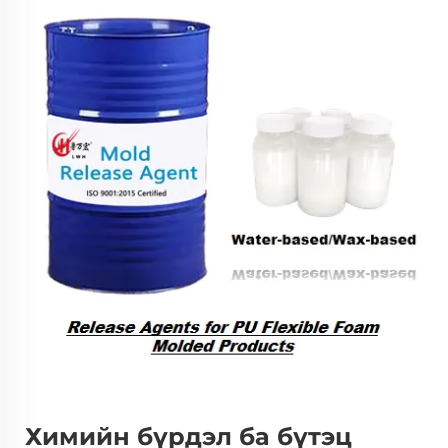
Химийн бүрдэл ба бүтэц