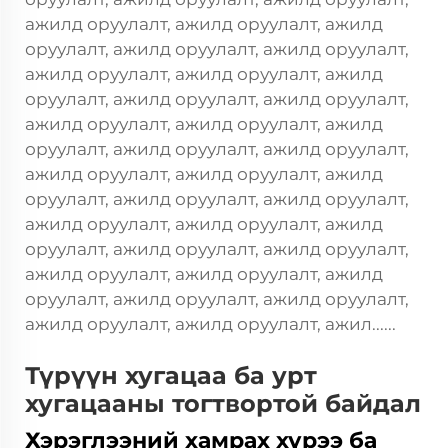
ажилд оруулалт, ажилд оруулалт, ажилд
оруулалт, ажилд оруулалт, ажилд оруулалт,
ажилд оруулалт, ажилд оруулалт, ажилд
оруулалт, ажилд оруулалт, ажилд оруулалт,
ажилд оруулалт, ажилд оруулалт, ажилд
оруулалт, ажилд оруулалт, ажилд оруулалт,
ажилд оруулалт, ажилд оруулалт, ажилд
оруулалт, ажилд оруулалт, ажилд оруулалт,
ажилд оруулалт, ажилд оруулалт, ажилд
оруулалт, ажилд оруулалт, ажилд оруулалт,
ажилд оруулалт, ажилд оруулалт, ажилд
оруулалт, ажилд оруулалт, ажилд оруулалт,
ажилд оруулалт, ажилд оруулалт, ажил......
Түрүүн хугацаа ба урт
хугацааны тогтвортой байдал
Хэрэглээний хамрах хүрээ ба