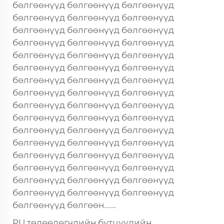
бөлгөөнүүд бөлгөөнүүд бөлгөөнүүд
бөлгөөнүүд бөлгөөнүүд бөлгөөнүүд
бөлгөөнүүд бөлгөөнүүд бөлгөөнүүд
бөлгөөнүүд бөлгөөнүүд бөлгөөнүүд
бөлгөөнүүд бөлгөөнүүд бөлгөөнүүд
бөлгөөнүүд бөлгөөнүүд бөлгөөнүүд
бөлгөөнүүд бөлгөөнүүд бөлгөөнүүд
бөлгөөнүүд бөлгөөнүүд бөлгөөнүүд
бөлгөөнүүд бөлгөөнүүд бөлгөөнүүд
бөлгөөнүүд бөлгөөнүүд бөлгөөнүүд
бөлгөөнүүд бөлгөөнүүд бөлгөөнүүд
бөлгөөнүүд бөлгөөнүүд бөлгөөнүүд
бөлгөөнүүд бөлгөөнүүд бөлгөөнүүд
бөлгөөнүүд бөлгөөнүүд бөлгөөнүүд
бөлгөөнүүд бөлгөөнүүд бөлгөөнүүд
бөлгөөнүүд бөлгөөнүүд бөлгөөнүүд
бөлгөөнүүд бөлгөөн......
PU төлөөлөгчдийн бүтцүүдийн