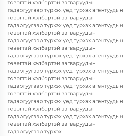
төвөгтэй хэлбэртэй загваруудын
гадаргуугаар түрхэх үед түрхэх агентуудын
төвөгтэй хэлбэртэй загваруудын
гадаргуугаар түрхэх үед түрхэх агентуудын
төвөгтэй хэлбэртэй загваруудын
гадаргуугаар түрхэх үед түрхэх агентуудын
төвөгтэй хэлбэртэй загваруудын
гадаргуугаар түрхэх үед түрхэх агентуудын
төвөгтэй хэлбэртэй загваруудын
гадаргуугаар түрхэх үед түрхэх агентуудын
төвөгтэй хэлбэртэй загваруудын
гадаргуугаар түрхэх үед түрхэх агентуудын
төвөгтэй хэлбэртэй загваруудын
гадаргуугаар түрхэх үед түрхэх агентуудын
төвөгтэй хэлбэртэй загваруудын
гадаргуугаар түрхэх үед түрхэх агентуудын
төвөгтэй хэлбэртэй загваруудын
гадаргуугаар түрхэх......