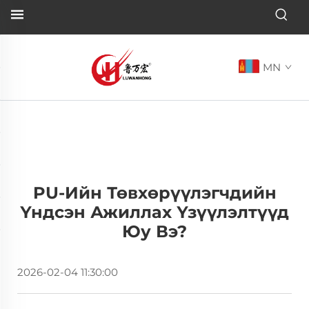
MN
PU-Ийн Төвхөрүүлэгчдийн
Үндсэн Ажиллах Үзүүлэлтүүд
Юу Вэ?
2026-02-04 11:30:00