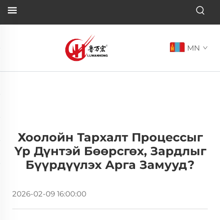
MN
Хоолойн Тархалт Процессыг
Үр Дүнтэй Бөөрсгөх, Зардлыг
Бүүрдүүлэх Арга Замууд?
2026-02-09 16:00:00