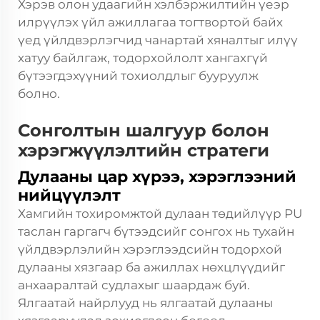
Хэрэв олон удаагийн хэлбэржилтийн үеэр
илрүүлэх үйл ажиллагаа тогтвортой байх
үед үйлдвэрлэгчид чанартай хяналтыг илүү
хатуу байлгаж, тодорхойлолт хангахгүй
бүтээгдэхүүний тохиолдлыг бууруулж
болно.
Сонголтын шалгуур болон
хэрэгжүүлэлтийн стратеги
Дулааны цар хүрээ, хэрэглээний
нийцүүлэлт
Хамгийн тохиромжтой дулаан төдийлүүр PU
таслан гаргагч бүтээдсийг сонгох нь тухайн
үйлдвэрлэлийн хэрэглээдсийн тодорхой
дулааны хязгаар ба ажиллах нөхцлүүдийг
анхааралтай судлахыг шаардаж буй.
Ялгаатай найрлууд нь ялгаатай дулааны