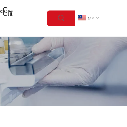
ပြုမှု
MY