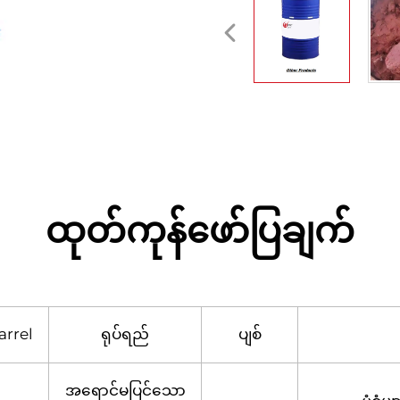
ထုတ်ကုန်ဖော်ပြချက်
arrel
ရုပ်ရည်
ပျစ်
အရောင်မပြင်သော