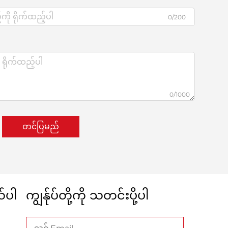
0/200
0/1000
တင်ပြမည်
ယ်ပါ
ကျွန်ုပ်တို့ကို သတင်းပို့ပါ