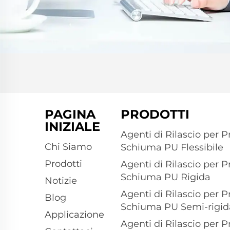
PAGINA
PRODOTTI
INIZIALE
Agenti di Rilascio per P
Chi Siamo
Schiuma PU Flessibile
Prodotti
Agenti di Rilascio per P
Schiuma PU Rigida
Notizie
Agenti di Rilascio per P
Blog
Schiuma PU Semi-rigid
Applicazione
Agenti di Rilascio per P