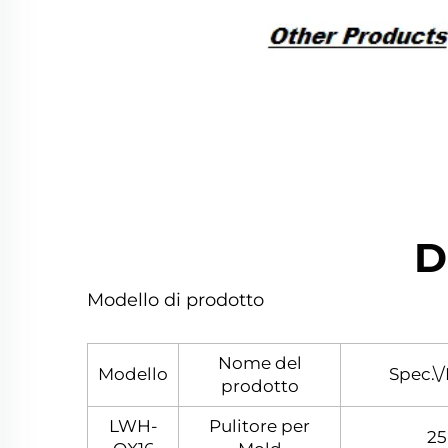
D
Modello di prodotto
Nome del
Modello
Spec.\/
prodotto
LWH-
Pulitore per
25