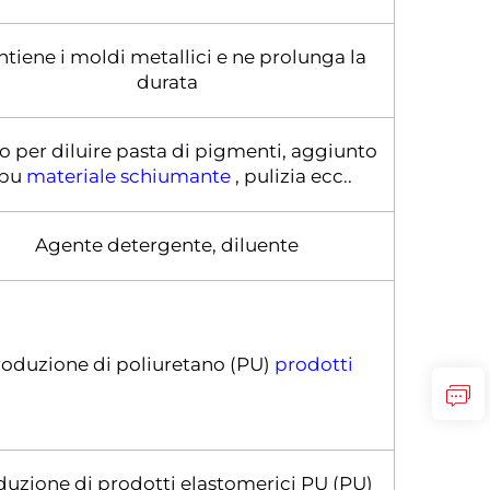
tiene i moldi metallici e ne prolunga la
durata
o per diluire pasta di pigmenti, aggiunto
 pu
materiale schiumante
, pulizia ecc..
Agente detergente, diluente
oduzione di poliuretano (PU)
prodotti
uzione di prodotti elastomerici PU (PU)