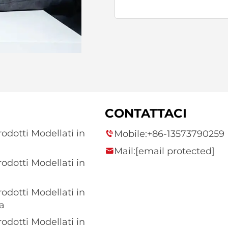
CONTATTACI
rodotti Modellati in
Mobile:
+86-13573790259
Mail:
[email protected]
rodotti Modellati in
rodotti Modellati in
a
rodotti Modellati in