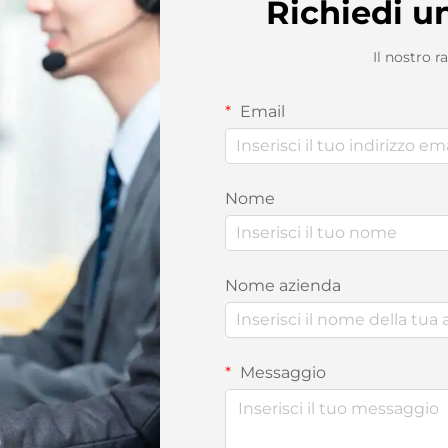
Richiedi u
Il nostro r
Email
Nome
Nome azienda
Messaggio