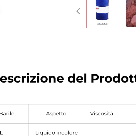
escrizione del Prodot
Barile
Aspetto
Viscosità
L
Liquido incolore