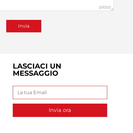
0/1000
Invia
LASCIACI UN
MESSAGGIO
Invia ora