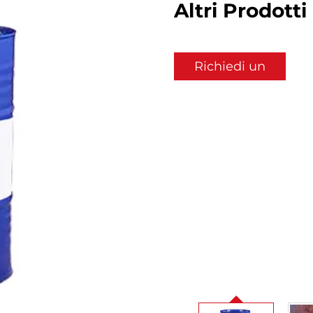
Altri Prodotti
Richiedi un
preventivo