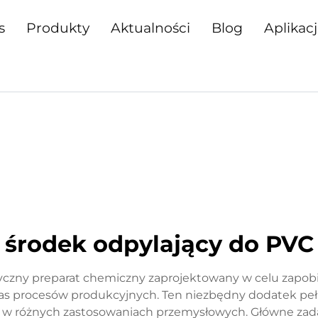
s
Produkty
Aktualności
Blog
Aplikac
środek odpylający do PVC
tyczny preparat chemiczny zaprojektowany w celu zapobi
s procesów produkcyjnych. Ten niezbędny dodatek pełni 
ji w różnych zastosowaniach przemysłowych. Główne zad