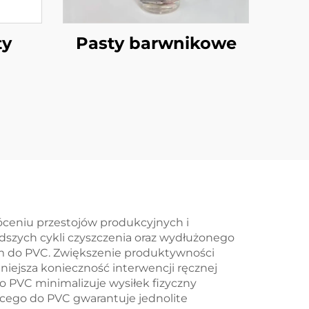
ty
Pasty barwnikowe
óceniu przestojów produkcyjnych i
adszych cykli czyszczenia oraz wydłużonego
ym do PVC. Zwiększenie produktywności
niejsza konieczność interwencji ręcznej
o PVC minimalizuje wysiłek fizyczny
cego do PVC gwarantuje jednolite