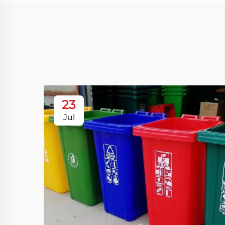
23
Jul