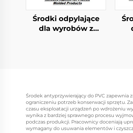
Środki odpylające
Śr
dla wyrobów z
plastiku
Środek antyprzywierający do PVC zapewnia z
ograniczeniu potrzeb konserwacji sprzętu. Za
czasu eksploatacji urządzeń po wdrożeniu w
wynika z bardziej sprawnego procesu wyjmowa
podczas produkcji. Pracownicy doceniają upr
wymagany do usuwania elementów i czyszczen