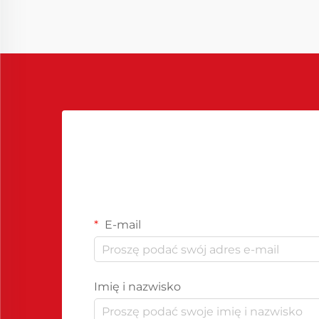
stał się kluczowym rozwiązaniem...
E-mail
Imię i nazwisko