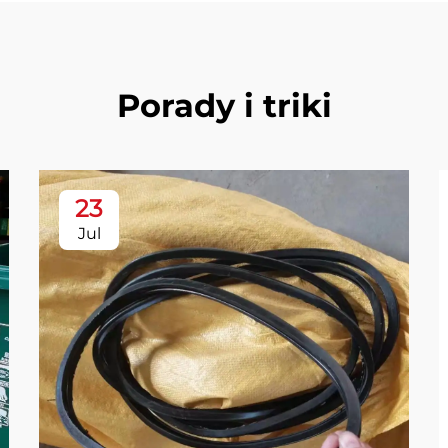
Porady i triki
23
Jul