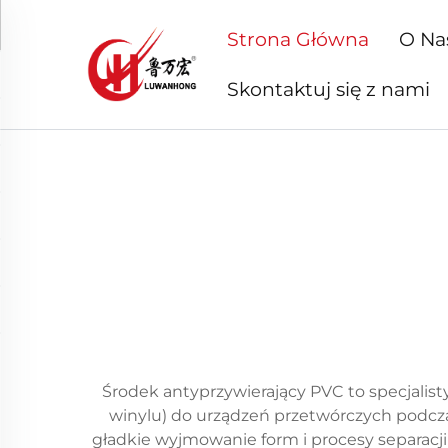
Strona Główna
O Na
Skontaktuj się z nami
Środek antyprzywierający PVC to specjalis
winylu) do urządzeń przetwórczych podcza
gładkie wyjmowanie form i procesy separac