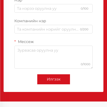
Нэр
0/100
Компанийн нэр
0/200
Мессеж
0/1000
Илгээх