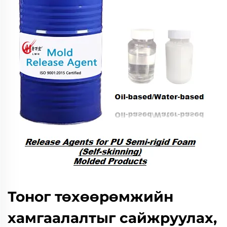
Тоног төхөөрөмжийн
хамгаалалтыг сайжруулах,