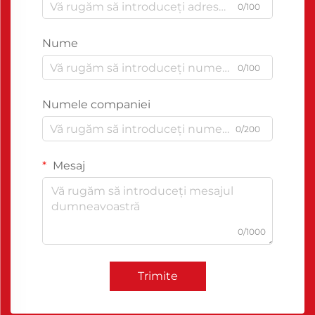
0/100
Nume
0/100
Numele companiei
0/200
Mesaj
0/1000
Trimite