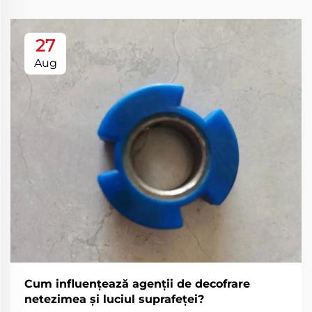
27
Aug
Cum influențează agenții de decofrare
netezimea și luciul suprafeței?