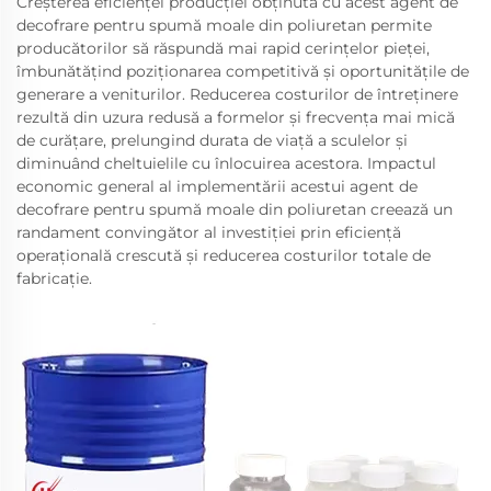
Creșterea eficienței producției obținută cu acest agent de
decofrare pentru spumă moale din poliuretan permite
producătorilor să răspundă mai rapid cerințelor pieței,
îmbunătățind poziționarea competitivă și oportunitățile de
generare a veniturilor. Reducerea costurilor de întreținere
rezultă din uzura redusă a formelor și frecvența mai mică
de curățare, prelungind durata de viață a sculelor și
diminuând cheltuielile cu înlocuirea acestora. Impactul
economic general al implementării acestui agent de
decofrare pentru spumă moale din poliuretan creează un
randament convingător al investiției prin eficiență
operațională crescută și reducerea costurilor totale de
fabricație.