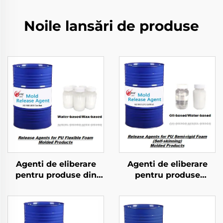
Noile lansări de produse
Agenti de eliberare
Agenti de eliberare
pentru produse din
pentru produse
formă modelată din
modelate din foam
foam elastic PU
semi-rigid PU