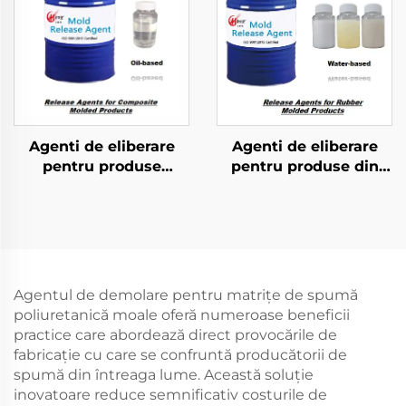
Agenti de eliberare
Agenti de eliberare
pentru produse
pentru produse din
modelate compozite
cauciuc moldat
Agentul de demolare pentru matrițe de spumă
poliuretanică moale oferă numeroase beneficii
practice care abordează direct provocările de
fabricație cu care se confruntă producătorii de
spumă din întreaga lume. Această soluție
inovatoare reduce semnificativ costurile de