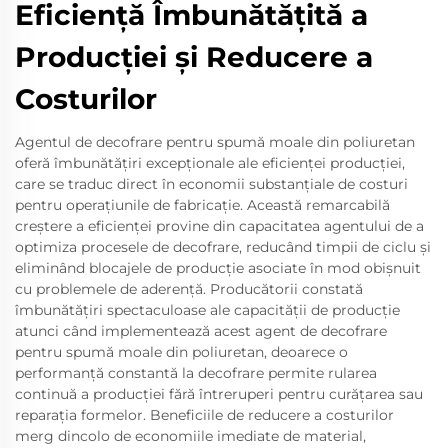
Eficiență Îmbunătățită a
Producției și Reducere a
Costurilor
Agentul de decofrare pentru spumă moale din poliuretan
oferă îmbunătățiri excepționale ale eficienței producției,
care se traduc direct în economii substanțiale de costuri
pentru operațiunile de fabricație. Această remarcabilă
creștere a eficienței provine din capacitatea agentului de a
optimiza procesele de decofrare, reducând timpii de ciclu și
eliminând blocajele de producție asociate în mod obișnuit
cu problemele de aderență. Producătorii constată
îmbunătățiri spectaculoase ale capacității de producție
atunci când implementează acest agent de decofrare
pentru spumă moale din poliuretan, deoarece o
performanță constantă la decofrare permite rularea
continuă a producției fără întreruperi pentru curățarea sau
reparația formelor. Beneficiile de reducere a costurilor
merg dincolo de economiile imediate de material,