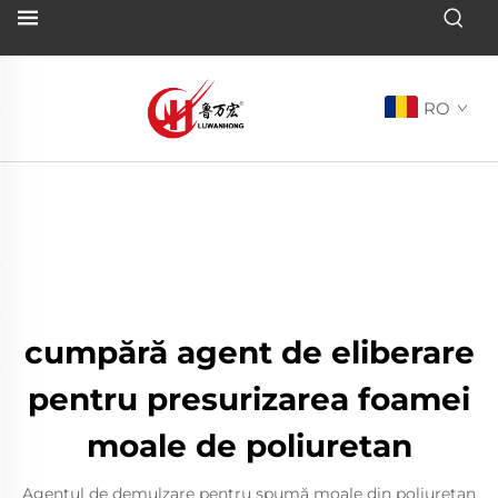
RO
cumpără agent de eliberare
pentru presurizarea foamei
moale de poliuretan
Agentul de demulzare pentru spumă moale din poliuretan