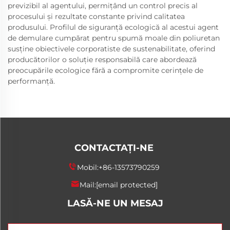
previzibil al agentului, permițând un control precis al
procesului și rezultate constante privind calitatea
produsului. Profilul de siguranță ecologică al acestui agent
de demulare cumpărat pentru spumă moale din poliuretan
susține obiectivele corporatiste de sustenabilitate, oferind
producătorilor o soluție responsabilă care abordează
preocupările ecologice fără a compromite cerințele de
performanță.
CONTACTAȚI-NE
Mobil:
+86-13573790259
Mail:
[email protected]
LASĂ-NE UN MESAJ