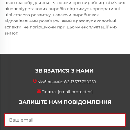
цього засобу для зняття форми при виробництві м'яких
пінополіуретанових виробів підтримує корпоративні
цілі сталого розвитку, надаючи виробникам
відповідальний розв’язок, який враховує екологічні
аспекти, не погіршуючи при цьому експлуатаційних
вимог.
ЗВ'ЯЗАТИСЯ З НАМИ
Мобільний:
+86-13573790259
Пошта:
[email protected]
ЗАЛИШТЕ НАМ ПОВІДОМЛЕННЯ