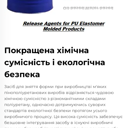
Покращена хімічна
сумісність і екологічна
безпека
Засіб для зняття форми при виробництві м'яких
пінополіуретанових виробів відрізняється чудовою
хімічною сумісністю з різноманітними складами
поліуретану, одночасно дотримуючись суворих
стандартів екологічної безпеки протягом усього
виробничого процесу. Ця висока сумісність забезпечує
безшовне інтегрування засобу в існуючі виробничі