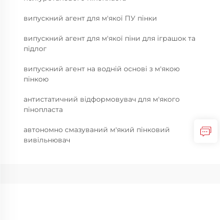
випускний агент для м'якої ПУ пінки
випускний агент для м'якої піни для іграшок та
підлог
випускний агент на водній основі з м'якою
пінкою
антистатичний відформовувач для м'якого
пінопласта
автономно смазуваний м'який пінковий
вивільнювач