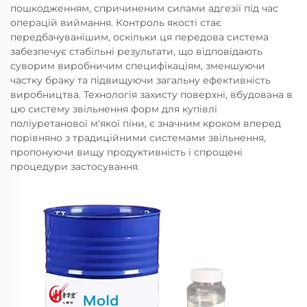
пошкодженням, спричиненим силами адгезії під час
операцій виймання. Контроль якості стає
передбачуванішим, оскільки ця передова система
забезпечує стабільні результати, що відповідають
суворим виробничим специфікаціям, зменшуючи
частку браку та підвищуючи загальну ефективність
виробництва. Технологія захисту поверхні, вбудована в
цю систему звільнення форм для купівлі
поліуретанової м'якої піни, є значним кроком вперед
порівняно з традиційними системами звільнення,
пропонуючи вищу продуктивність і спрощені
процедури застосування.