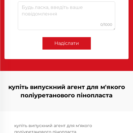
0/1000
Надіслати
купіть випускний агент для м'якого
поліуретанового пінопласта
купіть випускний агент для м'якого
поліуретанового пінопласта