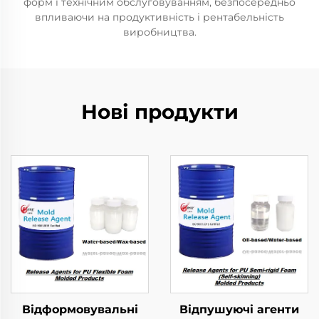
форм і технічним обслуговуванням, безпосередньо
впливаючи на продуктивність і рентабельність
виробництва.
Нові продукти
Відформовувальні
Відпушуючі агенти