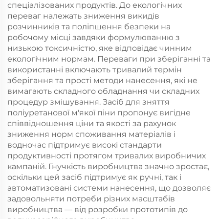
спеціалізованих продуктів. До екологічних
переваг належать зниження викидів
розчинників та поліпшення безпеки на
робочому місці завдяки формулюванню з
низькою токсичністю, яке відповідає чинним
екологічним нормам. Переваги при зберіганні та
використанні включають тривалий термін
зберігання та прості методи нанесення, які не
вимагають складного обладнання чи складних
процедур змішування. Засіб для зняття
поліуретанової м'якої піни пропонує вигідне
співвідношення ціни та якості за рахунок
зниження норм споживання матеріалів і
водночас підтримує високі стандарти
продуктивності протягом тривалих виробничих
кампаній. Гнучкість виробництва значно зростає,
оскільки цей засіб підтримує як ручні, так і
автоматизовані системи нанесення, що дозволяє
задовольняти потреби різних масштабів
виробництва — від розробки прототипів до