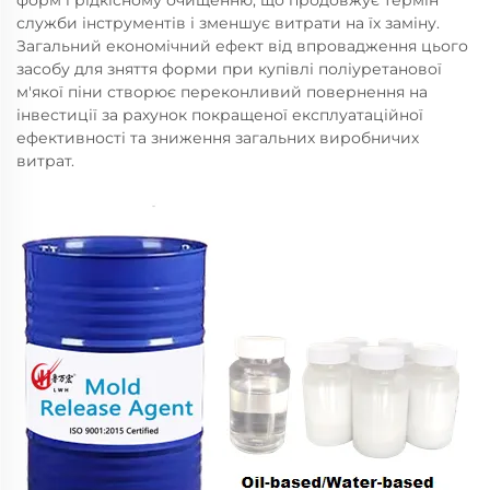
форм і рідкісному очищенню, що продовжує термін
служби інструментів і зменшує витрати на їх заміну.
Загальний економічний ефект від впровадження цього
засобу для зняття форми при купівлі поліуретанової
м'якої піни створює переконливий повернення на
інвестиції за рахунок покращеної експлуатаційної
ефективності та зниження загальних виробничих
витрат.