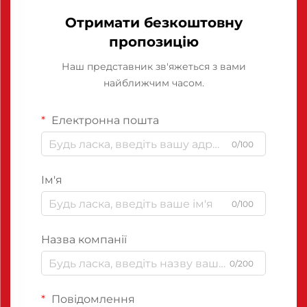
Отримати безкоштовну
пропозицію
Наш представник зв'яжеться з вами
найближчим часом.
Електронна пошта
0/100
Ім'я
0/100
Назва компанії
0/200
Повідомлення