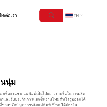
ติดต่อเรา
TH
นนุ่ม
ถอดชิ้นงานจากแม่พิมพ์เป็นไปอย่างราบรื่นในการผลิต
ยึดติดและรับประกันการแยกชิ้นงานโฟมสำเร็จรูปออกได้
ี่ช่วยขจัดปัญหาการติดแม่พิมพ์ ซึ่งพบได้บ่อยใน