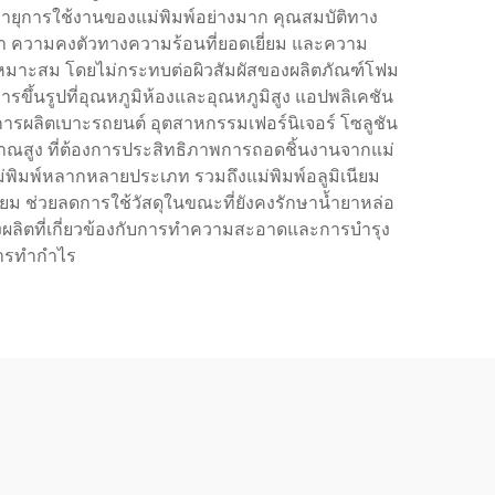
ดอายุการใช้งานของแม่พิมพ์อย่างมาก คุณสมบัติทาง
ือกว่า ความคงตัวทางความร้อนที่ยอดเยี่ยม และความ
่เหมาะสม โดยไม่กระทบต่อผิวสัมผัสของผลิตภัณฑ์โฟม
ารขึ้นรูปที่อุณหภูมิห้องและอุณหภูมิสูง แอปพลิเคชัน
 การผลิตเบาะรถยนต์ อุตสาหกรรมเฟอร์นิเจอร์ โซลูชัน
าณสูง ที่ต้องการประสิทธิภาพการถอดชิ้นงานจากแม่
่พิมพ์หลากหลายประเภท รวมถึงแม่พิมพ์อลูมิเนียม
ี่ยม ช่วยลดการใช้วัสดุในขณะที่ยังคงรักษาน้ำยาหล่อ
ื่องผลิตที่เกี่ยวข้องกับการทำความสะอาดและการบำรุง
การทำกำไร