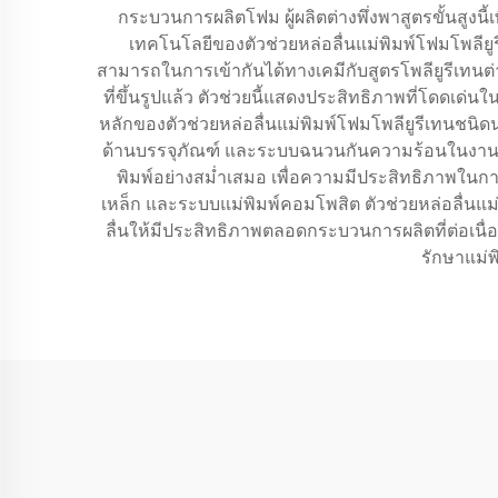
กระบวนการผลิตโฟม ผู้ผลิตต่างพึ่งพาสูตรขั้นสูง
เทคโนโลยีของตัวช่วยหล่อลื่นแม่พิมพ์โฟมโพลียูรี
สามารถในการเข้ากันได้ทางเคมีกับสูตรโพลียูรีเทน
ที่ขึ้นรูปแล้ว ตัวช่วยนี้แสดงประสิทธิภาพที่โดดเด่
หลักของตัวช่วยหล่อลื่นแม่พิมพ์โฟมโพลียูรีเทนชนิด
ด้านบรรจุภัณฑ์ และระบบฉนวนกันความร้อนในงานก่อ
พิมพ์อย่างสม่ำเสมอ เพื่อความมีประสิทธิภาพในก
เหล็ก และระบบแม่พิมพ์คอมโพสิต ตัวช่วยหล่อลื่นแม่
ลื่นให้มีประสิทธิภาพตลอดกระบวนการผลิตที่ต่อเนื่อ
รักษาแม่