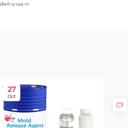
ผลิตจำนวนมาก
27
2
Oct
Oc