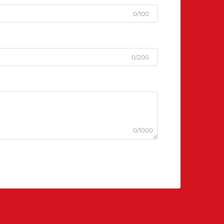
0/100
0/200
0/1000