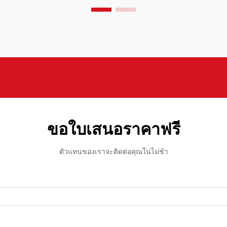
ผู้นำ...
ขอใบเสนอราคาฟรี
ตัวแทนของเราจะติดต่อคุณในไม่ช้า