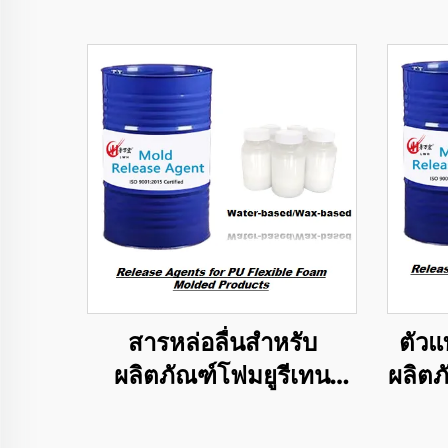
สารหล่อลื่นสำหรับ
ตัวแ
ผลิตภัณฑ์โฟมยูรีเทน
ผลิต
ยืดหยุ่นแบบหล่อ