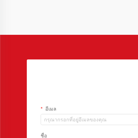
องค์ประกอบพื้นฐานในกระบวนการผลิต...
อีเมล
ชื่อ