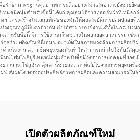
นี้เพื่อรักษามาตรฐานคุณภาพการผลิตอย่างสม่ำเสมอ และยังช่วยยื
เทนชนิดนุ่มสำหรับซื้อนี้ ได้แก่ คุณสมบัติการหล่อลื่นผิวที่เหน
ต่างๆ โครงสร้างโมเลกุลพิเศษของมันให้คุณสมบัติการปลดปล่อยที
นในช่วงอุณหภูมิที่แตกต่างกัน ทำให้สามารถใช้งานได้ทั้งในกระบวนก
นุ่มสำหรับซื้อนี้ มีการใช้งานกว้างขวางในหลายอุตสาหกรรม เช่น
สร้าง ผลิตภัณฑ์นี้เหมาะอย่างยิ่งในสภาพแวดล้อมการผลิตปริม
ารดำเนินงาน ความยืดหยุ่นของมันทำให้สามารถนำไปใช้กับวัสดุแม
พิมพ์โฟมโพลียูรีเทนชนิดนุ่มสำหรับซื้อมีอัตราการปกคลุมที่ยอดเย
งยาวนาน โซลูชันที่คุ้มค่านี้ช่วยลดเวลาที่เสียไปจากการหยุดเคร
พิมพ์ ส่งผลโดยตรงต่อประสิทธิภาพการผลิตและความสามารถใน
เปิดตัวผลิตภัณฑ์ใหม่