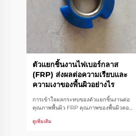
ตัวแยกชิ้นงานไฟเบอร์กลาส
(FRP) ส่งผลต่อความเรียบและ
ความเงาของพื้นผิวอย่างไร
การเข้าใจผลกระทบของตัวแยกชิ้นงานต่อ
คุณภาพพื้นผิว FRP คุณภาพของพื้นผิวคอม
โพสิตไฟเบอร์รีอินฟอร์ซโพลิเมอร์ (FRP) มี
ดูเพิ่มเติม
บทบาทสำคัญทั้งในด้านความสวยงามและ
การใช้งานจริง ตัวแยกชิ้นงาน FRP ถือเป็น