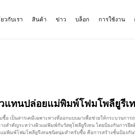
ี่ยวกับเรา
สินค้า
ข่าว
บล็อก
การใช้งาน
ตัวแทนปล่อยแม่พิมพ์โฟมโพลียูรีเท
หรับซื้อ เป็นสารเคมีเฉพาะทางที่ออกแบบมาเพื่อช่วยให้กระบวนการ
วกลางสำคัญระหว่างผิวแม่พิมพ์กับวัสดุโพลียูรีเทน โดยป้องกันการ
พิมพ์โฟมโพลียูรีเทนชนิดนุ่มสำหรับซื้อ คือการสร้างชั้นป้องกันท