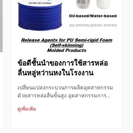
ข้อดีชั้นนำของการใช้สารหล่อ
ลื่นหลู่หว่านหงในโรงงาน
เปลี่ยนแปลงกระบวนการผลิตอุตสาหกรรม
ด้วยสารหล่อลื่นขั้นสูง อุตสาหกรรมการ
ผลิตมีการแสวงหาโซลูชันใหม่ๆ อย่างต่อ
ดูเพิ่มเติม
เนื่องเพื่อยกระดับประสิทธิภาพการผลิตและ
คุณภาพผลิตภัณฑ์ หนึ่งในโซลูชันเหล่านั้น
สารหล่อลื่น Luwanhong ได้กลายเป็น