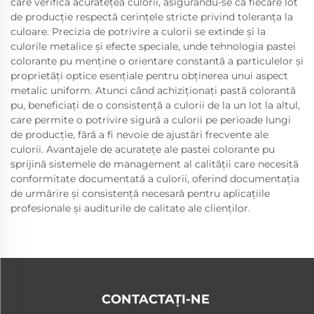
care verifică acuratețea culorii, asigurându-se că fiecare lot
de producție respectă cerințele stricte privind toleranța la
culoare. Precizia de potrivire a culorii se extinde și la
culorile metalice și efecte speciale, unde tehnologia pastei
colorante pu menține o orientare constantă a particulelor și
proprietăți optice esențiale pentru obținerea unui aspect
metalic uniform. Atunci când achiziționați pastă colorantă
pu, beneficiați de o consistență a culorii de la un lot la altul,
care permite o potrivire sigură a culorii pe perioade lungi
de producție, fără a fi nevoie de ajustări frecvente ale
culorii. Avantajele de acuratețe ale pastei colorante pu
sprijină sistemele de management al calității care necesită
conformitate documentată a culorii, oferind documentația
de urmărire și consistență necesară pentru aplicațiile
profesionale și auditurile de calitate ale clienților.
CONTACTAȚI-NE