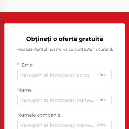
Obțineți o ofertă gratuită
Reprezentantul nostru vă va contacta în curând.
Email
0/100
Nume
0/100
Numele companiei
0/200