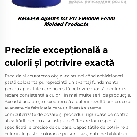
Precizie excepțională a
culorii și potrivire exactă
Precizia și acuratețea obținute atunci când achiziționați
pastă colorantă pu reprezintă un avantaj fundamental
pentru aplicațiile care necesită potrivire exactă a culorii și
redare consistentă a culorii în mai multe serii de producție.
Această acuratețe excepțională a culorii rezultă din procese
avansate de fabricație care utilizează sisteme
computerizate de dozare și proceduri riguroase de control
al calității, pentru a se asigura că fiecare lot respectă
specificațiile precise de culoare. Capacitățile de potrivire a
culorii ale pastei colorante pu sunt susținute de biblioteci