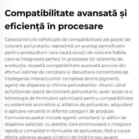
Compatibilitate avansată și
eficiență în procesare
Caracteristicile sofisticate de compatibilitate ale pastei de
colorant poliuretanic reprezintă un avantaj semnificativ
pentru producătorii care caută soluții de colorare fiabile,
care se integrează perfect în procesele lor existente de
producție. Această compatibilitate avansată provine din
eforturi extinse de cercetare și dezvoltare concentrate pe
înțelegerea interacțiunilor complexe dintre pigmenți,
agenți de dispersie și chimia poliuretanilor. Atunci când
achiziționați pastă de colorant poliuretanic, aveți acces la o
tehnologie de formulare optimizată pentru compatibilitate
cu sistemele aromatice și alifatice de poliuretan, asigurând
o aplicare versatilă în diferite categorii de produse.
Formularea pastei include agenți umectanți și aditivi de
dispersie selectați cu atenție, care promovează o integrare
rapidă și completă în formulele de poliuretan, fără a cauza
efecte adverse asupra cineticii de întărire sau asupra