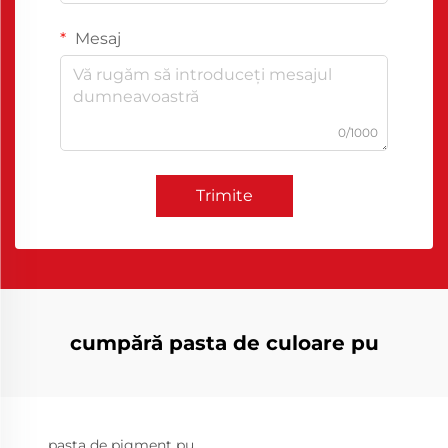
Mesaj
0/1000
Trimite
cumpără pasta de culoare pu
pasta de pigment pu