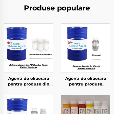
Produse populare
Agenti de eliberare
Agenti de eliberare
pentru produse din
pentru produse
formă modelată din
plastice moldate
foam elastic PU