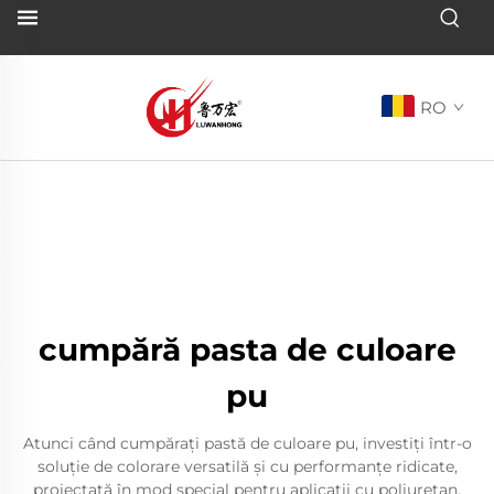
RO
cumpără pasta de culoare
pu
Atunci când cumpărați pastă de culoare pu, investiți într-o
soluție de colorare versatilă și cu performanțe ridicate,
proiectată în mod special pentru aplicații cu poliuretan.