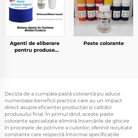
Agenti de eliberare
Peste colorante
pentru produse
încovoiate de calzant
Decizia de a cumpăra pastă colorantă pu aduce
numeroase beneficii practice care au un impact
direct asupra eficienței producției și calității
produsului final. În primul rând, aceste paste
colorante specializate elimină încercările de ghicire
în procesele de potrivire a culorilor, oferind rezultate
constante care respectă întocmai specificațiile