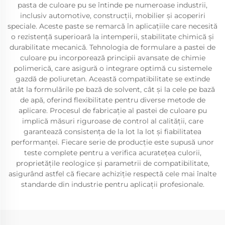
pasta de culoare pu se întinde pe numeroase industrii,
inclusiv automotive, construcții, mobilier și acoperiri
speciale. Aceste paste se remarcă în aplicațiile care necesită
o rezistență superioară la intemperii, stabilitate chimică și
durabilitate mecanică. Tehnologia de formulare a pastei de
culoare pu incorporează principii avansate de chimie
polimerică, care asigură o integrare optimă cu sistemele
gazdă de poliuretan. Această compatibilitate se extinde
atât la formulările pe bază de solvent, cât și la cele pe bază
de apă, oferind flexibilitate pentru diverse metode de
aplicare. Procesul de fabricație al pastei de culoare pu
implică măsuri riguroase de control al calității, care
garantează consistența de la lot la lot și fiabilitatea
performanței. Fiecare serie de producție este supusă unor
teste complete pentru a verifica acuratețea culorii,
proprietățile reologice și parametrii de compatibilitate,
asigurând astfel că fiecare achiziție respectă cele mai înalte
standarde din industrie pentru aplicații profesionale.