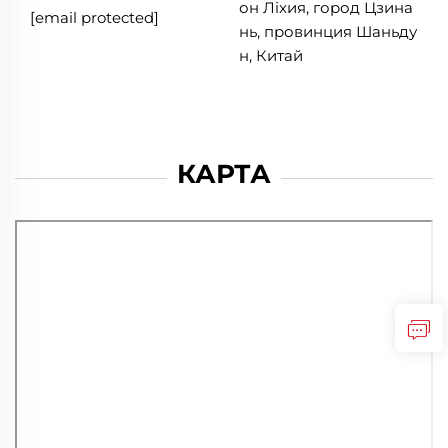
он Лixия, город Цзина
[email protected]
нь, провинция Шаньду
н, Китай
КАРТА