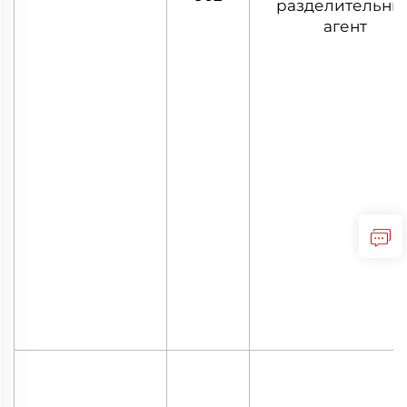
разделительны
агент