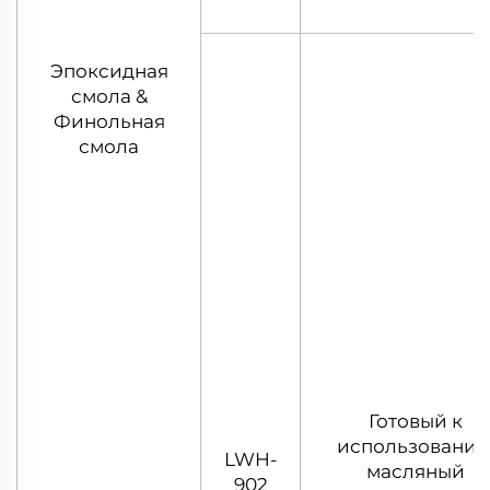
Эпоксидная
смола &
Финольная
смола
Готовый к
использовани
LWH-
масляный
902