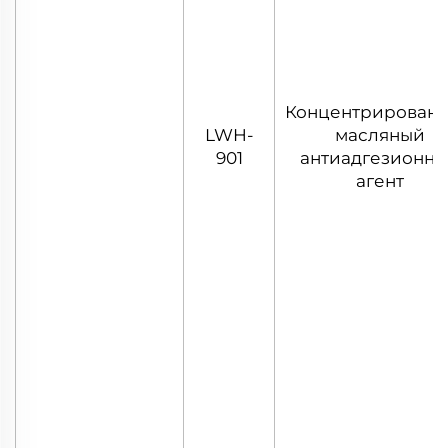
Концентрирован
LWH-
масляный
901
антиадгезионн
агент