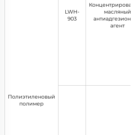
Концентрирова
LWH-
масляный
903
антиадгезион
агент
Полиэтиленовый
полимер