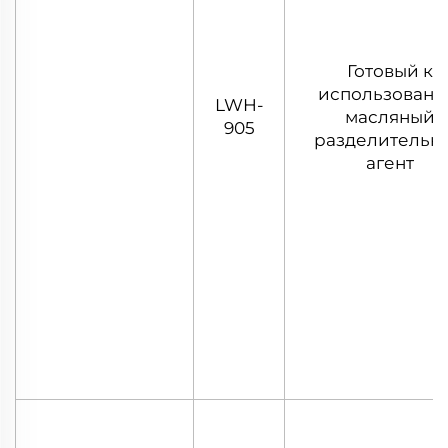
Готовый к
использован
LWH-
масляный
905
разделительн
агент