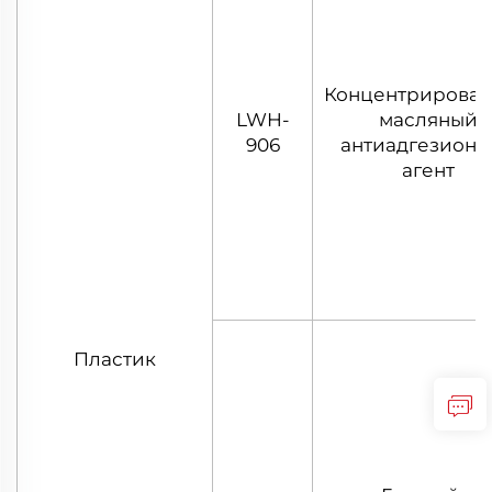
Концентрирова
LWH-
масляный
906
антиадгезион
агент
Пластик