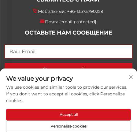
Мобильный:
+86-13573790259
Почта:
[email protected]
ОСТАВЬТЕ НАМ СООБЩЕНИЕ
Отправить сейчас
We value your privacy
We use cookies and similar tools to provide our services.
If you don't want to accept all cookies, click Personalize
Авторские права © 2026, Китайская компания
cookies.
Shandong Luwanhong Chemical Co., Ltd. Все права
защищены.
Политика конфиденциальности
Accept all
Personalize cookies