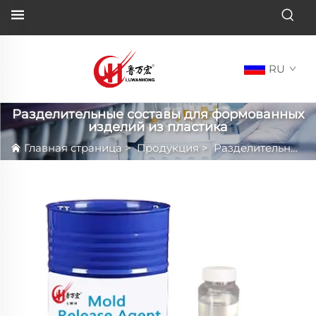
RU
Разделительные составы для формованных
изделий из пластика
Главная страница
>
Продукция
>
Разделительные составы для формованных изделий из пластика