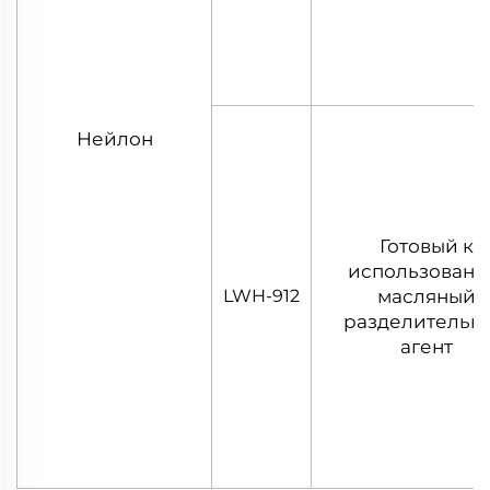
Нейлон
Готовый к
использован
LWH-912
масляный
разделительн
агент