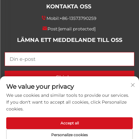
KONTAKTA OSS
Mobil:
+86-13573790259
Post:
[email protected]
LÄMNA ETT MEDDELANDE TILL OSS
Skicka nu
We value your privacy
We use cookies and similar tools to provide our services.
If you don't want to accept all cookies, click Personalize
Upphovsrätt © 2025 China Shandong Luwanhong
cookies.
Chemical Co., Ltd. Alla rättigheter förbehålls.
Integritetspolicy
Accept all
Personalize cookies