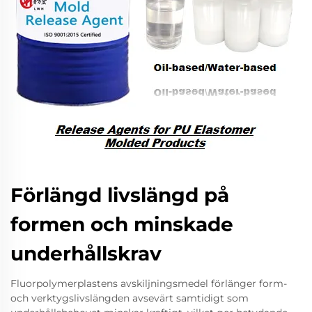
Förlängd livslängd på
formen och minskade
underhållskrav
Fluorpolymerplastens avskiljningsmedel förlänger form-
och verktygslivslängden avsevärt samtidigt som