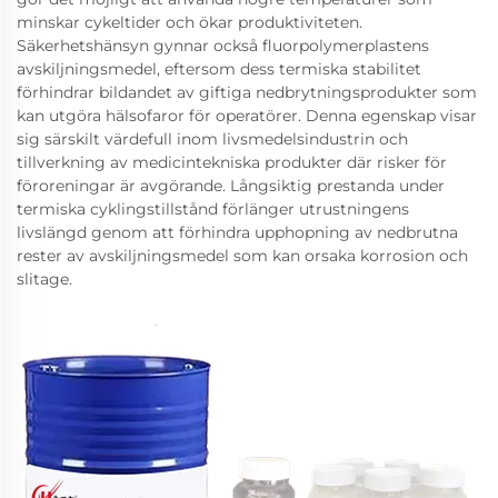
minskar cykeltider och ökar produktiviteten.
Säkerhetshänsyn gynnar också fluorpolymerplastens
avskiljningsmedel, eftersom dess termiska stabilitet
förhindrar bildandet av giftiga nedbrytningsprodukter som
kan utgöra hälsofaror för operatörer. Denna egenskap visar
sig särskilt värdefull inom livsmedelsindustrin och
tillverkning av medicintekniska produkter där risker för
föroreningar är avgörande. Långsiktig prestanda under
termiska cyklingstillstånd förlänger utrustningens
livslängd genom att förhindra upphopning av nedbrutna
rester av avskiljningsmedel som kan orsaka korrosion och
slitage.