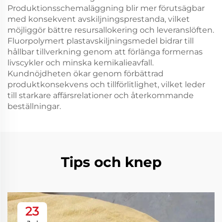
Produktionsschemaläggning blir mer förutsägbar
med konsekvent avskiljningsprestanda, vilket
möjliggör bättre resursallokering och leveranslöften.
Fluorpolymert plastavskiljningsmedel bidrar till
hållbar tillverkning genom att förlänga formernas
livscykler och minska kemikalieavfall.
Kundnöjdheten ökar genom förbättrad
produktkonsekvens och tillförlitlighet, vilket leder
till starkare affärsrelationer och återkommande
beställningar.
Tips och knep
23