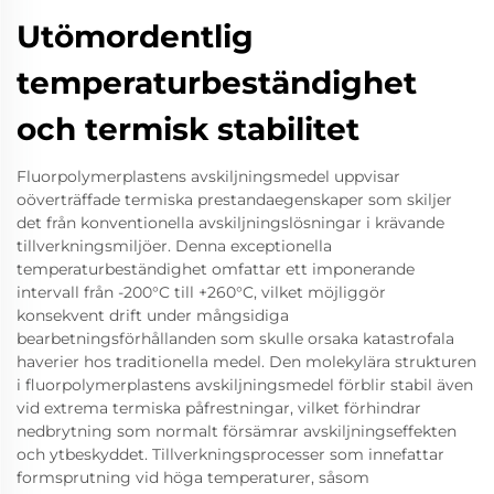
Utömordentlig
temperaturbeständighet
och termisk stabilitet
Fluorpolymerplastens avskiljningsmedel uppvisar
oöverträffade termiska prestandaegenskaper som skiljer
det från konventionella avskiljningslösningar i krävande
tillverkningsmiljöer. Denna exceptionella
temperaturbeständighet omfattar ett imponerande
intervall från -200°C till +260°C, vilket möjliggör
konsekvent drift under mångsidiga
bearbetningsförhållanden som skulle orsaka katastrofala
haverier hos traditionella medel. Den molekylära strukturen
i fluorpolymerplastens avskiljningsmedel förblir stabil även
vid extrema termiska påfrestningar, vilket förhindrar
nedbrytning som normalt försämrar avskiljningseffekten
och ytbeskyddet. Tillverkningsprocesser som innefattar
formsprutning vid höga temperaturer, såsom