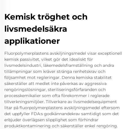
Kemisk tröghet och
livsmedelsäkra
applikationer
Fluorpolymerplastens avskiljningsmedel visar exceptionell
kemisk passivitet, vilket gör det idealiskt för
livsmedelsindustri, läkemedelsframställning och andra
tillämpningar som kräver stränga renhetskrav och
följsamhet mot regleringar. Denna kemiska stabilitet
säkerställer att medlet inte påverkas av aggressiva
rengöringslösningar, steriliseringsförfaranden och
processkemikalier som ofta förekommer i reglerade
tillverkningsmiljöer. Tillverkare av livsmedelsequipment
litar på fluorpolymerplastens avskiljningsmedel eftersom
det uppfyller FDA:s godkännandekrav samtidigt som det
erbjuder överlägsen slipplighet som förhindrar
produktkontaminering och säkerställer enkel rengöring.