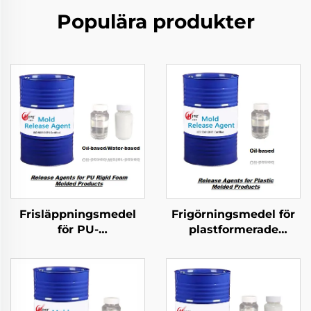
Populära produkter
Frisläppningsmedel
Frigörningsmedel för
för PU-
plastformerade
hårdammsmolderade
produkter
produkter