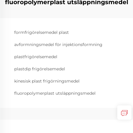
fluoropolymerplast utsläppningsmedel
formfrigörelsemedel plast
avformningsmedel för injektionsformning
plastfrigörelsemedel
plastdip frigörelsemedel
kinesisk plast frigörningsmedel
fluoropolymerplast utsläppningsmedel