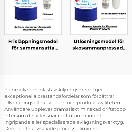
Frisläppningsmedel
Utlösningsmedel för
för sammansatta
skosammanpressade
formerade produkter
produkter
Fluorpolymert plastavskiljningsmedel ger
exceptionella prestandafördelar som förbättrar
tillverkningseffektiviteten och produktkvaliteten.
Användare upplever dramatiskt minskad driftstopp
eftersom delar lossnar rent utan manuell
ingripande eller specialiserade avlägsningsverktyg.
Denna effektiviserade process eliminerar