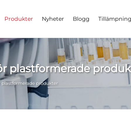
Produkter
Nyheter
Blogg
Tillämpnin
ör plastformerade produk
r plastformerade produkter