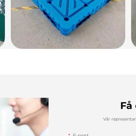
Få 
Vår representa
E-post