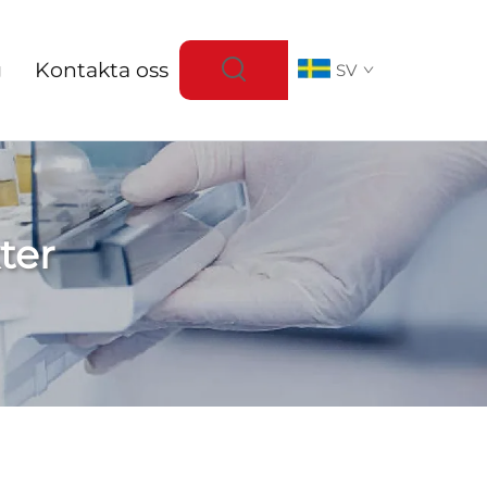
g
Kontakta oss
SV
ter