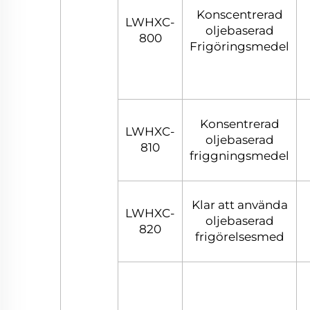
Konscentrerad
LWHXC-
oljebaserad
800
Frigöringsmedel
Konsentrerad
LWHXC-
oljebaserad
810
friggningsmedel
Klar att använda
LWHXC-
oljebaserad
820
frigörelsesmed