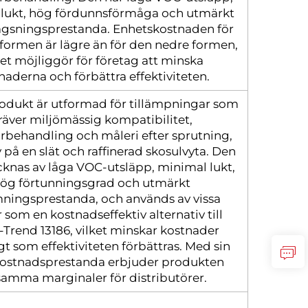
lukt, hög fördunnsförmåga och utmärkt
gsningsprestanda. Enhetskostnaden för
formen är lägre än för den nedre formen,
ket möjliggör för företag att minska
naderna och förbättra effektiviteten.
odukt är utformad för tillämpningar som
räver miljömässig kompatibilitet,
behandling och måleri efter sprutning,
på en slät och raffinerad skosulvyta. Den
knas av låga VOC-utsläpp, minimal lukt,
ög förtunningsgrad och utmärkt
ningsprestanda, och används av vissa
 som en kostnadseffektiv alternativ till
Trend 13186, vilket minskar kostnader
t som effektiviteten förbättras. Med sin
ostnadsprestanda erbjuder produkten
samma marginaler för distributörer.