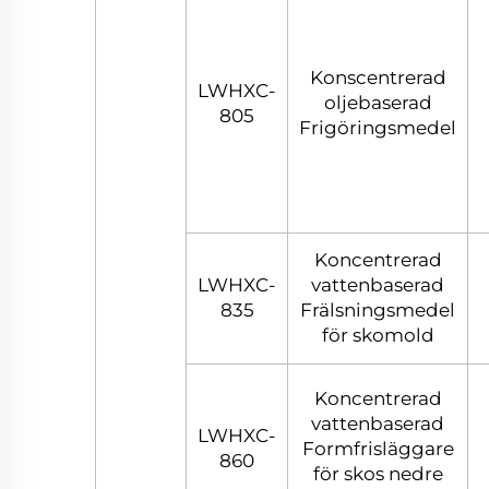
Konscentrerad
LWHXC-
oljebaserad
805
Frigöringsmedel
Koncentrerad
LWHXC-
vattenbaserad
835
Frälsningsmedel
för skomold
Koncentrerad
vattenbaserad
LWHXC-
Formfrisläggare
860
för skos nedre