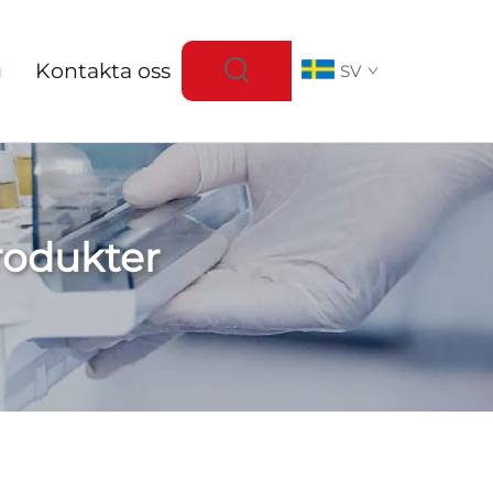
g
Kontakta oss
SV
rodukter