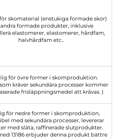
för skomaterial (enstukiga formade skor)
 andra formade produkter, inklusive
lerä elastomerer, elastomerer, hårdfam,
halvhårdfam etc..
ig för övre former i skomproduktion.
e som kräver sekundära processer kommer
aserade frisläppningsmedel att krävas. )
g för nedre former i skomproduktion,
bel med sekundära processer, levererar
er med släta, raffinerade slutprodukter.
med 13186 erbjuder denna produkt bättre