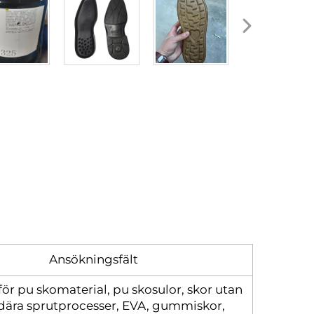
Ansökningsfält
ör pu skomaterial, pu skosulor, skor utan
dära sprutprocesser, EVA, gummiskor,