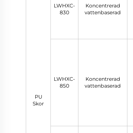
LWHXC-
Koncentrerad
830
vattenbaserad
LWHXC-
Koncentrerad
850
vattenbaserad
PU
Skor