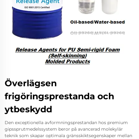
Överlägsen
frigöringsprestanda och
ytbeskydd
Den exceptionella avformningsprestandan hos premium
gipssprutmedelssystem beror på avancerad molekylär
teknik som skapar optimala gränsskiktsegenskaper mellan