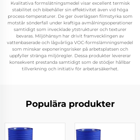
Kvalitativa formslätningsmedel visar excellent termisk
stabilitet och bibehåller sin effektivitet även vid höga
process-temperaturer. De ger överlägsen filmstyrka som
motstår sönderfall under kraftiga avmålningsoperationer
samtidigt som invecklade ytstrukturer och texturer
bevaras. Miljöhänsyn har drivit framvecklingen av
vattenbaserade och lågvårliga VOC-formslämningsmedel
som minskar exponeringsrisker på arbetsplatsen och
uppfyller stränga miljöregler. Dessa produkter levererar
konsekvent prestanda samtidigt som de stödjer hållbar
tillverkning och initiativ för arbetarsäkerhet.
Populära produkter