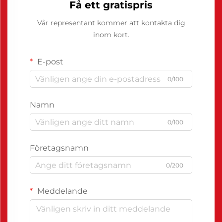
Få ett gratispris
Vår representant kommer att kontakta dig
inom kort.
E-post
0/100
Namn
0/100
Företagsnamn
0/200
Meddelande