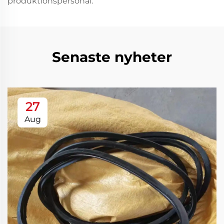
produktionspersonal.
Senaste nyheter
27
Aug