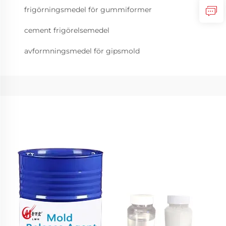
frigörningsmedel för gummiformer
cement frigörelsemedel
avformningsmedel för gipsmold