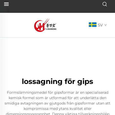
SV
lossagning för gips
Formslämningsmedel för gipsformar är en specialiserad
kemisk formel som är utformad för att underlätta den
smidiga avtagningen av gjutgods från gipsformar utan att
kompromissa med ytans kvalitet eller
dimensionsnoggrannhet. Denna viktiga tillverkningshjälp