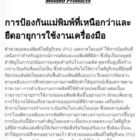
การป้องกันแม่พิมพ์ที่เหนือกว่าและ
ยืดอายุการใช้งานเครื่องมือ
ตัวช่วยปลดแม่พิมพ์โพลียูรีเทน (PU) เอลลาสโตเมอร์ ให้การป้องกันที่
เหนือกว่าสำหรับอุปกรณ์การผลิตและแม่พิมพ์ที่มีค่า ซึ่งถือเป็นกลยุทธ์
สำคัญในการปกป้องการลงทุนสำหรับโรงงานผลิต สูตรขั้นสูงนี้สร้าง
เกราะป้องกันที่มองไม่เห็น ซึ่งช่วยป้องกันไม่ให้สารโพลียูรีเทนที่มีฤทธิ์
กัดกร่อนสัมผัสโดยตรงกับพื้นผิวแม่พิมพ์ที่บอบบาง จึงลดการกัดเซาะ
ทางเคมีและการสึกหรอทางกายภาพที่มักทำให้อุปกรณ์เสื่อมสภาพตาม
กาลเวลา การดำเนินงานการผลิตที่ใช้ตัวช่วยปลดนี้อย่างต่อเนื่อง
รายงานว่าอายุการใช้งานของแม่พิมพ์เพิ่มขึ้นอย่างมาก มักจะเพิ่มอายุ
การใช้งานได้สองถึงสามเท่าของอุปกรณ์ที่มีราคาแพง เครื่องจักร
ทำงานโดยการสร้างเกราะป้องกันในระดับโมเลกุล ซึ่งทนทานต่อทั้ง
การโจมตีทางเคมีและการขัดสีทางกายภาพระหว่างกระบวนการขึ้นรูป
การป้องกันนี้มีความสำคัญโดยเฉพาะเมื่อประมวลผลระบบโพลียูรีเท
นที่มีสารเติมแต่งที่ก่อให้เกิดการขัดสีหรือวัสดุเสริมแรง ซึ่งมิฉะนั้นจะ
ทำให้อุปกรณ์สึกหรออย่างรวดเร็ว ตัวช่วยปลดแม่พิมพ์โพลียูรีเทน (PU)