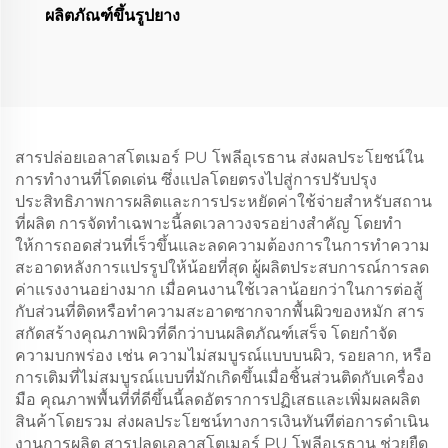
ผลิตภัณฑ์ขึ้นรูปยาง
สารปล่อยเอลาสโตเมอร์ PU โพลีอุเรธาน ส่งผลประโยชน์ใน
การทํางานที่โดดเด่น ซึ่งแปลโดยตรงไปสู่การปรับปรุง
ประสิทธิภาพการผลิตและการประหยัดค่าใช้จ่ายสําหรับสถาน
ที่ผลิต การจัดทําเฉพาะนี้ลดเวลาวงจรอย่างสําคัญ โดยทํา
ให้การถอดส่วนที่เร็วขึ้นและลดความต้องการในการทําความ
สะอาดหลังการแปรรูปให้น้อยที่สุด ผู้ผลิตประสบการณ์การลด
ค่าแรงงานอย่างมาก เมื่อคนงานใช้เวลาน้อยกว่าในการต่อสู้
กับส่วนที่ติดหรือทําความสะอาดซากจากพื้นผิวของหมัก สาร
สกัดสร้างคุณภาพผิวที่ดีกว่าบนผลิตภัณฑ์เสร็จ โดยกําจัด
ความบกพร่อง เช่น ความไม่สมบูรณ์แบบบนผิว, รอยลาก, หรือ
การเติมที่ไม่สมบูรณ์แบบที่มักเกิดขึ้นเมื่อชิ้นส่วนติดกับเครื่อง
มือ คุณภาพพื้นที่ที่ดีขึ้นนี้ลดอัตราการปฏิเสธและเพิ่มผลผลิต
สินค้าโดยรวม ส่งผลประโยชน์ทางการเงินทันทีต่อการดําเนิน
งานการผลิต สารปลดเอลาสโตเมอร์ PU โพลีอุเรธาน ช่วยยืด