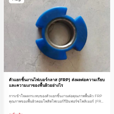
ตัวแยกชิ้นงานไฟเบอร์กลาส (FRP) ส่งผลต่อความเรียบ
และความเงาของพื้นผิวอย่างไร
การเข้าใจผลกระทบของตัวแยกชิ้นงานต่อคุณภาพพื้นผิว FRP
คุณภาพของพื้นผิวคอมโพสิตไฟเบอร์รีอินฟอร์ซโพลิเมอร์ (FRP)
มีบทบาทสำคัญทั้งในด้านความสวยงามและการใช้งานจริง ตัว
แยกชิ้นงาน FRP ถือเป็นองค์ประกอบพื้นฐานในกระบวนการ