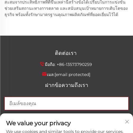
สะสมจากประสิทธิภาพที่ดีขึ้นเหล่านี้สร้างข้อได้เปรียบในการแข่งขัน
ช่วยเสริมสถานะทางการตลาด และสนับสนุนเป้าหมายการเติบโตของ
ธุรกิจ พร้อมทั้งรักษามาตรฐานคุณภาพผลิตภัณฑ์ที่ยอดเยี่ยมไว้ได้
ติดต่อเรา
มือถือ:
+86-13573790259
เมล:
[email protected]
ฝากข้อความถึงเรา
ส่งตอนนี้
We value your privacy
We use cookies and similar tools to provide our services.