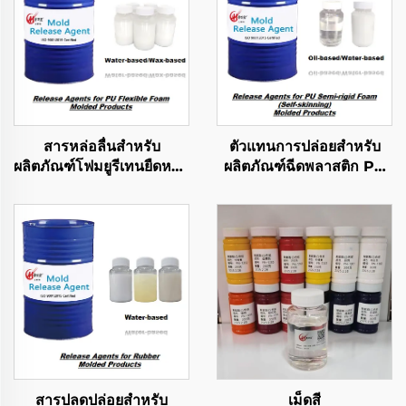
สารหล่อลื่นสำหรับ
ตัวแทนการปล่อยสำหรับ
ผลิตภัณฑ์โฟมยูรีเทนยืดหยุ่น
ผลิตภัณฑ์ฉีดพลาสติก PU
แบบหล่อ
เซมิริกิดโฟม
สารปลดปล่อยสำหรับ
เม็ดสี