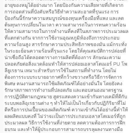
อายุของหมูได้อย่างมาก โดยป้องกันความเสียหายที่เกิดจาก
การถอดส่วนที่บังคับหรือวิธีทําความสะอาดที่รุนแรง การ
ป้องกันนี้รักษาความสมบูรณ์ของทุนเครื่องมือที่แพง และลด
ต้นทุนการเปลี่ยนในเวลา ความสามารถในการทนความร้อน
ให้ความสามารถในการทํางานที่คงที่ในสภาพการประมวลผล
ที่แตกต่างกัน จากการใช้งานอุณหภูมิห้องถึงการประกอบ
ความร้อนสูง สารรักษาความประสิทธิภาพของมัน แม้กระทั่ง
ในระยะย้อนความร้อนที่รุนแรง โดยให้คุณสมบัติการปล่อยที่
น่าเชื่อถือได้ตลอดตารางการผลิตที่ต้องการ ลักษณะความ
ปลอดภัยต่อสิ่งแวดล้อมทําให้สารปล่อยเอลาสโตเมอร์ PU โพ
ลียูเรธาน เหมาะสําหรับการใช้ในสถานที่ทํางาน โดยไม่
ต้องการระบบระบายอากาศที่กว้างขวางหรือวิธีการจัดการ
พิเศษ คนงานสามารถใช้ผลิตภัณฑ์ได้อย่างมั่นใจ โดยยังคง
รักษาสภาพการทํางานที่ปลอดภัย และตอบสนองมาตรฐาน
การปฏิบัติตามกฎหมาย สูตรแสดงความเข้ากันทางเคมีที่ดีกับ
ระบบพอลิอุเรธานต่าง ๆ ทําให้ไม่เป็นไรเกี่ยวกับปฏิกิริยาที่ไม่
ดีหรือการปนเปื้อนของผลิตภัณฑ์ ความเข้ากันได้อย่างนี้ทําให้
ผลผลิตแบบคงที่ ไม่ว่าจะเป็นการประกอบเอลาสโตเมอร์ที่ถูก
ประมวลผล วิธีการใช้งานที่ง่ายดาย ลดความต้องการการฝึก
อบรม และทําให้ผู้ประกอบการสามารถบรรลุผลงานทางมือ