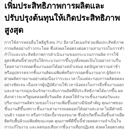
เพิ่มประสิทธิภาพการผลิตและ
ปรับปรุงต้นทุนให้เกิดประสิทธิภาพ
สูงสุด
การใช้สารหล่อลื่นโพลียูรีเทน PU อีลาสโตเมอร์ช่วยเพิ่มประสิทธิภาพ
การผลิตอย่างก้าวกระโดด ซึ่งส่งผลโดยตรงต่อความสามารถในการทำ
กำไรและประสิทธิภาพการดำเนินงานของกระบวนการผลิต การใช้
สูตรพิเศษนี้ช่วยปรับให้กระบวนการขึ้นรูปทั้งหมดเป็นไปอย่างราบรื่น
โดยสามารถถอดชิ้นงานออกได้อย่างสม่ำเสมอ ลดปัญหาความล่าช้า
หรืออุปสรรคจากชิ้นงานติดแม่พิมพ์หรือการถอดชิ้นงานยาก ผู้จัดการ
ฝ่ายผลิตรายงานอย่างต่อเนื่องว่าระยะเวลาในแต่ละรอบการผลิตลดลง
อย่างชัดเจน เนื่องจากผู้ปฏิบัติงานใช้เวลาน้อยลงในการดึงชิ้นงานออก
และสามารถมุ่งเน้นรักษาระดับการผลิตที่มีประสิทธิภาพได้มากขึ้น ผล
ดังกล่าวจะทวีคูณตลอดทั้งวันผลิต ส่งผลให้จำนวนชิ้นงานต่อวันและ
ปริมาณการผลิตรวมของโรงงานเพิ่มขึ้นอย่างมีนัยสำคัญ คุณภาพของ
ชิ้นงานดีขึ้นเพราะชิ้นงานสามารถถอดออกได้อย่างสะอาด ไม่มีตำหนิ
บนผิว รอยลาก หรือการบิดเบี้ยวของขนาด ซึ่งมักเกิดขึ้นเมื่อชิ้นส่วนยึด
ติดกับพื้นผิวแม่พิมพ์ขณะถอด คุณภาพที่ดีขึ้นนี้ช่วยลดความจำเป็นใน
การแก้ไขงาน และลดของเสียจากชิ้นงานที่ถูกปฏิเสธ ส่งผลโดยตรงต่อ