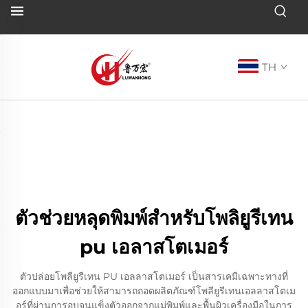
TH
ตัวช่วยหลุดพิมพ์สำหรับโพลิยูรีเทน
pu เอลาสโตเมอร์
ตัวปล่อยโพลียูรีเทน PU เอลลาสโตเมอร์ เป็นสารเคมีเฉพาะทางที่
ออกแบบมาเพื่อช่วยให้สามารถถอดผลิตภัณฑ์โพลียูรีเทนเอลลาสโตเม
อร์ที่ผ่านการอบจนแข็งตัวออกจากแม่พิมพ์และพื้นผิวเครื่องมือในการ