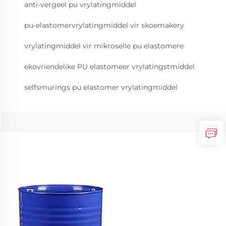
anti-vergeel pu vrylatingmiddel
pu-elastomervrylatingmiddel vir skoemakery
vrylatingmiddel vir mikroselle pu elastomere
ekovriendelike PU elastomeer vrylatingstmiddel
selfsmurings pu elastomer vrylatingmiddel