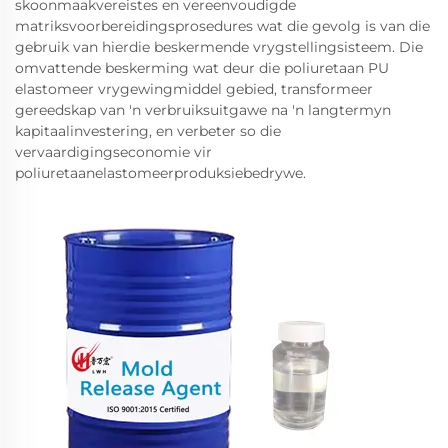
skoonmaakvereistes en vereenvoudigde
matriksvoorbereidingsprosedures wat die gevolg is van die
gebruik van hierdie beskermende vrygstellingsisteem. Die
omvattende beskerming wat deur die poliuretaan PU
elastomeer vrygewingmiddel gebied, transformeer
gereedskap van 'n verbruiksuitgawe na 'n langtermyn
kapitaalinvestering, en verbeter so die
vervaardigingseconomie vir
poliuretaanelastomeerproduksiebedrywe.