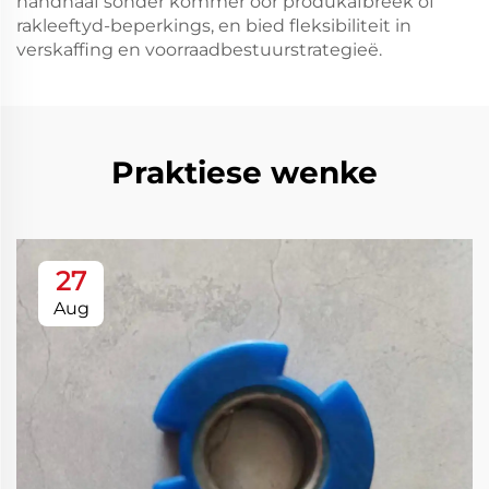
handhaaf sonder kommer oor produkafbreek of
rakleeftyd-beperkings, en bied fleksibiliteit in
verskaffing en voorraadbestuurstrategieë.
Praktiese wenke
27
Aug