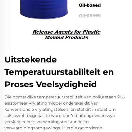
Uitstekende
Temperatuurstabiliteit en
Proses Veelsydigheid
Die opmerklike temperatuurstabiliteit van poliuretaan PU-
elastomeer vrylatingmiddel onderskei dit van
konvensionele vrylatingstelsels, en stel dit in staat om
suksesvol toegepas te word oor 'n buitengewone wye
verskeidenheid verwerkingstoestande en
vervaardigingsomgewings. Hierdie gevorderde