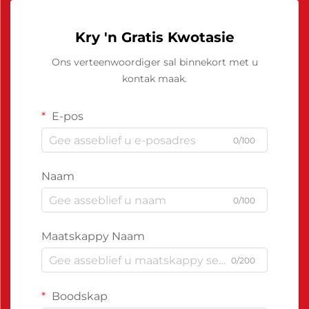
Kry 'n Gratis Kwotasie
Ons verteenwoordiger sal binnekort met u
kontak maak.
E-pos
0/100
Naam
0/100
Maatskappy Naam
0/200
Boodskap