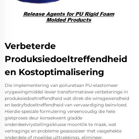
Verbeterde
Produksiedoeltreffendheid
en Kostoptimalisering
Die implementering van poliuretaan PU-elastomeer
vrygewingmiddel lewer transformatiewe verbeteringe in
produksiedoeltreffendheid wat direk die winsgewendheid
en bedryfsdoeltreffendheid van vervaardiging beïnvloed.
Hierdie spesiale formulering vereenvoudig die hele
gietproses deur konsekwent gladde
onderdeelvrystellingsiklusse moontlik te maak, wat
vertragings en probleme geassosieer met vasgehekte
onderdele of moeilike uittrekkings, elimineer.