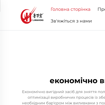
Головна сторінка
Пр
Зв'яжіться з нами
економічно в
Економічно вигідний засіб для зняття п
оптимізації виробничих процесів із з
необхідним бар'єром між виливками з по