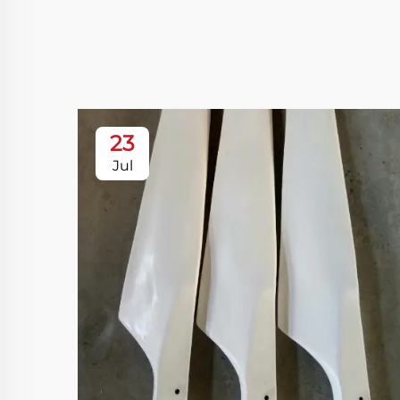
23
Jul