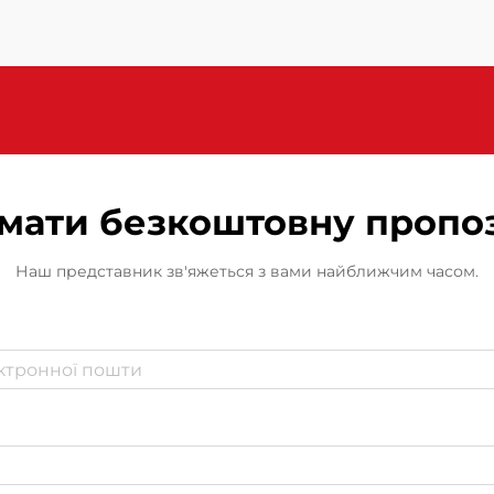
мати безкоштовну пропо
Наш представник зв'яжеться з вами найближчим часом.