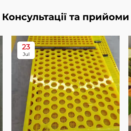
Консультації та прийоми
23
Jul