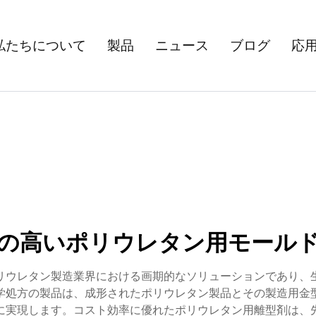
私たちについて
製品
ニュース
ブログ
応
の高いポリウレタン用モール
リウレタン製造業界における画期的なソリューションであり、
学処方の製品は、成形されたポリウレタン製品とその製造用金
に実現します。コスト効率に優れたポリウレタン用離型剤は、