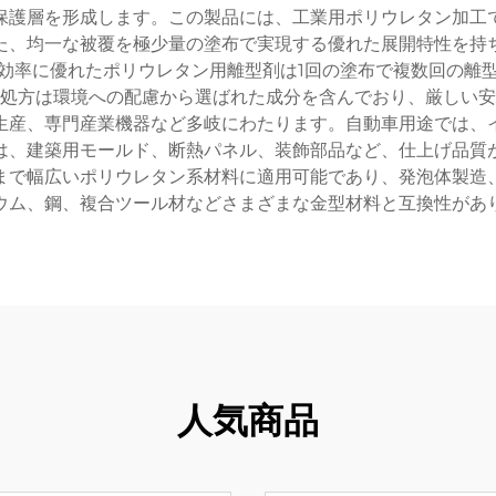
保護層を形成します。この製品には、工業用ポリウレタン加工
た、均一な被覆を極少量の塗布で実現する優れた展開特性を持
効率に優れたポリウレタン用離型剤は1回の塗布で複数回の離
処方は環境への配慮から選ばれた成分を含んでおり、厳しい安
生産、専門産業機器など多岐にわたります。自動車用途では、
は、建築用モールド、断熱パネル、装飾部品など、仕上げ品質
まで幅広いポリウレタン系材料に適用可能であり、発泡体製造、
ウム、鋼、複合ツール材などさまざまな金型材料と互換性があ
人気商品