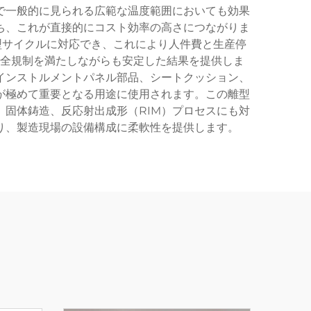
で一般的に見られる広範な温度範囲においても効果
ち、これが直接的にコスト効率の高さにつながりま
型サイクルに対応でき、これにより人件費と生産停
全規制を満たしながらも安定した結果を提供しま
インストルメントパネル部品、シートクッション、
が極めて重要となる用途に使用されます。この離型
固体鋳造、反応射出成形（RIM）プロセスにも対
り、製造現場の設備構成に柔軟性を提供します。