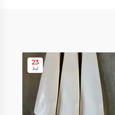
23
Jul