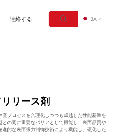
用
連絡する
JA
ドリリース剤
生産プロセスを合理化しつつも卓越した性能基準を
型との間に重要なバリアとして機能し、表面品質や
先進的な表面張力制御技術により機能し、硬化した