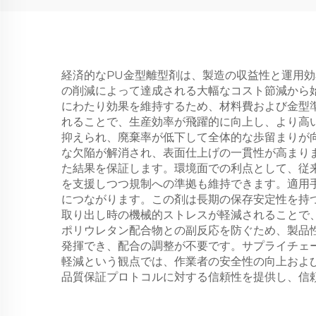
経済的なPU金型離型剤は、製造の収益性と運用
の削減によって達成される大幅なコスト節減から
にわたり効果を維持するため、材料費および金型
れることで、生産効率が飛躍的に向上し、より高
抑えられ、廃棄率が低下して全体的な歩留まりが
な欠陥が解消され、表面仕上げの一貫性が高まり
た結果を保証します。環境面での利点として、従
を支援しつつ規制への準拠も維持できます。適用
につながります。この剤は長期の保存安定性を持
取り出し時の機械的ストレスが軽減されることで
ポリウレタン配合物との副反応を防ぐため、製品
発揮でき、配合の調整が不要です。サプライチェ
軽減という観点では、作業者の安全性の向上およ
品質保証プロトコルに対する信頼性を提供し、信