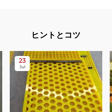
ヒントとコツ
23
Jul