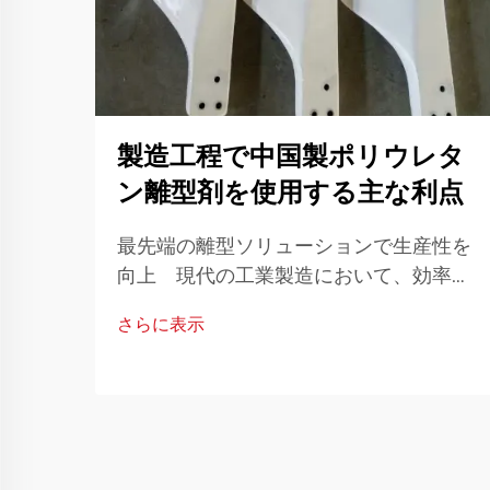
製造工程で中国製ポリウレタ
ン離型剤を使用する主な利点
最先端の離型ソリューションで生産性を
向上 現代の工業製造において、効率性
と材料性能は競争力を維持するために不
さらに表示
可欠です。生産効率に寄与する重要なツ
ールの一つとして離型剤の使用が挙げら
れ...