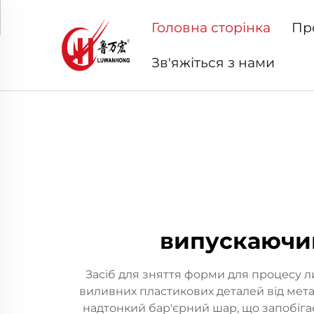
Головна сторінка
Пр
Зв'яжіться з нами
випускаючий
Засіб для зняття форми для процесу 
виливних пластикових деталей від мета
надтонкий бар'єрний шар, що запобіг