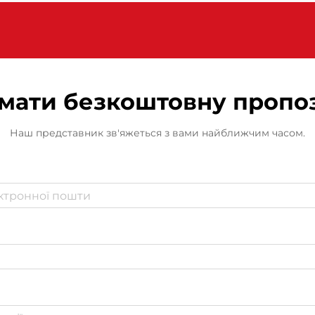
мати безкоштовну пропо
Наш представник зв'яжеться з вами найближчим часом.