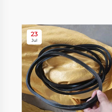
23
Jul