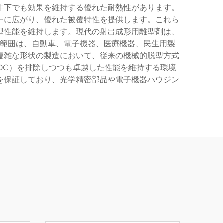
条件下でも効果を維持する優れた耐熱性があります。
一に広がり、優れた被覆特性を提供します。これら
型性能を維持します。現代の射出成形用離型剤は、
範囲は、自動車、電子機器、医療機器、民生用製
複雑な形状の製造において、従来の機械的脱型方式
OC）を排除しつつも卓越した性能を維持する環境
を保証しており、光学精密部品や電子機器ハウジン