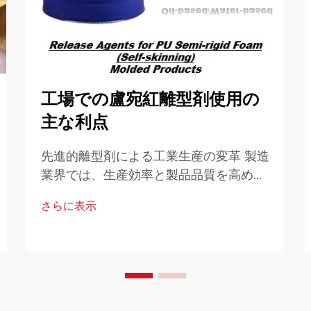
工場での盧宛紅離型剤使用の
主な利点
先進的離型剤による工業生産の変革 製造
業界では、生産効率と製品品質を高める
ための革新的なソリューションが常に模
さらに表示
索されています。そのようなソリューシ
ョンの中でも、ルーワンホン離型剤はゲ
ームチェンジャーとして浮上してきまし
た…