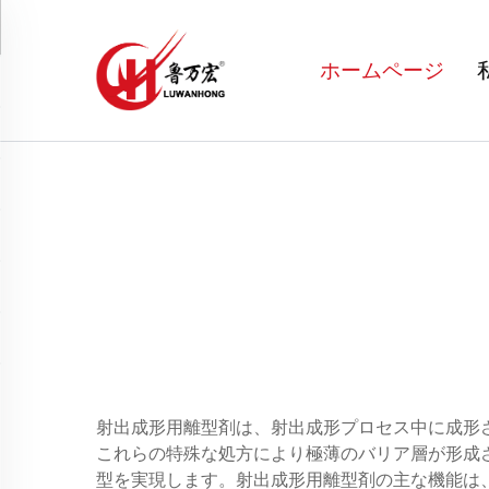
ホームページ
射出成形用離型剤は、射出成形プロセス中に成形
これらの特殊な処方により極薄のバリア層が形成
型を実現します。射出成形用離型剤の主な機能は