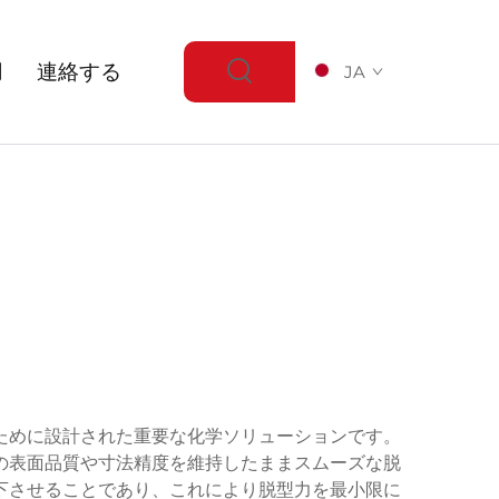
用
連絡する
JA
ために設計された重要な化学ソリューションです。
の表面品質や寸法精度を維持したままスムーズな脱
下させることであり、これにより脱型力を最小限に