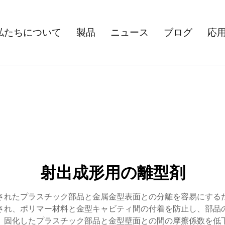
私たちについて
製品
ニュース
ブログ
応
射出成形用の離型剤
されたプラスチック部品と金属金型表面との分離を容易にする
され、ポリマー材料と金型キャビティ間の付着を防止し、部品
、固化したプラスチック部品と金型壁面との間の摩擦係数を低