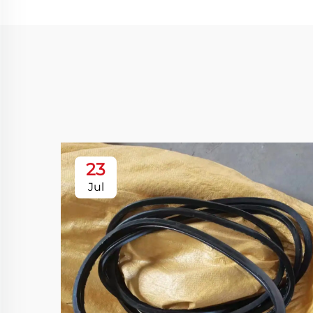
23
Jul