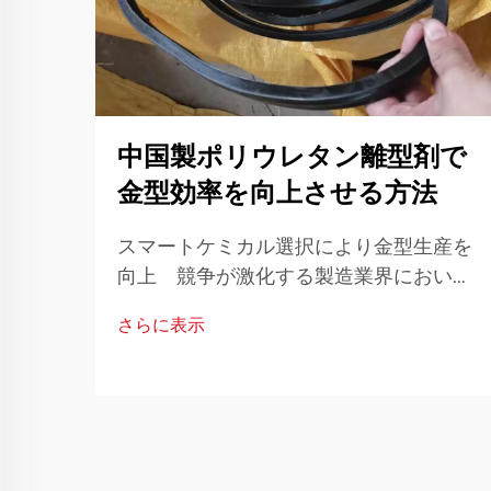
中国製ポリウレタン離型剤で
金型効率を向上させる方法
スマートケミカル選択により金型生産を
向上 競争が激化する製造業界におい
て、金型の効率性は技術的な優先事項で
さらに表示
あるだけでなく、財務的にも不可欠で
す。金型の性能を最適化することでサイ
クルタイムを大幅に短縮することがで...