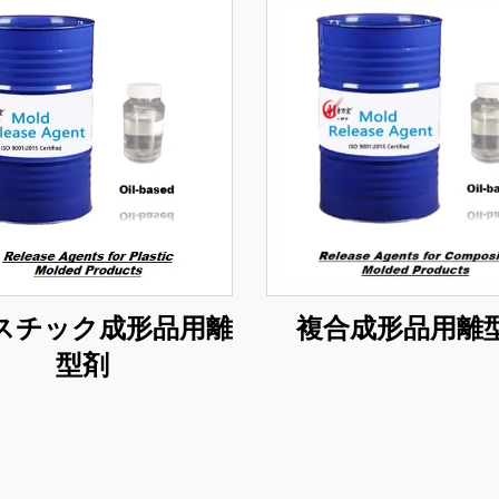
スチック成形品用離
複合成形品用離
型剤