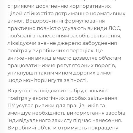
сприяючи досягненню корпоративних
цілей стійкості та дотриманню нормативних
вимог. Водорозчинні формулювання
практично повністю усувають викиди ЛОС,
пов’язані з нанесенням засобів звільнення,
ліквідуючи значне джерело забруднення
повітря у виробничих операціях. Це
зниження викидів часто дозволяє об'єктам
працювати нижче регуляторних порогів,
уникнувши таким чином дорогих вимог
щодо моніторингу та звітності.
Відсутність шкідливих забруднювачів
повітря у екологічних засобах звільнення
ПУ усуває ризики для працівників та
зменшує необхідність використання засобів
індивідуального захисту під час нанесення.
Виробничі об'єкти отримують покращену