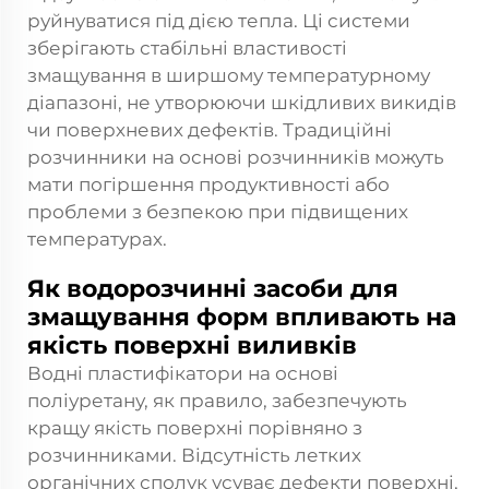
руйнуватися під дією тепла. Ці системи
зберігають стабільні властивості
змащування в ширшому температурному
діапазоні, не утворюючи шкідливих викидів
чи поверхневих дефектів. Традиційні
розчинники на основі розчинників можуть
мати погіршення продуктивності або
проблеми з безпекою при підвищених
температурах.
Як водорозчинні засоби для
змащування форм впливають на
якість поверхні виливків
Водні пластифікатори на основі
поліуретану, як правило, забезпечують
кращу якість поверхні порівняно з
розчинниками. Відсутність летких
органічних сполук усуває дефекти поверхні,