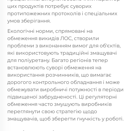
цих продуктів потребує суворих
протипожежних протоколів і спеціальних
умов зберігання.
Екологічні норми, спрямовані на
обмеження викидів ЛОС, створили
проблеми з виконанням вимог для об'єктів,
які використовують традиційні змащувачі
для поліуретану. Багато регіонів тепер
встановлюють суворі обмеження на
використання розчинників, що вимагає
дорогого контрольного обладнання і може
обмежувати виробничі потужності в періоди
підвищеної забрудненості. Ці регуляторні
обмеження часто змушують виробників
переглянути свою стратегію щодо
змащувачів, щоб зберегти гнучкість у роботі.