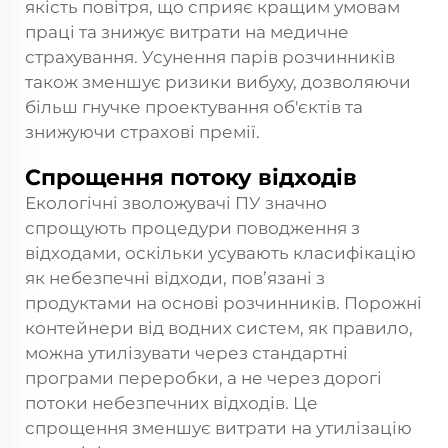
якість повітря, що сприяє кращим умовам
праці та знижує витрати на медичне
страхування. Усунення парів розчинників
також зменшує ризики вибуху, дозволяючи
більш гнучке проектування об'єктів та
знижуючи страхові премії.
Спрощення потоку відходів
Екологічні зволожувачі ПУ значно
спрощують процедури поводження з
відходами, оскільки усувають класифікацію
як небезпечні відходи, пов’язані з
продуктами на основі розчинників. Порожні
контейнери від водних систем, як правило,
можна утилізувати через стандартні
програми переробки, а не через дорогі
потоки небезпечних відходів. Це
спрощення зменшує витрати на утилізацію