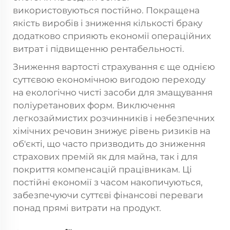
використовуються постійно. Покращена
якість виробів і зниження кількості браку
додатково сприяють економії операційних
витрат і підвищенню рентабельності.
Зниження вартості страхування є ще однією
суттєвою економічною вигодою переходу
на екологічно чисті засоби для змащування
поліуретанових форм. Виключення
легкозаймистих розчинників і небезпечних
хімічних речовин знижує рівень ризиків на
об'єкті, що часто призводить до зниження
страхових премій як для майна, так і для
покриття компенсацій працівникам. Ці
постійні економії з часом накопичуються,
забезпечуючи суттєві фінансові переваги
понад прямі витрати на продукт.