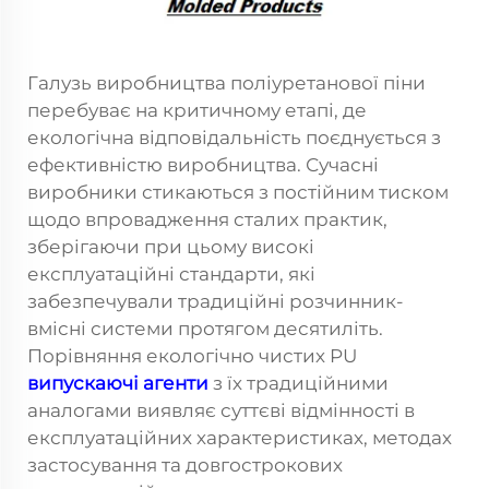
Галузь виробництва поліуретанової піни
перебуває на критичному етапі, де
екологічна відповідальність поєднується з
ефективністю виробництва. Сучасні
виробники стикаються з постійним тиском
щодо впровадження сталих практик,
зберігаючи при цьому високі
експлуатаційні стандарти, які
забезпечували традиційні розчинник-
вмісні системи протягом десятиліть.
Порівняння екологічно чистих PU
випускаючі агенти
з їх традиційними
аналогами виявляє суттєві відмінності в
експлуатаційних характеристиках, методах
застосування та довгострокових