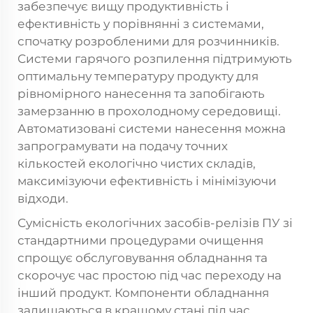
забезпечує вищу продуктивність і
ефективність у порівнянні з системами,
спочатку розробленими для розчинників.
Системи гарячого розпилення підтримують
оптимальну температуру продукту для
рівномірного нанесення та запобігають
замерзанню в прохолодному середовищі.
Автоматизовані системи нанесення можна
запрограмувати на подачу точних
кількостей екологічно чистих складів,
максимізуючи ефективність і мінімізуючи
відходи.
Сумісність екологічних засобів-релізів ПУ зі
стандартними процедурами очищення
спрощує обслуговування обладнання та
скорочує час простою під час переходу на
інший продукт. Компоненти обладнання
залишаються в кращому стані під час