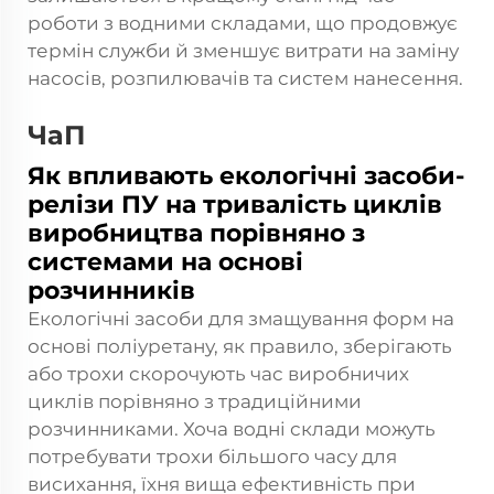
роботи з водними складами, що продовжує
термін служби й зменшує витрати на заміну
насосів, розпилювачів та систем нанесення.
ЧаП
Як впливають екологічні засоби-
релізи ПУ на тривалість циклів
виробництва порівняно з
системами на основі
розчинників
Екологічні засоби для змащування форм на
основі поліуретану, як правило, зберігають
або трохи скорочують час виробничих
циклів порівняно з традиційними
розчинниками. Хоча водні склади можуть
потребувати трохи більшого часу для
висихання, їхня вища ефективність при