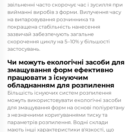
звільненні часто скорочує час і зусилля при
вийманні виробів з форми. Вилучення часу
на випаровування розчинника та
покращена стабільність нанесення
зазвичай забезпечують загальне
скорочення циклу на 5–10% у більшості
застосувань.
Чи можуть екологічні засоби для
змащування форм ефективно
працювати з існуючим
обладнанням для розпилення
Більшість існуючих систем розпилення
можуть використовувати екологічні засоби
для змащування форм на основі поліуретану
з незначними коригуваннями тиску та
параметрів розпилення. Водні склади
мають інші характеристики в'язкості, що