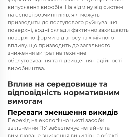
випускання виробів. На відміну від систем
на основі розчинників, які можуть
призводити до поступового руйнування
поверхні, водні склади фактично захищають
поверхню форми від зносу та хімічного
впливу, що призводить до загального
зниження витрат на технічне
обслуговування та підвищення надійності
виробництва.
Вплив на середовище та
відповідність нормативним
вимогам
Переваги зменшення викидів
Перехід на екологічно чисті засоби
звільнення ПУ забезпечує негайне та
вимірюване зниження викидів на об'єкті,