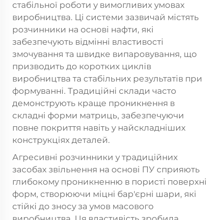
стабільної роботи у вимогливих умовах
виробництва. Ці системи зазвичай містять
розчинники на основі нафти, які
забезпечують відмінні властивості
змочування та швидке випаровування, що
призводить до коротких циклів
виробництва та стабільних результатів при
формуванні. Традиційні склади часто
демонструють краще проникнення в
складні форми матриць, забезпечуючи
повне покриття навіть у найскладніших
конструкціях деталей.
Агресивні розчинники у традиційних
засобах звільнення на основі ПУ сприяють
глибокому проникненню в пористі поверхні
форм, створюючи міцні бар'єрні шари, які
стійкі до зносу за умов масового
виробництва. Ця властивість зробила