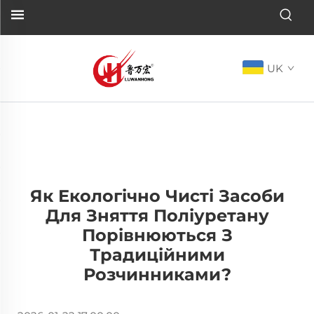
UK
Як Екологічно Чисті Засоби
Для Зняття Поліуретану
Порівнюються З
Традиційними
Розчинниками?