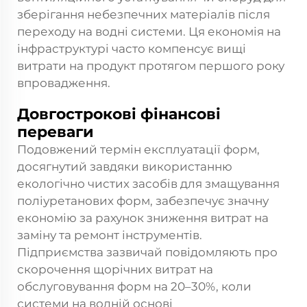
зберігання небезпечних матеріалів після
переходу на водні системи. Ця економія на
інфраструктурі часто компенсує вищі
витрати на продукт протягом першого року
впровадження.
Довгострокові фінансові
переваги
Подовжений термін експлуатації форм,
досягнутий завдяки використанню
екологічно чистих засобів для змащування
поліуретанових форм, забезпечує значну
економію за рахунок зниження витрат на
заміну та ремонт інструментів.
Підприємства зазвичай повідомляють про
скорочення щорічних витрат на
обслуговування форм на 20–30%, коли
системи на водній основі