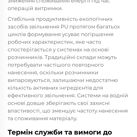
зниження споживання енергії під час
операцій витримки.
Стабільна продуктивність екологічних
засобів звільнення PU протягом багатьох
циклів формування усуває погіршення
робочих характеристик, яке часто
спостерігається у системах на основі
розчинників. Традиційні склади можуть
потребувати частішого повторного
нанесення, оскільки розчинники
випаровуються, залишаючи недостатню
кількість активних інгредієнтів для
ефективного звільнення. Системи на водній
основі довше зберігають свої захисні
властивості, що зменшує частоту нанесення
та споживання матеріалу.
Термін служби та вимоги до