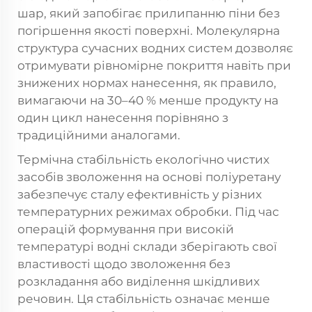
шар, який запобігає прилипанню піни без
погіршення якості поверхні. Молекулярна
структура сучасних водних систем дозволяє
отримувати рівномірне покриття навіть при
знижених нормах нанесення, як правило,
вимагаючи на 30–40 % менше продукту на
один цикл нанесення порівняно з
традиційними аналогами.
Термічна стабільність екологічно чистих
засобів зволоження на основі поліуретану
забезпечує сталу ефективність у різних
температурних режимах обробки. Під час
операцій формування при високій
температурі водні склади зберігають свої
властивості щодо зволоження без
розкладання або виділення шкідливих
речовин. Ця стабільність означає менше