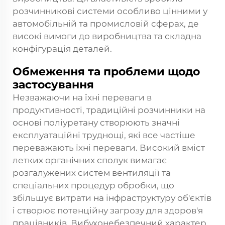
розчинникові системи особливо цінними у
автомобільній та промисловій сферах, де
високі вимоги до виробництва та складна
конфігурація деталей.
Обмеження та проблеми щодо
застосування
Незважаючи на їхні переваги в
продуктивності, традиційні розчинники на
основі поліуретану створюють значні
експлуатаційні труднощі, які все частіше
переважають їхні переваги. Високий вміст
летких органічних сполук вимагає
розгалужених систем вентиляції та
спеціальних процедур обробки, що
збільшує витрати на інфраструктуру об'єктів
і створює потенційну загрозу для здоров'я
працівників. Вибухонебезпечний характер