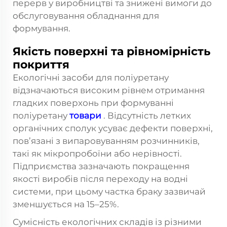
перерв у виробництві та знижені вимоги до
обслуговування обладнання для
формування.
Якість поверхні та рівномірність
покриття
Екологічні засоби для поліуретану
відзначаються високим рівнем отримання
гладких поверхонь при формуванні
поліуретану
товари
. Відсутність летких
органічних сполук усуває дефекти поверхні,
пов’язані з випаровуванням розчинників,
такі як мікропробоїни або нерівності.
Підприємства зазначають покращення
якості виробів після переходу на водні
системи, при цьому частка браку зазвичай
зменшується на 15–25%.
Сумісність екологічних складів із різними