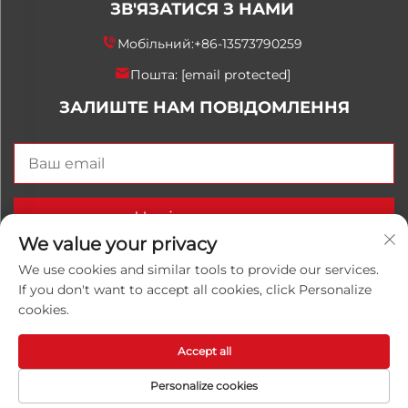
ЗВ'ЯЗАТИСЯ З НАМИ
Мобільний:
+86-13573790259
Пошта:
[email protected]
ЗАЛИШТЕ НАМ ПОВІДОМЛЕННЯ
Надіслати зараз
We value your privacy
We use cookies and similar tools to provide our services.
If you don't want to accept all cookies, click Personalize
© 2026 Китай, провінція Шаньдон, компанія
cookies.
Shandong Luwanhong Chemical Co., Ltd. Всі права
захищені.
Політика конфіденційності
Accept all
Personalize cookies