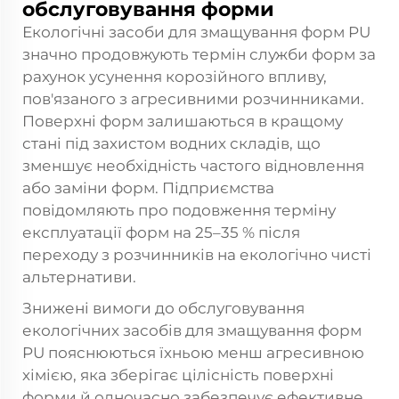
обслуговування форми
Екологічні засоби для змащування форм PU
значно продовжують термін служби форм за
рахунок усунення корозійного впливу,
пов'язаного з агресивними розчинниками.
Поверхні форм залишаються в кращому
стані під захистом водних складів, що
зменшує необхідність частого відновлення
або заміни форм. Підприємства
повідомляють про подовження терміну
експлуатації форм на 25–35 % після
переходу з розчинників на екологічно чисті
альтернативи.
Знижені вимоги до обслуговування
екологічних засобів для змащування форм
PU пояснюються їхньою менш агресивною
хімією, яка зберігає цілісність поверхні
форми й одночасно забезпечує ефективне