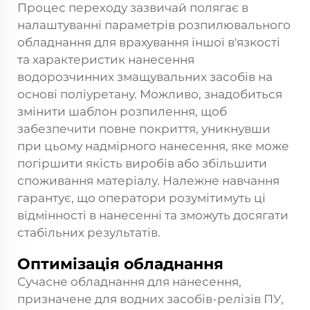
Процес переходу зазвичай полягає в
налаштуванні параметрів розпилювального
обладнання для врахування іншої в'язкості
та характеристик нанесення
водорозчинних змащувальних засобів на
основі поліуретану. Можливо, знадобиться
змінити шаблон розпилення, щоб
забезпечити повне покриття, уникнувши
при цьому надмірного нанесення, яке може
погіршити якість виробів або збільшити
споживання матеріалу. Належне навчання
гарантує, що оператори розумітимуть ці
відмінності в нанесенні та зможуть досягати
стабільних результатів.
Оптимізація обладнання
Сучасне обладнання для нанесення,
призначене для водних засобів-релізів ПУ,