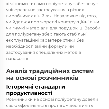
хімічними типами поліуретану забезпечує
універсальне застосування в різних
виробничих лінійках. Незалежно від того,
чи йдеться про жорсткі конструкційні піни
чи гнучкі матеріали для подушок, ці
Засоби
для поліуретану
зберігають стабільні
експлуатаційні характеристики без
необхідності зміни формули чи
застосування спеціальних методів
нанесення.
Аналіз традиційних систем
на основі розчинників
Історичні стандарти
продуктивності
Розчинники на основі поліуретану довели
свою ефективність протягом десятиліть