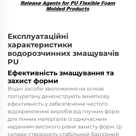
Експлуатаційні
характеристики
водорозчинних змащувачів
PU
Ефективність змащування та
захист форми
Водні засоби зволоження на основі
поліуретану демонструють виняткову
ефективність у забезпеченні чистого
відокремлення виробів від гнучких форм
для пінних матеріалів із одночасним
наданням високого рівня захисту форм. Ці
склади створюють стабільний бар'єрний