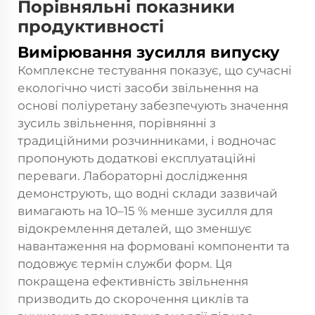
Порівняльні показники
продуктивності
Вимірювання зусилля випуску
Комплексне тестування показує, що сучасні
екологічно чисті засоби звільнення на
основі поліуретану забезпечують значення
зусиль звільнення, порівнянні з
традиційними розчинниками, і водночас
пропонують додаткові експлуатаційні
переваги. Лабораторні дослідження
демонструють, що водні склади зазвичай
вимагають на 10–15 % менше зусилля для
відокремлення деталей, що зменшує
навантаження на формовані компоненти та
подовжує термін служби форм. Ця
покращена ефективність звільнення
призводить до скорочення циклів та