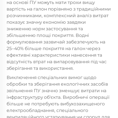
на основі ПУ можуть мати трохи вищу
вартість на галон порівняно з традиційними
розчинниками, комплексний аналіз витрат
показує значну економію завдяки
зниженню норм застосування та
збільшенню площі покриття. Водні
формулювання зазвичай забезпечують на
25–40% більше покриття на галон через
ефективні характеристики нанесення та
відсутність втрат на випаровування під час
зберігання та використання.
Виключення спеціальних вимог щодо
обробки та зберігання екологічних засобів
звільнення ПУ значно зменшує витрати на
інфраструктуру об'єкта. Виробничі операції
більше не потребують вибухозахищеного
електрообладнання, спеціального
вентиляційного устаткування чи споруд для