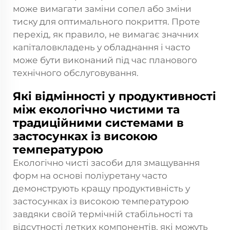
може вимагати заміни сопел або зміни
тиску для оптимального покриття. Проте
перехід, як правило, не вимагає значних
капіталовкладень у обладнання і часто
може бути виконаний під час планового
технічного обслуговування.
Які відмінності у продуктивності
між екологічно чистими та
традиційними системами в
застосунках із високою
температурою
Екологічно чисті засоби для змащування
форм на основі поліуретану часто
демонструють кращу продуктивність у
застосунках із високою температурою
завдяки своїй термічній стабільності та
відсутності летких компонентів, які можуть