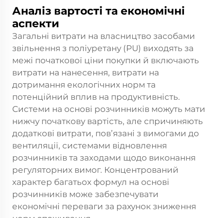
Аналіз вартості та економічні
аспекти
Загальні витрати на власництво засобами
звільнення з поліуретану (PU) виходять за
межі початкової ціни покупки й включають
витрати на нанесення, витрати на
дотримання екологічних норм та
потенційний вплив на продуктивність.
Системи на основі розчинників можуть мати
нижчу початкову вартість, але спричиняють
додаткові витрати, пов’язані з вимогами до
вентиляції, системами відновлення
розчинників та заходами щодо виконання
регуляторних вимог. Концентрований
характер багатьох формул на основі
розчинників може забезпечувати
економічні переваги за рахунок зниження