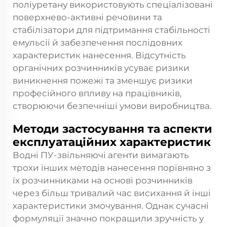
поліуретану
використовують спеціалізовані
поверхнево-активні речовини та
стабілізатори для підтримання стабільності
емульсії й забезпечення послідовних
характеристик нанесення. Відсутність
органічних розчинників усуває ризики
виникнення пожежі та зменшує ризики
професійного впливу на працівників,
створюючи безпечніші умови виробництва.
Методи застосування та аспекти
експлуатаційних характеристик
Водні ПУ-звільняючі агенти вимагають
трохи інших методів нанесення порівняно з
їх розчинниками на основі розчинників
через більш тривалий час висихання й інші
характеристики змочування. Однак сучасні
формуляції значно покращили зручність у