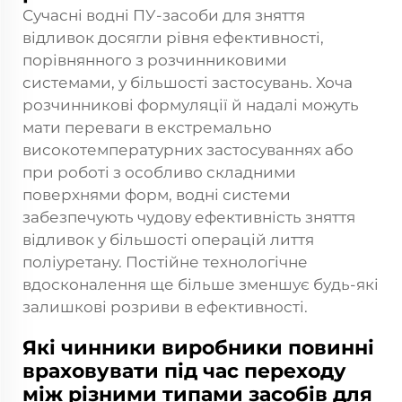
Сучасні водні ПУ-засоби для зняття
відливок досягли рівня ефективності,
порівнянного з розчинниковими
системами, у більшості застосувань. Хоча
розчинникові формуляції й надалі можуть
мати переваги в екстремально
високотемпературних застосуваннях або
при роботі з особливо складними
поверхнями форм, водні системи
забезпечують чудову ефективність зняття
відливок у більшості операцій лиття
поліуретану. Постійне технологічне
вдосконалення ще більше зменшує будь-які
залишкові розриви в ефективності.
Які чинники виробники повинні
враховувати під час переходу
між різними типами засобів для