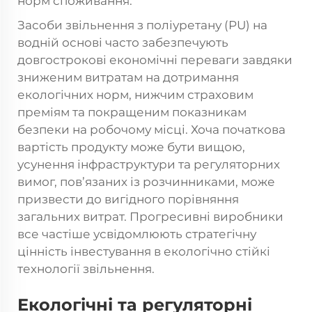
норм споживання.
Засоби звільнення з поліуретану (PU) на
водній основі часто забезпечують
довгострокові економічні переваги завдяки
зниженим витратам на дотримання
екологічних норм, нижчим страховим
преміям та покращеним показникам
безпеки на робочому місці. Хоча початкова
вартість продукту може бути вищою,
усунення інфраструктури та регуляторних
вимог, пов’язаних із розчинниками, може
призвести до вигідного порівняння
загальних витрат. Прогресивні виробники
все частіше усвідомлюють стратегічну
цінність інвестування в екологічно стійкі
технології звільнення.
Екологічні та регуляторні