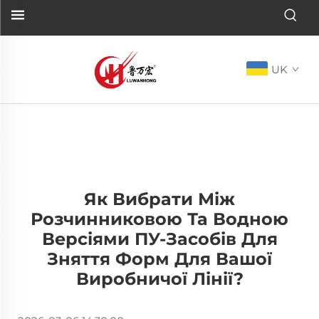
UK
Як Вибрати Між
Розчинниковою Та Водною
Версіями ПУ-Засобів Для
Зняття Форм Для Вашої
Виробничої Лінії?