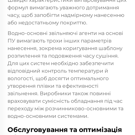
Швидкі характеристики випаровування цих
формул вимагають уважного дотримання
часу, щоб запобігти надмірному нанесенню
або недостатньому покриттю.
Водно-основні звільняючі агенти на основі
ПУ вимагають трохи інших параметрів
нанесення, зокрема коригування шаблону
розпилення та подовження часу сушіння.
Для цих систем необхідно забезпечити
відповідний контроль температури й
вологості, щоб досягти оптимального
утворення плівки та ефективності
звільнення. Виробники також повинні
враховувати сумісність обладнання під час
переходу між розчинниково-основними та
водно-основними системами.
Обслуговування та оптимізація