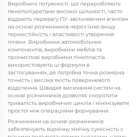
Виробничі потужності, що переробляють
пенополіуретани високої щільності, часто
віддають перевагу ПУ-звільняючим агентам
на основі розчинників через їхню вищу
термостійкість і властивості утворення
плівки. Виробники автомобільних
компонентів, виробники меблів та
промислові виробники пінопластів
використовують ці формули в
застосуваннях, де потрібна точна розмірна
точність і висока якість поверхневого
відділення. Швидке висихання систем на
основі розчинників дозволяє скоротити
тривалість виробничих циклів і мінімізувати
простої між операціями формування.
Розчинники на основі розчинників
забезпечують відмінну хімічну сумісність з
різними поліуретановими складами, у тому