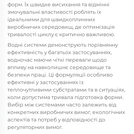
форм. Їх швидке висихання та відмінні
змочувальні властивості роблять їх
ідеальними для швидкоплинних
виробничих середовищ, де оптимізація
тривалості циклу є критично важливою.
Водні системи демонструють порівнянну
ефективність у багатьох застосуваннях,
водночас маючи чіткі переваги щодо
впливу на навколишнє середовище та
безпеки праці. Ці формуляції особливо
ефективні у застосуваннях із
теплочутливими субстратами та в ситуаціях,
коли допустима тривала підготовка форми.
Вибір між системами часто залежить від
конкретних виробничих вимог, екологічних
аспектів та потреб у відповідності до
регуляторних вимог.