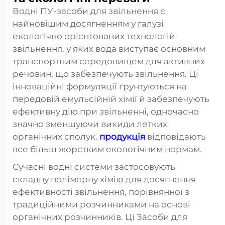
Водні ПУ-засоби для звільнення є
найновішим досягненням у галузі
екологічно орієнтованих технологій
звільнення, у яких вода виступає основним
транспортним середовищем для активних
речовин, що забезпечують звільнення. Ці
інноваційні формуляції ґрунтуються на
передовій емульсійній хімії й забезпечують
ефективну дію при звільненні, одночасно
значно зменшуючи викиди летких
органічних сполук.
продукція
відповідають
все більш жорстким екологічним нормам.
Сучасні водні системи застосовують
складну полімерну хімію для досягнення
ефективності звільнення, порівнянної з
традиційними розчинниками на основі
органічних розчинників. Ці
Засоби для