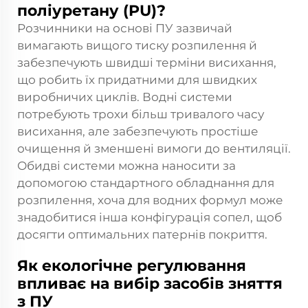
поліуретану (PU)?
Розчинники на основі ПУ зазвичай
вимагають вищого тиску розпилення й
забезпечують швидші терміни висихання,
що робить їх придатними для швидких
виробничих циклів. Водні системи
потребують трохи більш тривалого часу
висихання, але забезпечують простіше
очищення й зменшені вимоги до вентиляції.
Обидві системи можна наносити за
допомогою стандартного обладнання для
розпилення, хоча для водних формул може
знадобитися інша конфігурація сопел, щоб
досягти оптимальних патернів покриття.
Як екологічне регулювання
впливає на вибір засобів зняття
з ПУ