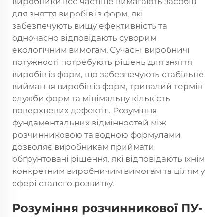
виробники все частіше вимагають засобів
для зняття виробів із форм, які
забезпечують вищу ефективність та
одночасно відповідають суворим
екологічним вимогам. Сучасні виробничі
потужності потребують рішень для зняття
виробів із форм, що забезпечують стабільне
виймання виробів із форм, тривалий термін
служби форм та мінімальну кількість
поверхневих дефектів. Розуміння
фундаментальних відмінностей між
розчинниковою та водною формулами
дозволяє виробникам приймати
обґрунтовані рішення, які відповідають їхнім
конкретним виробничим вимогам та цілям у
сфері сталого розвитку.
Розуміння розчинникової ПУ-