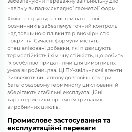
забезпечуючи переважну звільняльну дію
навіть у випадку складної геометрії форм.
Хімічна структура систем на основі
розчинників забезпечує точний контроль
над товщиною плівки та рівномірністю
покриття. Сучасні формули містять
спеціалізовані добавки, які підвищують
термостійкість і хімічну стійкість, що робить
їх особливо придатними для вимогливих
умов виробництва. Ці ПУ-звільняючі агенти
виявляють виняткову довговічність при
багаторазовому термічному циклюванні й
зберігають стабільні експлуатаційні
характеристики протягом тривалих
виробничих циклів.
Промислове застосування та
експлуатаційні переваги