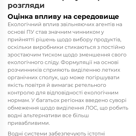
розгляди
Оцінка впливу на середовище
Екологічний вплив звільняючих агентів на
основі ПУ став значним чинником у
прийнятті рішень щодо вибору продуктів,
оскільки виробники стикаються з постійно
зростаючим тиском щодо зменшення свого
екологічного сліду. Формуляції на основі
розчинників сприяють виділенню летких
органічних сполук, що може погіршувати
якість повітря й вимагає ретельного
контролю для відповідності екологічним
нормам. У багатьох регіонах введено суворі
обмеження щодо виділення ЛОС, що робить
водні альтернативи все більш
привабливими.
Водні системи забезпечують істотні