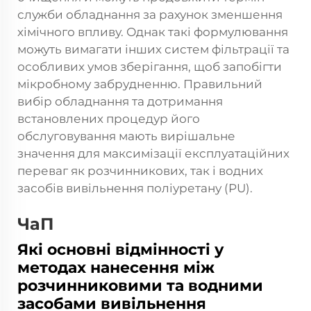
служби обладнання за рахунок зменшення
хімічного впливу. Однак такі формулювання
можуть вимагати інших систем фільтрації та
особливих умов зберігання, щоб запобігти
мікробному забрудненню. Правильний
вибір обладнання та дотримання
встановлених процедур його
обслуговування мають вирішальне
значення для максимізації експлуатаційних
переваг як розчинникових, так і водних
засобів вивільнення поліуретану (PU).
ЧаП
Які основні відмінності у
методах нанесення між
розчинниковими та водними
засобами вивільнення