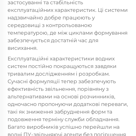
застосуванні та стабільність
експлуатаційних характеристик. Ці системи
надзвичайно добре працюють у
середовищі з контрольованою
температурою, де між циклами формування
забезпечується достатній час для
висихання.
Експлуатаційні характеристики водних
систем постійно покращуються завдяки
тривалим дослідженням і розробкам.
Сучасні формуляції тепер забезпечують
ефективність звільнення, порівняну з
альтернативами на основі розчинників,
одночасно пропонуючи додаткові переваги,
такі як зниження забруднення форм та
подовження терміну служби обладнання.
Багато виробників успішно перейшли на
водні ПУ-звільняючі агенти без погіршення