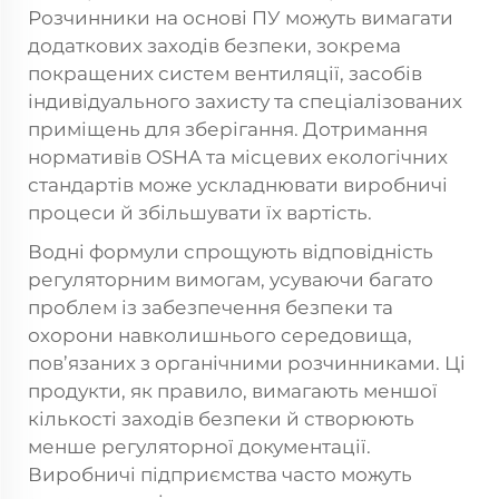
Розчинники на основі ПУ можуть вимагати
додаткових заходів безпеки, зокрема
покращених систем вентиляції, засобів
індивідуального захисту та спеціалізованих
приміщень для зберігання. Дотримання
нормативів OSHA та місцевих екологічних
стандартів може ускладнювати виробничі
процеси й збільшувати їх вартість.
Водні формули спрощують відповідність
регуляторним вимогам, усуваючи багато
проблем із забезпечення безпеки та
охорони навколишнього середовища,
пов’язаних з органічними розчинниками. Ці
продукти, як правило, вимагають меншої
кількості заходів безпеки й створюють
менше регуляторної документації.
Виробничі підприємства часто можуть