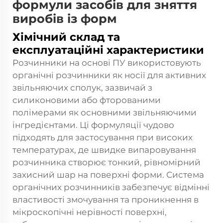
формули засобів для зняття
виробів із форм
Хімічний склад та
експлуатаційні характеристики
Розчинники на основі ПУ використовують
органічні розчинники як носії для активних
звільняючих сполук, зазвичай з
силиконовими або фторованими
полімерами як основними звільняючими
інгредієнтами. Ці формуляції чудово
підходять для застосування при високих
температурах, де швидке випаровування
розчинника створює тонкий, рівномірний
захисний шар на поверхні форми. Система
органічних розчинників забезпечує відмінні
властивості змочування та проникнення в
мікроскопічні нерівності поверхні,