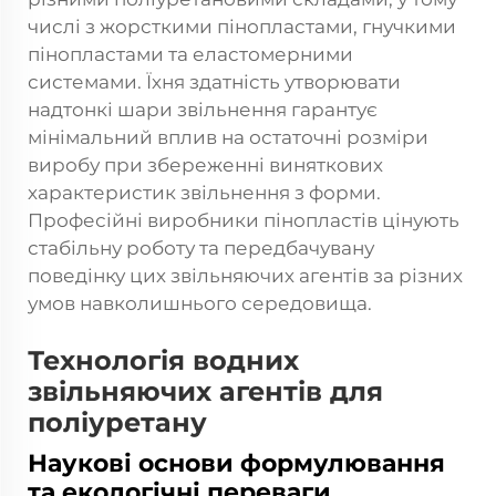
числі з жорсткими пінопластами, гнучкими
пінопластами та еластомерними
системами. Їхня здатність утворювати
надтонкі шари звільнення гарантує
мінімальний вплив на остаточні розміри
виробу при збереженні виняткових
характеристик звільнення з форми.
Професійні виробники пінопластів цінують
стабільну роботу та передбачувану
поведінку цих звільняючих агентів за різних
умов навколишнього середовища.
Технологія водних
звільняючих агентів для
поліуретану
Наукові основи формулювання
та екологічні переваги