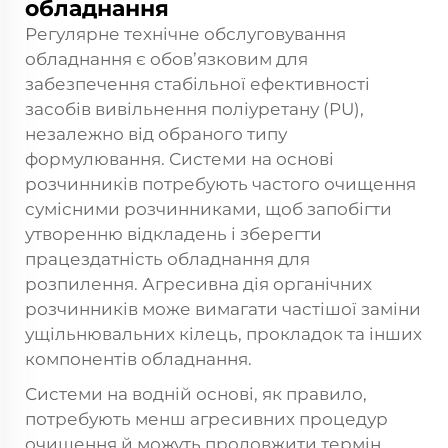
обладнання
Регулярне технічне обслуговування
обладнання є обов’язковим для
забезпечення стабільної ефективності
засобів вивільнення поліуретану (PU),
незалежно від обраного типу
формулювання. Системи на основі
розчинників потребують частого очищення
сумісними розчинниками, щоб запобігти
утворенню відкладень і зберегти
працездатність обладнання для
розпилення. Агресивна дія органічних
розчинників може вимагати частішої заміни
ущільнювальних кілець, прокладок та інших
компонентів обладнання.
Системи на водній основі, як правило,
потребують менш агресивних процедур
очищення й можуть продовжити термін