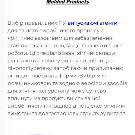
Вибір правильних ПУ
випускаючі агенти
для вашого виробничого процесу є
критично важливим для забезпечення
стабільної якості продукції та ефективності
роботи. Ці спеціалізовані хімічні склади
відіграють ключову роль у виробництві
пінополіуретану, запобігаючи прилипанню
піни до поверхонь форми. Вибір між
розчинниковою та водною версіями засобів
для зняття поліуретану може суттєво
вплинути на продуктивність вашої
виробничої лінії, відповідність екологічним
вимогам та довгострокову структуру витрат.