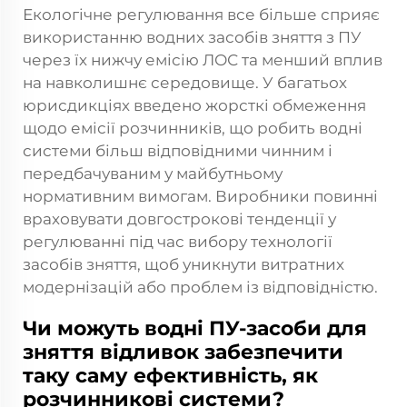
Екологічне регулювання все більше сприяє
використанню водних засобів зняття з ПУ
через їх нижчу емісію ЛОС та менший вплив
на навколишнє середовище. У багатьох
юрисдикціях введено жорсткі обмеження
щодо емісії розчинників, що робить водні
системи більш відповідними чинним і
передбачуваним у майбутньому
нормативним вимогам. Виробники повинні
враховувати довгострокові тенденції у
регулюванні під час вибору технології
засобів зняття, щоб уникнути витратних
модернізацій або проблем із відповідністю.
Чи можуть водні ПУ-засоби для
зняття відливок забезпечити
таку саму ефективність, як
розчинникові системи?