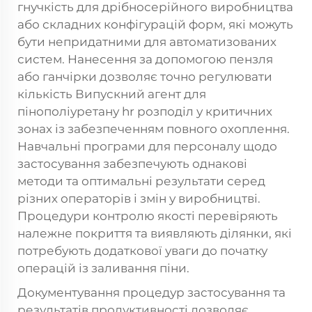
гнучкість для дрібносерійного виробництва
або складних конфігурацій форм, які можуть
бути непридатними для автоматизованих
систем. Нанесення за допомогою пензля
або ганчірки дозволяє точно регулювати
кількість
Випускний агент для
пінополіуретану hr
розподіл у критичних
зонах із забезпеченням повного охоплення.
Навчальні програми для персоналу щодо
застосування забезпечують однакові
методи та оптимальні результати серед
різних операторів і змін у виробництві.
Процедури контролю якості перевіряють
належне покриття та виявляють ділянки, які
потребують додаткової уваги до початку
операцій із заливання піни.
Документування процедур застосування та
результатів продуктивності дозволяє