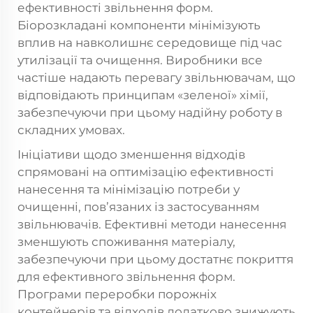
ефективності звільнення форм.
Біорозкладані компоненти мінімізують
вплив на навколишнє середовище під час
утилізації та очищення. Виробники все
частіше надають перевагу звільнювачам, що
відповідають принципам «зеленої» хімії,
забезпечуючи при цьому надійну роботу в
складних умовах.
Ініціативи щодо зменшення відходів
спрямовані на оптимізацію ефективності
нанесення та мінімізацію потреби у
очищенні, пов’язаних із застосуванням
звільнювачів. Ефективні методи нанесення
зменшують споживання матеріалу,
забезпечуючи при цьому достатнє покриття
для ефективного звільнення форм.
Програми переробки порожніх
контейнерів та відходів додатково знижують