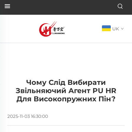
UK
Чому Слід Вибирати
Звільняючий Агент PU HR
Для Високопружних Пін?
2025-11-03 16:30:00