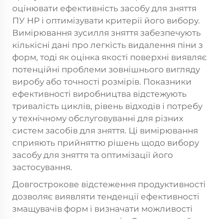
оцінювати ефективність засобу для зняття
ПУ НР і оптимізувати критерії його вибору.
Вимірювання зусилля зняття забезпечують
кількісні дані про легкість видалення піни з
форм, тоді як оцінка якості поверхні виявляє
потенційні проблеми зовнішнього вигляду
виробу або точності розмірів. Показники
ефективності виробництва відстежують
тривалість циклів, рівень відходів і потребу
у технічному обслуговуванні для різних
систем засобів для зняття. Ці вимірювання
сприяють прийняттю рішень щодо вибору
засобу для зняття та оптимізації його
застосування.
Довгострокове відстеження продуктивності
дозволяє виявляти тенденції ефективності
змащувачів форм і визначати можливості