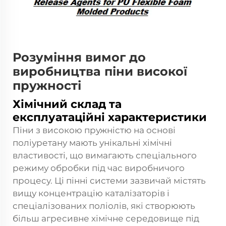
Розуміння вимог до
виробництва піни високої
пружності
Хімічний склад та
експлуатаційні характеристики
Піни з високою пружністю на основі
поліуретану мають унікальні хімічні
властивості, що вимагають спеціального
режиму обробки під час виробничого
процесу. Ці пінні системи зазвичай містять
вищу концентрацію каталізаторів і
спеціалізованих поліолів, які створюють
більш агресивне хімічне середовище під