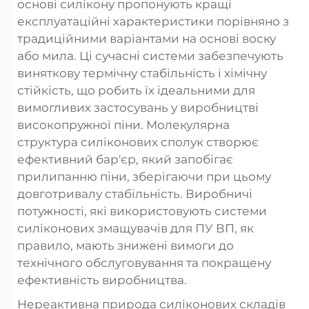
основі силікону пропонують кращі
експлуатаційні характеристики порівняно з
традиційними варіантами на основі воску
або мила. Ці сучасні системи забезпечують
виняткову термічну стабільність і хімічну
стійкість, що робить їх ідеальними для
вимогливих застосувань у виробництві
високопружної піни. Молекулярна
структура силіконових сполук створює
ефективний бар'єр, який запобігає
прилипанню піни, зберігаючи при цьому
довготривалу стабільність. Виробничі
потужності, які використовують системи
силіконових змащувачів для ПУ ВП, як
правило, мають знижені вимоги до
технічного обслуговування та покращену
ефективність виробництва.
Нереактивна природа силіконових складів