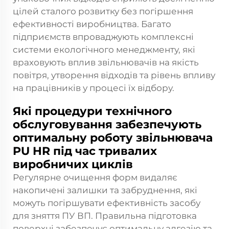
цілей сталого розвитку без погіршення
ефективності виробництва. Багато
підприємств впроваджують комплексні
системи екологічного менеджменту, які
враховують вплив звільнювачів на якість
повітря, утворення відходів та рівень впливу
на працівників у процесі їх відбору.
Які процедури технічного
обслуговування забезпечують
оптимальну роботу звільнювача
PU HR під час тривалих
виробничих циклів
Регулярне очищення форм видаляє
накопичені залишки та забруднення, які
можуть погіршувати ефективність засобу
для зняття ПУ ВП. Правильна підготовка
поверхні забезпечує оптимальну адгезію та