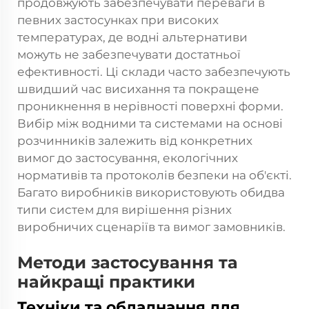
продовжують забезпечувати переваги в
певних застосунках при високих
температурах, де водні альтернативи
можуть не забезпечувати достатньої
ефективності. Ці склади часто забезпечують
швидший час висихання та покращене
проникнення в нерівності поверхні форми.
Вибір між водними та системами на основі
розчинників залежить від конкретних
вимог до застосування, екологічних
нормативів та протоколів безпеки на об'єкті.
Багато виробників використовують обидва
типи систем для вирішення різних
виробничих сценаріїв та вимог замовників.
Методи застосування та
найкращі практики
Техніки та обладнання для