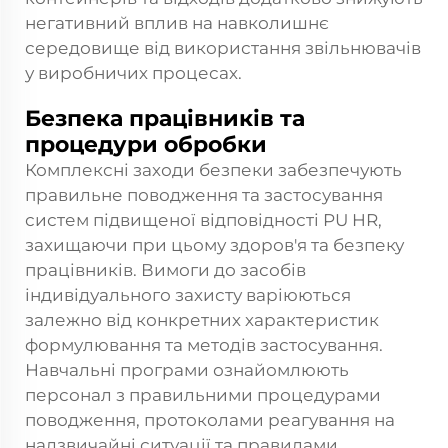
негативний вплив на навколишнє
середовище від використання звільнювачів
у виробничих процесах.
Безпека працівників та
процедури обробки
Комплексні заходи безпеки забезпечують
правильне поводження та застосування
систем підвищеної відповідності PU HR,
захищаючи при цьому здоров'я та безпеку
працівників. Вимоги до засобів
індивідуального захисту варіюються
залежно від конкретних характеристик
формулювання та методів застосування.
Навчальні програми ознайомлюють
персонал з правильними процедурами
поводження, протоколами реагування на
надзвичайні ситуації та правилами