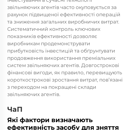
Інвестування в сучасні технології
звільняючих агентів часто окуповується за
рахунок підвищеної ефективності операцій
та зниження загальних виробничих витрат.
Систематичний контроль ключових
показників ефективності дозволяє
виробникам продемонструвати
прибутковість інвестицій та обґрунтувати
продовження використання преміальних
систем звільняючих агентів. Довгострокові
фінансові вигоди, як правило, перевищують
короткострокові зростання витрат, пов’язані
з переходом на покращені склади
звільняючих агентів.
ЧаП
Які фактори визначають
ефективність засобу для зняття