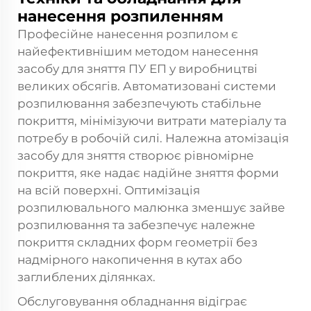
нанесення розпиленням
Професійне нанесення розпилом є
найефективнішим методом нанесення
засобу для зняття ПУ ЕП у виробництві
великих обсягів. Автоматизовані системи
розпилювання забезпечують стабільне
покриття, мінімізуючи витрати матеріалу та
потребу в робочій силі. Належна атомізація
засобу для зняття створює рівномірне
покриття, яке надає надійне зняття форми
на всій поверхні. Оптимізація
розпилювального малюнка зменшує зайве
розпилювання та забезпечує належне
покриття складних форм геометрії без
надмірного накопичення в кутах або
заглиблених ділянках.
Обслуговування обладнання відіграє