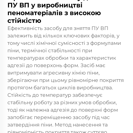
ПУ ВП у виробництві
пеноматеріалів з високою
стійкістю
Ефективність засобу для зняття ПУ ВП
залежить від кількох ключових факторів, у
тому числі хімічної сумісності з формулами
піни, термічної стабільності при
температурах обробки та характеристик
адгезії до поверхонь форм. Засіб має
витримувати агресивну хімію піни,
зберігаючи при цьому рівномірне покриття
протягом багатьох циклів виробництва.
Стійкість до температур забезпечує
стабільну роботу за різних умов обробки,
тоді як належна адгезія до поверхні форм
запобігає переміщенню засобу під час
затвердіння піни. Метод нанесення та
рівномірність покриття також суттєво