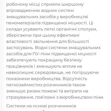
робочому місці сприяли ширшому
впровадженню водних систем
змащувальних засобів у виробництві
пеноматеріалів підвищеної міцності. Ці
склади усувають леткі органічні сполуки,
зберігаючи при цьому ефективні
властивості звільнення для більшості
застосувань. Водні системи змащувальних
засобів для ПУ-піни підвищеної міцності
забезпечують покращену безпеку
працівників і зменшують вплив на
навколишнє середовище, не погіршуючи
показники виробництва. Відсутність
легкозаймистих розчинників також
зменшує ризик пожежі та витрати на
страхування, пов’язані з виробництвом піни.
Системи на основі розчинників