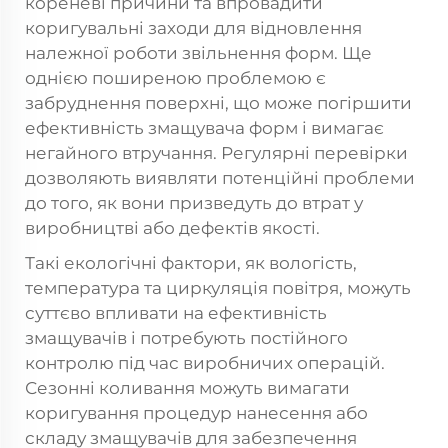
кореневі причини та впровадити
коригувальні заходи для відновлення
належної роботи звільнення форм. Ще
однією поширеною проблемою є
забруднення поверхні, що може погіршити
ефективність змащувача форм і вимагає
негайного втручання. Регулярні перевірки
дозволяють виявляти потенційні проблеми
до того, як вони призведуть до втрат у
виробництві або дефектів якості.
Такі екологічні фактори, як вологість,
температура та циркуляція повітря, можуть
суттєво впливати на ефективність
змащувачів і потребують постійного
контролю під час виробничих операцій.
Сезонні коливання можуть вимагати
коригування процедур нанесення або
складу змащувачів для забезпечення