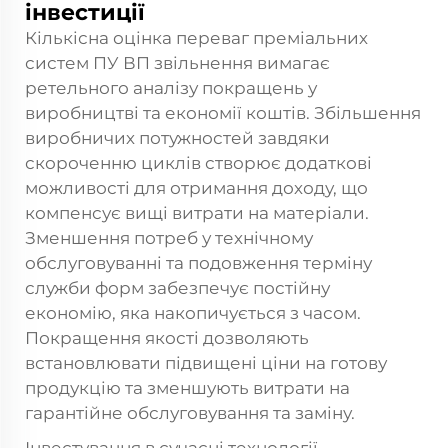
інвестиції
Кількісна оцінка переваг преміальних
систем ПУ ВП звільнення вимагає
ретельного аналізу покращень у
виробництві та економії коштів. Збільшення
виробничих потужностей завдяки
скороченню циклів створює додаткові
можливості для отримання доходу, що
компенсує вищі витрати на матеріали.
Зменшення потреб у технічному
обслуговуванні та подовження терміну
служби форм забезпечує постійну
економію, яка накопичується з часом.
Покращення якості дозволяють
встановлювати підвищені ціни на готову
продукцію та зменшують витрати на
гарантійне обслуговування та заміну.