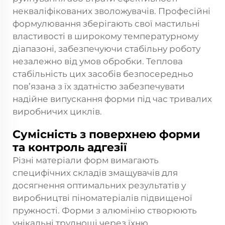
некваліфікованих зволожувачів. Професійні
формулювання зберігають свої мастильні
властивості в широкому температурному
діапазоні, забезпечуючи стабільну роботу
незалежно від умов обробки. Теплова
стабільність цих засобів безпосередньо
пов’язана з їх здатністю забезпечувати
надійне випускання форми під час тривалих
виробничих циклів.
Сумісність з поверхнею форми
та контроль адгезії
Різні матеріали форм вимагають
специфічних складів змащувачів для
досягнення оптимальних результатів у
виробництві піноматеріалів підвищеної
пружності. Форми з алюмінію створюють
унікальні труднощі через їхню