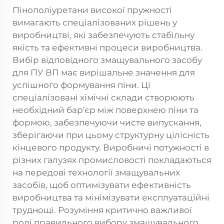
Пінополіуретани високої пружності
вимагають спеціалізованих рішень у
виробництві, які забезпечують стабільну
якість та ефективні процеси виробництва.
Вибір відповідного змащувального засобу
для ПУ ВП має вирішальне значення для
успішного формування піни. Ці
спеціалізовані хімічні склади створюють
необхідний бар'єр між поверхнею піни та
формою, забезпечуючи чисте випускання,
зберігаючи при цьому структурну цілісність
кінцевого продукту. Виробничі потужності в
різних галузях промисловості покладаються
на передові технології змащувальних
засобів, щоб оптимізувати ефективність
виробництва та мінімізувати експлуатаційні
труднощі. Розуміння критично важливої
ролі правильного вибору змащувального