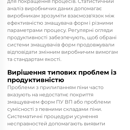
для покращення процесів. Статистичний
аналіз виробничих даних допомагає
виробникам зрозуміти взаємозв'язок між
ефективністю змащувача форм і різними
параметрами процесу. Регулярні огляди
продуктивності забезпечують, щоб обрані
системи змащувачів форм продовжували
відповідати змінним виробничим вимогам
та стандартам якості.
Вирішення типових проблем із
продуктивністю
Проблеми з прилипанням піни часто
вказують на недостатнє покриття
змащувачем форм ПУ ВП або проблеми
сумісності з певними складами піни.
Систематичні процедури усунення
несправностей допомагають виявити