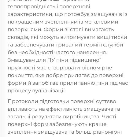
теплопровідність і поверхневі
характеристики, що потребує змащувачів із
покращеним зчепленням із металевими
поверхнями. Форми зі сталі вимагають
складів, які можуть витримувати вищі тиски
та забезпечувати тривалий термін служби
без необхідності частого нанесення.
Змащувач для ПУ піни підвищеної
пружності має створювати рівномірне
покриття, яке добре прилягає до поверхні
форми й запобігає прилипанню піни під час
процесу вулканізації.
Протоколи підготовки поверхні суттєво
впливають на ефективність змащувача та
загальні результати виробництва. Чисті
поверхні форм забезпечують краще
зчеплення змащувача та більш рівномірні