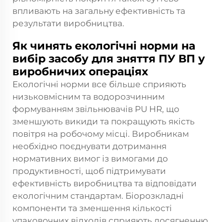
впливають на загальну ефективність та
результати виробництва.
Як чинять екологічні норми на
вибір засобу для зняття ПУ ВП у
виробничих операціях
Екологічні норми все більше сприяють
низьковмісним та водорозчинним
формуванням звільнювачів PU HR, що
зменшують викиди та покращують якість
повітря на робочому місці. Виробникам
необхідно поєднувати дотримання
нормативних вимог із вимогами до
продуктивності, щоб підтримувати
ефективність виробництва та відповідати
екологічним стандартам. Біорозкладні
компоненти та зменшення кількості
упаковочних відходів сприяють досягненню