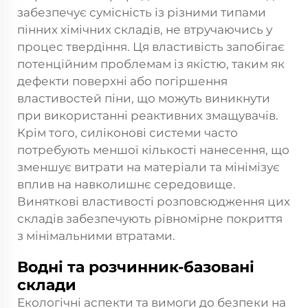
забезпечує сумісність із різними типами
пінних хімічних складів, не втручаючись у
процес твердіння. Ця властивість запобігає
потенційним проблемам із якістю, таким як
дефекти поверхні або погіршення
властивостей піни, що можуть виникнути
при використанні реактивних змащувачів.
Крім того, силіконові системи часто
потребують меншої кількості нанесення, що
зменшує витрати на матеріали та мінімізує
вплив на навколишнє середовище.
Виняткові властивості розповсюдження цих
складів забезпечують рівномірне покриття
з мінімальними втратами.
Водні та розчинник-базовані
склади
Екологічні аспекти та вимоги до безпеки на