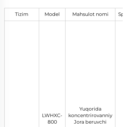
Tizim
Model
Mahsulot nomi
Spe
Yuqorida
LWHXC-
koncentrirovanniy
800
Jora beruvchi