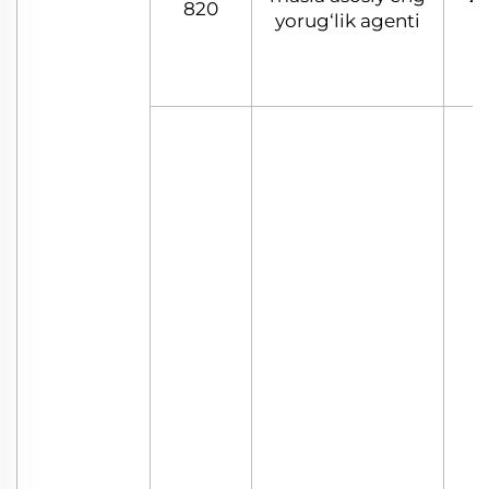
820
yorug‘lik agenti