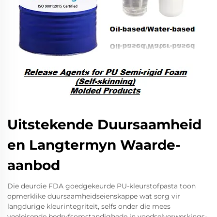
Uitstekende Duursaamheid
en Langtermyn Waarde-
aanbod
Die deurdie FDA goedgekeurde PU-kleurstofpasta toon
opmerklike duursaamheidseienskappe wat sorg vir
langdurige kleurintegriteit, selfs onder die mees
veeleisende bedryfsomstandighede in voedselverwerkings-