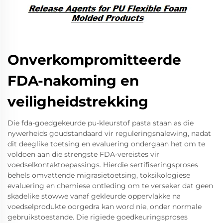
Onverkompromitteerde
FDA-nakoming en
veiligheidstrekking
Die fda-goedgekeurde pu-kleurstof pasta staan as die
nywerheids goudstandaard vir reguleringsnalewing, nadat
dit deeglike toetsing en evaluering ondergaan het om te
voldoen aan die strengste FDA-vereistes vir
voedselkontaktoepassings. Hierdie sertifiseringsproses
behels omvattende migrasietoetsing, toksikologiese
evaluering en chemiese ontleding om te verseker dat geen
skadelike stowwe vanaf gekleurde oppervlakke na
voedselprodukte oorgedra kan word nie, onder normale
gebruikstoestande. Die rigiede goedkeuringsproses