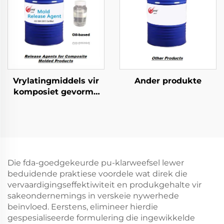
Vrylatingmiddels vir
Ander produkte
komposiet gevorme
produkte
Die fda-goedgekeurde pu-klarweefsel lewer
beduidende praktiese voordele wat direk die
vervaardigingseffektiwiteit en produkgehalte vir
sakeondernemings in verskeie nywerhede
beïnvloed. Eerstens, elimineer hierdie
gespesialiseerde formulering die ingewikkelde