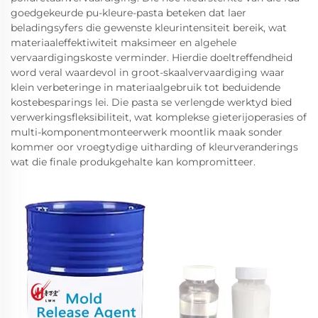
goedgekeurde pu-kleure-pasta beteken dat laer
beladingsyfers die gewenste kleurintensiteit bereik, wat
materiaaleffektiwiteit maksimeer en algehele
vervaardigingskoste verminder. Hierdie doeltreffendheid
word veral waardevol in groot-skaalvervaardiging waar
klein verbeteringe in materiaalgebruik tot beduidende
kostebesparings lei. Die pasta se verlengde werktyd bied
verwerkingsfleksibiliteit, wat komplekse gieterijoperasies of
multi-komponentmonteerwerk moontlik maak sonder
kommer oor vroegtydige uitharding of kleurveranderings
wat die finale produkgehalte kan kompromitteer.