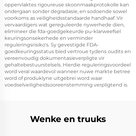
oppervlaktes rigoureuse skoonmaakprotokolle kan
ondergaan sonder degradasie, en sodoende sowel
voorkoms as veiligheidsstandaarde handhaaf. Vir
vervaardigers wat gereguleerde nywerhede dien,
elimineer die fda-goedgekeurde pu-klarweefsel
keuringsonsekerhede en verminder
reguleringsrisiko's. Sy gevestigde FDA-
goedkeuringsstatus bied vertroue tydens oudits en
vereenvoudig dokumentasieverpligte vir
gehaltebestuurstelsels. Hierdie reguleringsvoordeel
word veral waardevol wanneer nuwe markte betree
word of produklyne uitgebrei word waar
voedselveiligheidsooreenstemming verpligtend is.
Wenke en truuks