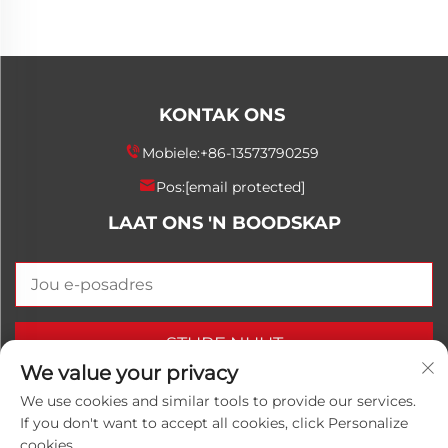
KONTAK ONS
Mobiele:
+86-13573790259
Pos:
[email protected]
LAAT ONS 'N BOODSKAP
STURF NUUT
We value your privacy
We use cookies and similar tools to provide our services.
If you don't want to accept all cookies, click Personalize
Kopiereg © 2025 China Shandong Luwanhong
cookies.