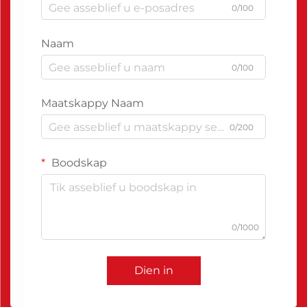
0/100
Naam
0/100
Maatskappy Naam
0/200
Boodskap
0/1000
Dien in