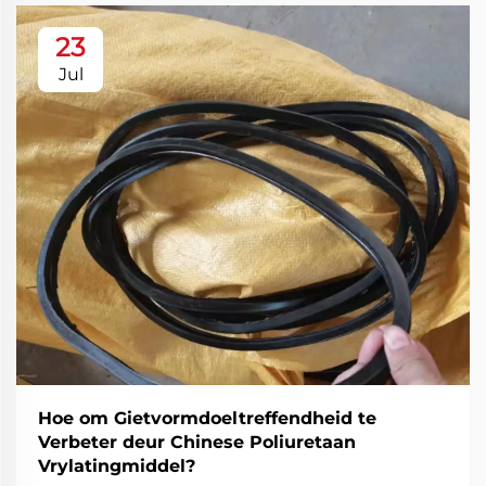
23
Jul
Hoe om Gietvormdoeltreffendheid te
Verbeter deur Chinese Poliuretaan
Vrylatingmiddel?