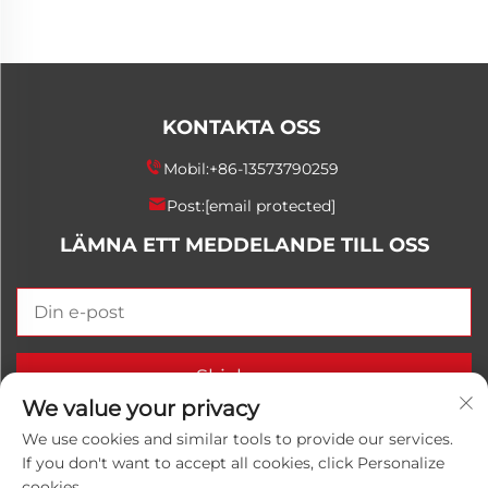
KONTAKTA OSS
Mobil:
+86-13573790259
Post:
[email protected]
LÄMNA ETT MEDDELANDE TILL OSS
Skicka nu
We value your privacy
We use cookies and similar tools to provide our services.
If you don't want to accept all cookies, click Personalize
Upphovsrätt © 2025 China Shandong Luwanhong
cookies.