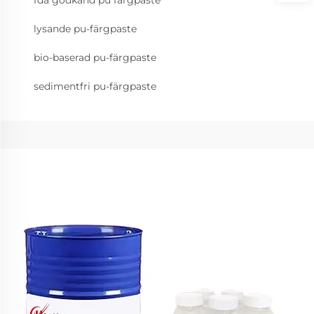
fda godkänd pu färgpaste
lysande pu-färgpaste
bio-baserad pu-färgpaste
sedimentfri pu-färgpaste