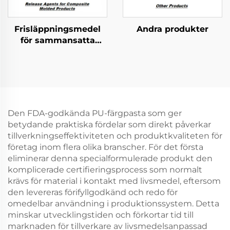
Frisläppningsmedel
Andra produkter
för sammansatta
formerade produkter
Den FDA-godkända PU-färgpasta som ger
betydande praktiska fördelar som direkt påverkar
tillverkningseffektiviteten och produktkvaliteten för
företag inom flera olika branscher. För det första
eliminerar denna specialformulerade produkt den
komplicerade certifieringsprocess som normalt
krävs för material i kontakt med livsmedel, eftersom
den levereras förifyllgodkänd och redo för
omedelbar användning i produktionssystem. Detta
minskar utvecklingstiden och förkortar tid till
marknaden för tillverkare av livsmedelsanpassad