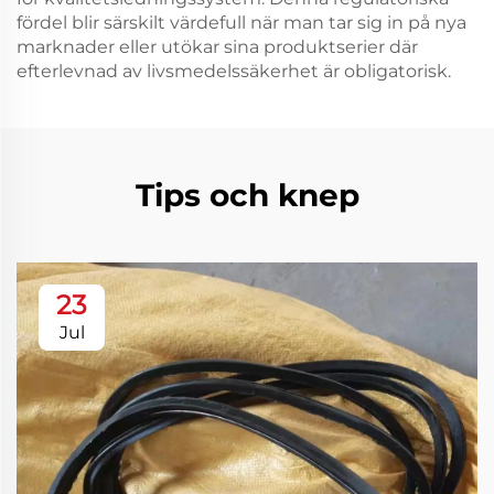
fördel blir särskilt värdefull när man tar sig in på nya
marknader eller utökar sina produktserier där
efterlevnad av livsmedelssäkerhet är obligatorisk.
Tips och knep
23
Jul