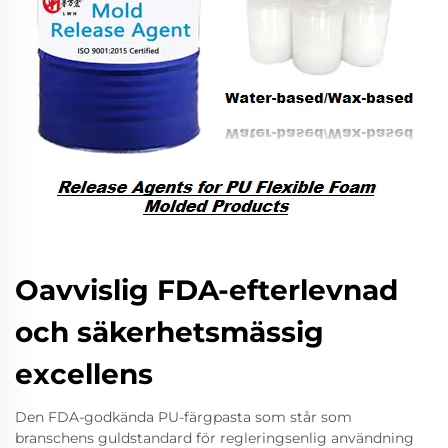
Oavvislig FDA-efterlevnad
och säkerhetsmässig
excellens
Den FDA-godkända PU-färgpasta som står som
branschens guldstandard för regleringsenlig användning