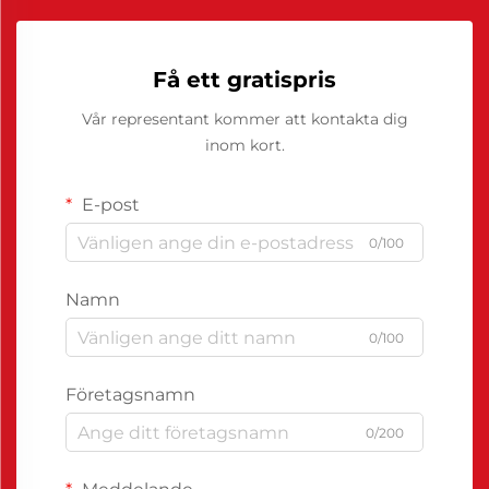
Få ett gratispris
Vår representant kommer att kontakta dig
inom kort.
E-post
0/100
Namn
0/100
Företagsnamn
0/200