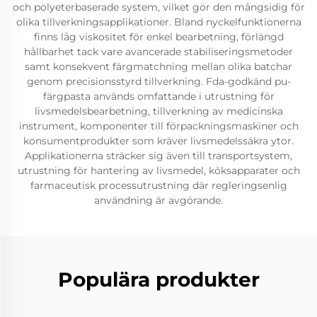
och polyeterbaserade system, vilket gör den mångsidig för
olika tillverkningsapplikationer. Bland nyckelfunktionerna
finns låg viskositet för enkel bearbetning, förlängd
hållbarhet tack vare avancerade stabiliseringsmetoder
samt konsekvent färgmatchning mellan olika batchar
genom precisionsstyrd tillverkning. Fda-godkänd pu-
färgpasta används omfattande i utrustning för
livsmedelsbearbetning, tillverkning av medicinska
instrument, komponenter till förpackningsmaskiner och
konsumentprodukter som kräver livsmedelssäkra ytor.
Applikationerna sträcker sig även till transportsystem,
utrustning för hantering av livsmedel, köksapparater och
farmaceutisk processutrustning där regleringsenlig
användning är avgörande.
Populära produkter