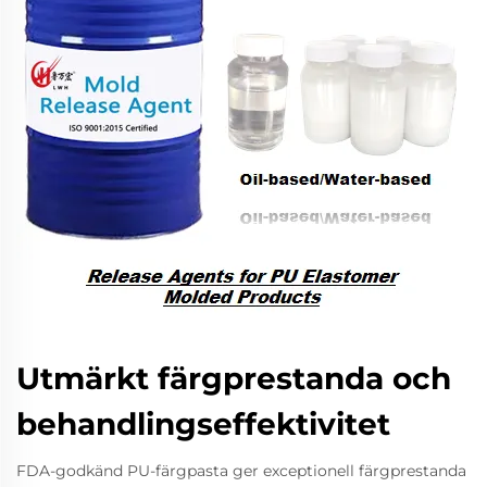
Utmärkt färgprestanda och
behandlingseffektivitet
FDA-godkänd PU-färgpasta ger exceptionell färgprestanda