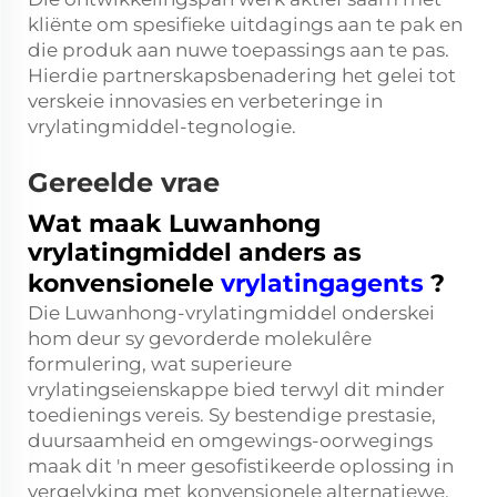
kliënte om spesifieke uitdagings aan te pak en
die produk aan nuwe toepassings aan te pas.
Hierdie partnerskapsbenadering het gelei tot
verskeie innovasies en verbeteringe in
vrylatingmiddel-tegnologie.
Gereelde vrae
Wat maak Luwanhong
vrylatingmiddel anders as
konvensionele
vrylatingagents
?
Die Luwanhong-vrylatingmiddel onderskei
hom deur sy gevorderde molekulêre
formulering, wat superieure
vrylatingseienskappe bied terwyl dit minder
toedienings vereis. Sy bestendige prestasie,
duursaamheid en omgewings-oorwegings
maak dit 'n meer gesofistikeerde oplossing in
vergelyking met konvensionele alternatiewe.