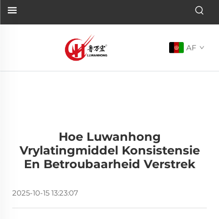
AF
Hoe Luwanhong
Vrylatingmiddel Konsistensie
En Betroubaarheid Verstrek
2025-10-15 13:23:07