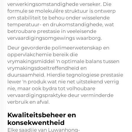
verwerkingsomstandighede verseker. Die
formule se molekulêre struktuur is ontwerp
om stabiliteit te behou onder wisselende
temperatuur- en drukomstandighede, wat
betroubare prestasie in veeleisende
vervaardigingsomgewings waarborg.
Deur gevorderde polimeerwetenskap en
oppervlakchemie bereik die
vrymakingsmiddel 'n optimale balans tussen
vrymakingsdoeltreffendheid en
duursaamheid. Hierdie tegnologiese prestasie
lewer 'n produk wat nie net uitstekend verrig
nie, maar ook bydra tot volhoubare
vervaardigingspraktyke deur verminderde
verbruik en afval.
Kwaliteitsbeheer en
konsekwentheid
Elke saadjie van Luwanhong-