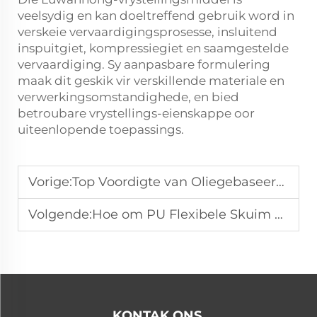
veelsydig en kan doeltreffend gebruik word in
verskeie vervaardigingsprosesse, insluitend
inspuitgiet, kompressiegiet en saamgestelde
vervaardiging. Sy aanpasbare formulering
maak dit geskik vir verskillende materiale en
verwerkingsomstandighede, en bied
betroubare vrystellings-eienskappe oor
uiteenlopende toepassings.
Vorige:
Top Voordigte van Oliegebaseerde Vrylatingmiddel vir Vervaardiging
Volgende:
Hoe om PU Flexibele Skuim Vrylatingmiddel toe te pas vir die Beste Resultate?
KONTAK ONS