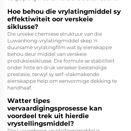
Hoe behou die vrylatingmiddel sy
effektiwiteit oor verskeie
siklusse?
Die unieke chemiese struktuur van die
Luwanhong-vrylatingmiddel skep 'n
duursame vrylatingfilm wat sy eienskappe
behou deur middel van verskeie
produksiesiklusse. Die formule se stabiliteit
onder hitte en druk verseker bestendige
prestasie, terwyl sy self-vlakmakende
eienskappe help om eenvormige dekking te
handhaaf.
Watter tipes
vervaardigingsprosesse kan
voordeel trek uit hierdie
vrystellingsmiddel?
Die Luwanhong-vrystellingsmiddel is