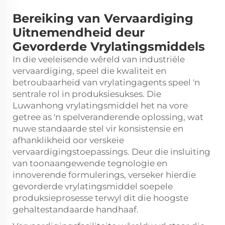
Bereiking van Vervaardiging
Uitnemendheid deur
Gevorderde Vrylatingsmiddels
In die veeleisende wêreld van industriële
vervaardiging, speel die kwaliteit en
betroubaarheid van
vrylatingagents
speel 'n
sentrale rol in produksiesukses. Die
Luwanhong vrylatingsmiddel het na vore
getree as 'n spelveranderende oplossing, wat
nuwe standaarde stel vir konsistensie en
afhanklikheid oor verskeie
vervaardigingstoepassings. Deur die insluiting
van toonaangewende tegnologie en
innoverende formulerings, verseker hierdie
gevorderde vrylatingsmiddel soepele
produksieprosesse terwyl dit die hoogste
gehaltestandaarde handhaaf.