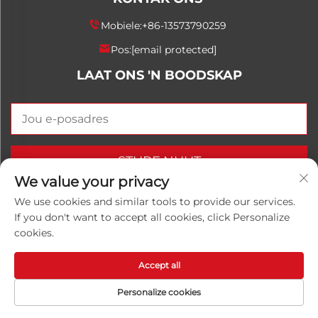
Mobiele:
+86-13573790259
Pos:
[email protected]
LAAT ONS 'N BOODSKAP
STURF NUUT
We value your privacy
We use cookies and similar tools to provide our services.
If you don't want to accept all cookies, click Personalize
Kopiereg © 2025 China Shandong Luwanhong
cookies.
Chemical Co., Ltd. Alle regte voorbehou.
Privaatheidsbeleid
Accept all
Personalize cookies