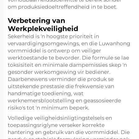
om produksiedoeltreffendheid in te boet.
Verbetering van
Werkplekveiligheid
Sekerheid is 'n hoogste prioriteit in
vervaardigingsomgewings, en die Luwanhong
vormmiddel is ontwerp om veiliger
werktoestande te bevorder. Die formule se lae
toksisiteit en minimale dampemissies skep 'n
gesonder werkomgewing vir bediener.
Daarbenewens verminder die produk se
uitstekende prestasie die frekwensie van
handmatige toediening, wat
werknemersblootstelling en geassosieerde
risiko's tot 'n minimum beperk.
Volledige veiligheidsinligtingstelsels en
toepassingsriglyne verseker korrekte
hantering en gebruik van die vormmiddel. Die