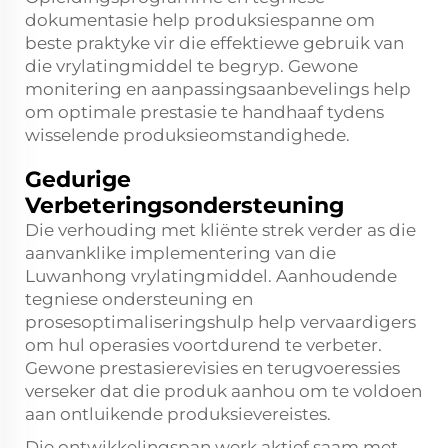
dokumentasie help produksiespanne om
beste praktyke vir die effektiewe gebruik van
die vrylatingmiddel te begryp. Gewone
monitering en aanpassingsaanbevelings help
om optimale prestasie te handhaaf tydens
wisselende produksieomstandighede.
Gedurige
Verbeteringsondersteuning
Die verhouding met kliënte strek verder as die
aanvanklike implementering van die
Luwanhong vrylatingmiddel. Aanhoudende
tegniese ondersteuning en
prosesoptimaliseringshulp help vervaardigers
om hul operasies voortdurend te verbeter.
Gewone prestasierevisies en terugvoeressies
verseker dat die produk aanhou om te voldoen
aan ontluikende produksievereistes.
Die ontwikkelingspan werk aktief saam met