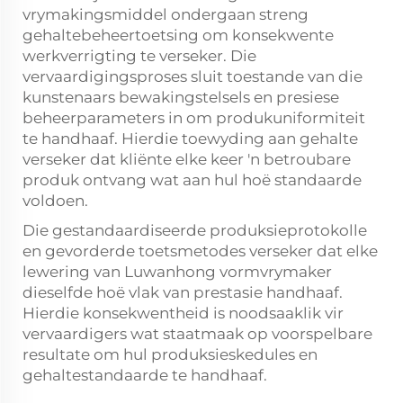
vrymakingsmiddel ondergaan streng
gehaltebeheertoetsing om konsekwente
werkverrigting te verseker. Die
vervaardigingsproses sluit toestande van die
kunstenaars bewakingstelsels en presiese
beheerparameters in om produkuniformiteit
te handhaaf. Hierdie toewyding aan gehalte
verseker dat kliënte elke keer 'n betroubare
produk ontvang wat aan hul hoë standaarde
voldoen.
Die gestandaardiseerde produksieprotokolle
en gevorderde toetsmetodes verseker dat elke
lewering van Luwanhong vormvrymaker
dieselfde hoë vlak van prestasie handhaaf.
Hierdie konsekwentheid is noodsaaklik vir
vervaardigers wat staatmaak op voorspelbare
resultate om hul produksieskedules en
gehaltestandaarde te handhaaf.