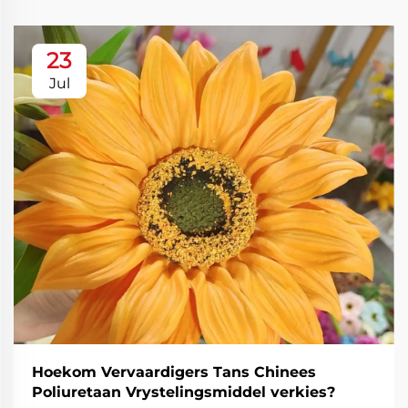
23
Jul
Hoekom Vervaardigers Tans Chinees
Poliuretaan Vrystelingsmiddel verkies?