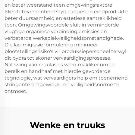
en beter weerstand teen omgewingsfaktore.
Kliëntetevredenheid styg aangesien eindprodukte
beter duursaamheid en estetiese aantreklikheid
toon. Omgewingsvoordele sluit in verminderde
vlugtige organiese verbinding emissies en
verbeterde werksplekveiligheidsomstandighede.
Die lae-migrasie formulering minimeer
blootstellingsrisiko's vir produksiepersoneel terwyl
dit bydra tot skoner vervaardigingsprosesse.
Nalewing van regulasies word makliker om te
bereik en handhaaf met hierdie gevorderde
tegnologie, wat vervaardigers help om toenemend
stringente omgewings- en veiligheidsnorme te
ontmoet.
Wenke en truuks