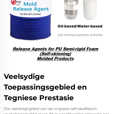
Veelsydige
Toepassingsgebied en
Tegniese Prestasie
Die veerkragtigheid van lae-migrasie self-skaafskum