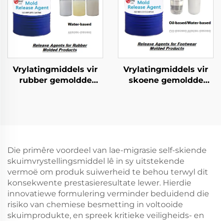
Vrylatingmiddels vir
Vrylatingmiddels vir
rubber gemoldde
skoene gemoldde
produkte
produkte
Die primêre voordeel van lae-migrasie self-skiende
skuimvrystellingsmiddel lê in sy uitstekende
vermoë om produk suiwerheid te behou terwyl dit
konsekwente prestasieresultate lewer. Hierdie
innovatiewe formulering verminder beduidend die
risiko van chemiese besmetting in voltooide
skuimprodukte, en spreek kritieke veiligheids- en