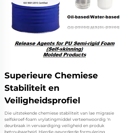
Superieure Chemiese
Stabiliteit en
Veiligheidsprofiel
Die uitstekende chemiese stabiliteit van lae migrasie
selfskroef-foam vrylatingmiddel verteenwoordig 'n
deurbraak in vervaardiging veiligheid en produk
betroubaarheid. Hierdie gevorderde formulering