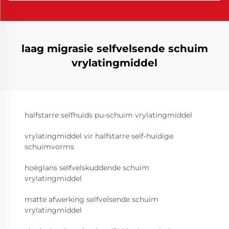
laag migrasie selfvelsende schuim
vrylatingmiddel
halfstarre selfhuids pu-schuim vrylatingmiddel
vrylatingmiddel vir halfstarre self-huidige
schuimvorms
hoëglans selfvelskuddende schuim
vrylatingmiddel
matte afwerking selfvelsende schuim
vrylatingmiddel