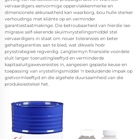
vervaardigers eenvormige oppervlakkenmerke en
dimensionele akkuraatheid kan waarborg, bou hulle sterker
verhoudings met kliënte op en verminder
garantiestaatmakinge. Die betroubaarheid van hierdie lae-
migrasie self-skerende skuimvrystellingsmiddel stel
vervaardigers in staat om nouer toleransies en beter
gehaltegaranties aan te bied, wat dikwels hoër
prysstrategieë regverdig. Langtermyn finansiële voordele
sluit langer toerustingleeftyd en verminderde
kapitaaluitgawevereistes in, aangesien gepaste keuse en
toepassing van vrystellingsmiddel 'n beduidende impak op
gietvormleeftyd en die algehele duursaamheid van die
produksiestelsel het.