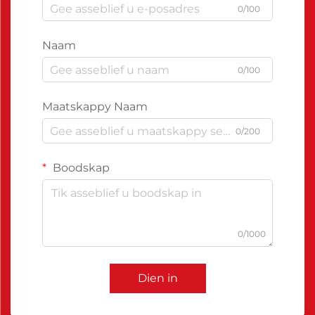
0/100
Naam
0/100
Maatskappy Naam
0/200
Boodskap
0/1000
Dien in