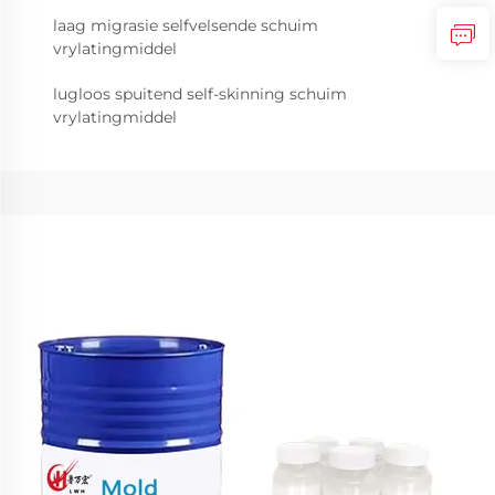
laag migrasie selfvelsende schuim
vrylatingmiddel
lugloos spuitend self-skinning schuim
vrylatingmiddel