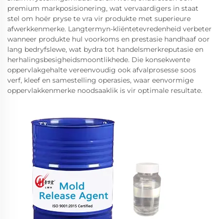
premium markposisionering, wat vervaardigers in staat
stel om hoër pryse te vra vir produkte met superieure
afwerkkenmerke. Langtermyn-kliëntetevredenheid verbeter
wanneer produkte hul voorkoms en prestasie handhaaf oor
lang bedryfslewe, wat bydra tot handelsmerkreputasie en
herhalingsbesigheidsmoontlikhede. Die konsekwente
oppervlakgehalte vereenvoudig ook afvalprosesse soos
verf, kleef en samestelling operasies, waar eenvormige
oppervlakkenmerke noodsaaklik is vir optimale resultate.