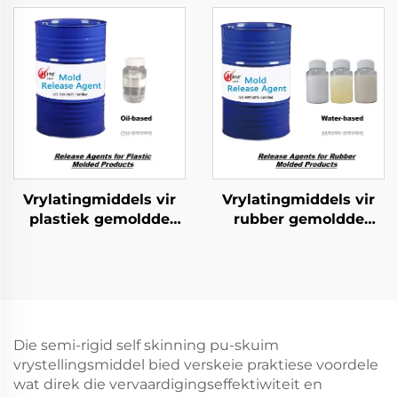
Vrylatingmiddels vir
Vrylatingmiddels vir
plastiek gemoldde
rubber gemoldde
produkte
produkte
Die semi-rigid self skinning pu-skuim
vrystellingsmiddel bied verskeie praktiese voordele
wat direk die vervaardigingseffektiwiteit en