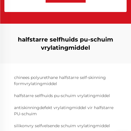
halfstarre selfhuids pu-schuim
vrylatingmiddel
chinees polyurethane halfstarre self-skinning
formvrylatingmiddel
halfstarre selfhuids pu-schuim vrylatingmiddel
antiskinningdefekt vrylatingmiddel vir halfstarre
PU-schuim
silikonvry selfvelsende schuim vrylatingmiddel