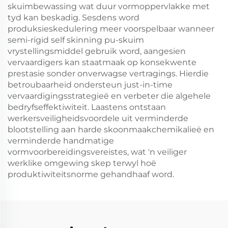
skuimbewassing wat duur vormoppervlakke met
tyd kan beskadig. Sesdens word
produksieskedulering meer voorspelbaar wanneer
semi-rigid self skinning pu-skuim
vrystellingsmiddel gebruik word, aangesien
vervaardigers kan staatmaak op konsekwente
prestasie sonder onverwagse vertragings. Hierdie
betroubaarheid ondersteun just-in-time
vervaardigingsstrategieë en verbeter die algehele
bedryfseffektiwiteit. Laastens ontstaan
werkersveiligheidsvoordele uit verminderde
blootstelling aan harde skoonmaakchemikalieë en
verminderde handmatige
vormvoorbereidingsvereistes, wat 'n veiliger
werklike omgewing skep terwyl hoë
produktiwiteitsnorme gehandhaaf word.