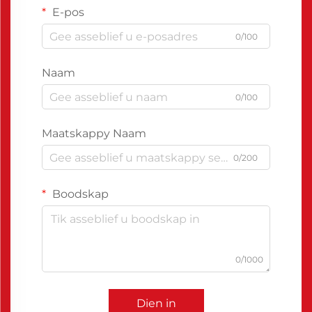
E-pos
0/100
Naam
0/100
Maatskappy Naam
0/200
Boodskap
0/1000
Dien in