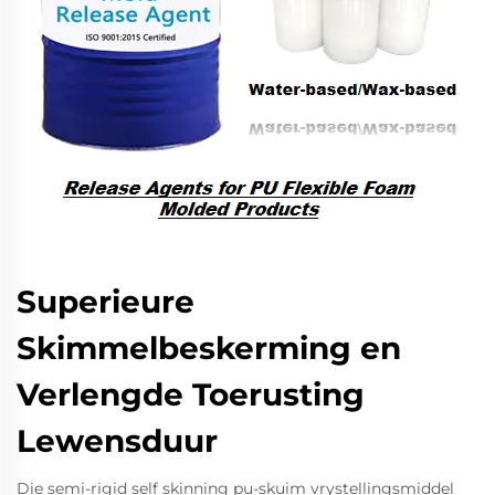
Superieure
Skimmelbeskerming en
Verlengde Toerusting
Lewensduur
Die semi-rigid self skinning pu-skuim vrystellingsmiddel