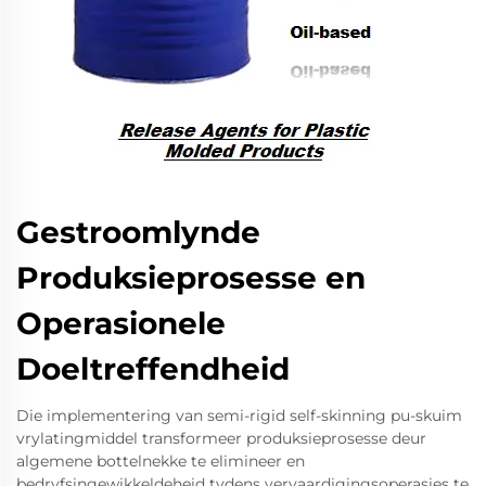
Gestroomlynde
Produksieprosesse en
Operasionele
Doeltreffendheid
Die implementering van semi-rigid self-skinning pu-skuim
vrylatingmiddel transformeer produksieprosesse deur
algemene bottelnekke te elimineer en
bedryfsingewikkeldeheid tydens vervaardigingsoperasies te