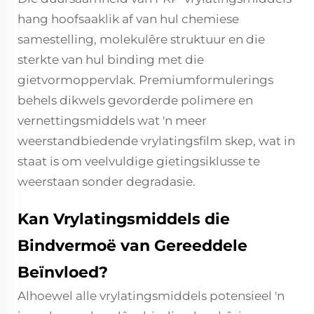
hang hoofsaaklik af van hul chemiese
samestelling, molekulêre struktuur en die
sterkte van hul binding met die
gietvormoppervlak. Premiumformulerings
behels dikwels gevorderde polimere en
vernettingsmiddels wat 'n meer
weerstandbiedende vrylatingsfilm skep, wat in
staat is om veelvuldige gietingsiklusse te
weerstaan sonder degradasie.
Kan Vrylatingsmiddels die
Bindvermoë van Gereeddele
Beïnvloed?
Alhoewel alle vrylatingsmiddels potensieel 'n