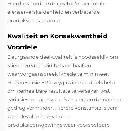
Hierdie voordele dra by tot 'n laer totale
eienaarverskeidenheid en verbeterde
produksie-ekonomie.
Kwaliteit en Konsekwentheid
Voordele
Deurgaande deelkwaliteit is noodsaaklik om
kliëntevredenheid te handhaaf en
waarborgaanspreeklikhede te minimeer.
Hoëprestasie FRP-vrygawingsmiddels help
om herhaalbare resultate te verseker, wat
variasies in oppervlakafwerking en demonteer
gedrag verminder. Hierdie konstansie is veral
waardevol in hoë-volume
produksieomgewings waar voorspelbare