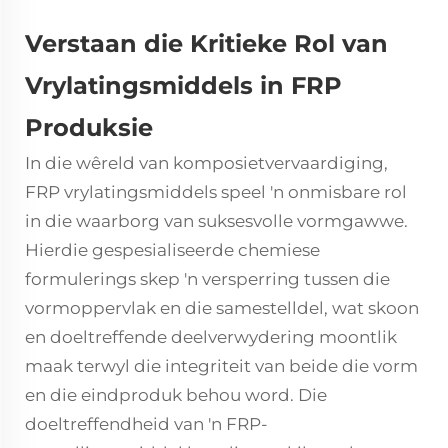
Verstaan die Kritieke Rol van
Vrylatingsmiddels in FRP
Produksie
In die wêreld van komposietvervaardiging,
FRP vrylatingsmiddels
speel 'n onmisbare rol
in die waarborg van suksesvolle vormgawwe.
Hierdie gespesialiseerde chemiese
formulerings skep 'n versperring tussen die
vormoppervlak en die samestelldel, wat skoon
en doeltreffende deelverwydering moontlik
maak terwyl die integriteit van beide die vorm
en die eindproduk behou word. Die
doeltreffendheid van 'n FRP-