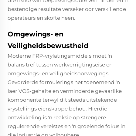
die risiko van toepassingsfoute verminder en 'n
bestendige resultate verseker oor verskillende
operateurs en skofte heen.
Omgewings- en
Veiligheidsbewustheid
Moderne FRP-vrylatingsmiddels moet 'n
balans tref tussen werkverrigtingseise en
omgewings- en veiligheidsoorwegings.
Gevorderde formulerings het toenemend 'n
laer VOS-gehalte en verminderde gevaarlike
komponente terwyl dit steeds uitstekende
vrystellings eienskappe behou. Hierdie
ontwikkeling is 'n reaksie op strengere
regulerende vereistes en 'n groeiende fokus in
die industrie op volhoubare