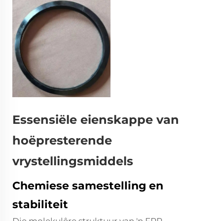
Essensiële eienskappe van
hoëpresterende
vrystellingsmiddels
Chemiese samestelling en
stabiliteit