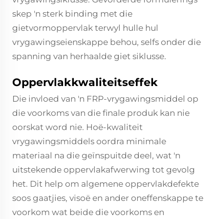
skep 'n sterk binding met die
gietvormoppervlak terwyl hulle hul
vrygawingseienskappe behou, selfs onder die
spanning van herhaalde giet siklusse.
Oppervlakkwaliteitseffek
Die invloed van 'n FRP-vrygawingsmiddel op
die voorkoms van die finale produk kan nie
oorskat word nie. Hoë-kwaliteit
vrygawingsmiddels oordra minimale
materiaal na die geïnspuitde deel, wat 'n
uitstekende oppervlakafwerwing tot gevolg
het. Dit help om algemene oppervlakdefekte
soos gaatjies, visoë en ander oneffenskappe te
voorkom wat beide die voorkoms en