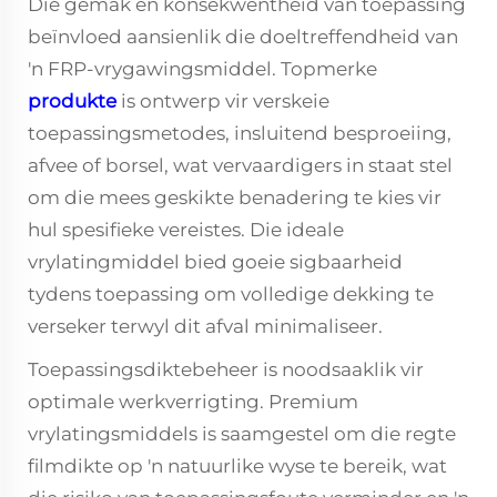
Die gemak en konsekwentheid van toepassing
beïnvloed aansienlik die doeltreffendheid van
'n FRP-vrygawingsmiddel. Topmerke
produkte
is ontwerp vir verskeie
toepassingsmetodes, insluitend besproeiing,
afvee of borsel, wat vervaardigers in staat stel
om die mees geskikte benadering te kies vir
hul spesifieke vereistes. Die ideale
vrylatingmiddel bied goeie sigbaarheid
tydens toepassing om volledige dekking te
verseker terwyl dit afval minimaliseer.
Toepassingsdiktebeheer is noodsaaklik vir
optimale werkverrigting. Premium
vrylatingsmiddels is saamgestel om die regte
filmdikte op 'n natuurlike wyse te bereik, wat