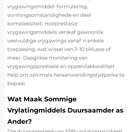
vrygawingsmiddel-formulering,
vormingsomstandighede en deel
kompleksiteit. Hoëprestasie
vrygawingsmiddels verskaf gewoonlik
veelvuldige vrygawings vanaf 'n enkele
toepassing, wat wissel van 3-10 siklusse of
meer. Daaglikse monitering van
vrygawingsprestasie en oppervlakkwaliteit
help om optimale heraanwendingstydperke te
bepaal.
Wat Maak Sommige
Vrylatingmiddels Duursaamder as
Ander?
Die duursaamheid van FRP-vrylatingsmiddels