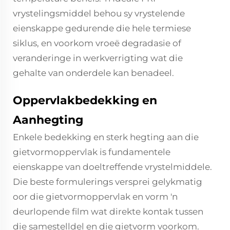
vrystelingsmiddel behou sy vrystelende
eienskappe gedurende die hele termiese
siklus, en voorkom vroeë degradasie of
veranderinge in werkverrigting wat die
gehalte van onderdele kan benadeel.
Oppervlakbedekking en
Aanhegting
Enkele bedekking en sterk hegting aan die
gietvormoppervlak is fundamentele
eienskappe van doeltreffende vrystelmiddele.
Die beste formulerings versprei gelykmatig
oor die gietvormoppervlak en vorm 'n
deurlopende film wat direkte kontak tussen
die samestelldel en die gietvorm voorkom.