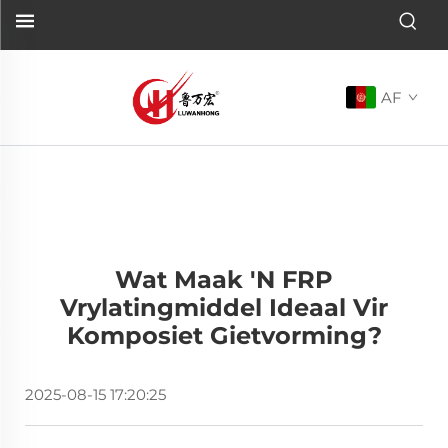
AF
Wat Maak 'n FRP
Vrylatingmiddel Ideaal Vir
Komposiet Gietvorming?
2025-08-15 17:20:25