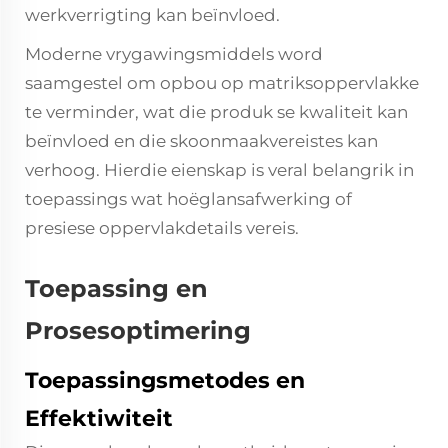
werkverrigting kan beïnvloed.
Moderne vrygawingsmiddels word
saamgestel om opbou op matriksoppervlakke
te verminder, wat die produk se kwaliteit kan
beïnvloed en die skoonmaakvereistes kan
verhoog. Hierdie eienskap is veral belangrik in
toepassings wat hoëglansafwerking of
presiese oppervlakdetails vereis.
Toepassing en
Prosesoptimering
Toepassingsmetodes en
Effektiwiteit