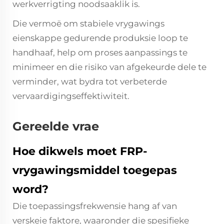
werkverrigting noodsaaklik is.
Die vermoë om stabiele vrygawings
eienskappe gedurende produksie loop te
handhaaf, help om proses aanpassings te
minimeer en die risiko van afgekeurde dele te
verminder, wat bydra tot verbeterde
vervaardigingseffektiwiteit.
Gereelde vrae
Hoe dikwels moet FRP-
vrygawingsmiddel toegepas
word?
Die toepassingsfrekwensie hang af van
verskeie faktore, waaronder die spesifieke