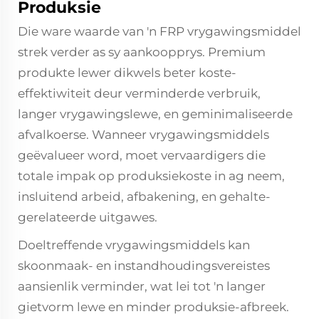
Produksie
Die ware waarde van 'n FRP vrygawingsmiddel
strek verder as sy aankoopprys. Premium
produkte lewer dikwels beter koste-
effektiwiteit deur verminderde verbruik,
langer vrygawingslewe, en geminimaliseerde
afvalkoerse. Wanneer vrygawingsmiddels
geëvalueer word, moet vervaardigers die
totale impak op produksiekoste in ag neem,
insluitend arbeid, afbakening, en gehalte-
gerelateerde uitgawes.
Doeltreffende vrygawingsmiddels kan
skoonmaak- en instandhoudingsvereistes
aansienlik verminder, wat lei tot 'n langer
gietvorm lewe en minder produksie-afbreek.