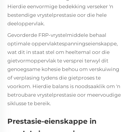
Hierdie eenvormige bedekking verseker 'n
bestendige vrystelprestasie oor die hele
deeloppervlak.
Gevorderde FRP-vrystelmiddele behaal
optimale oppervlaktespanningseienskappe,
wat dit in staat stel om heeltemal oor die
gietvormoppervlak te versprei terwyl dit
genoegsame kohesie behou om verskuiwing
of verplasing tydens die gietproses te
voorkom. Hierdie balans is noodsaaklik om 'n
betroubare vrystelprestasie oor meervoudige
siklusse te bereik.
Prestasie-eienskappe in