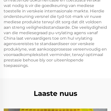
omvattende dokumentasie en toetsdata verskaf
wat nodig is vir die goedkeuring van mediese
toestelle in verskeie internasionale markte. Hierdie
ondersteuning versnel die tyd-tot-mark vir nuwe
mediese produkte terwyl dit sorg dat dit voldoen
aan streng veiligheidsstandaarde. Die veelsydigheid
van die mediesegraad pu-vrylating agens vanaf
China laat vervaardigers toe om hul vrylating
agensvereistes te standaardiseer oor verskeie
produklyne, wat aankoopprosesse vereenvoudig en
voorraadkompleksiteit verminder, terwyl optimaal
prestasie behoue bly oor uiteenlopende
toepassings.
Laaste nuus