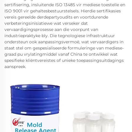
sertifisering, insluitende ISO 13485 vir mediese toestelle en
ISO 9001 vir gehaltesbestuurstelsels. Hierdie sertifikasies
vereis gereelde derdepartyoudits en voortdurende
verbeteringsinisiatiewe wat verseker dat
vervaardigingsprosesse aan die voorpunt van
industriepraktyke bly. Die tegnologiese infrastruktuur
ondersteun ook aanpassingsvermoë, wat vervaardigers in
staat stel om gespesialiseerde formuleringe van mediese-
graad pu vrylatingmiddel vanaf China te ontwikkel wat
spesifieke kliëntvereistes of unieke toepassingsuitdagings
aanspreek.