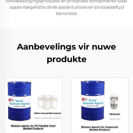
wondbesorgingsprodukte en protetiese komponente waar
oppervlakgehalte direk pasiëntuitslae en produkleeftyd
beïnvloed.
Aanbevelings vir nuwe
produkte