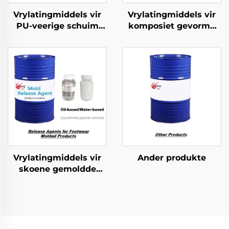
Vrylatingmiddels vir
Vrylatingmiddels vir
PU-veerige schuim
komposiet gevorme
gevorme produkte
produkte
Vrylatingmiddels vir
Ander produkte
skoene gemoldde
produkte