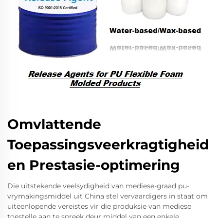
Omvlattende
Toepassingsveerkragtigheid
en Prestasie-optimering
Die uitstekende veelsydigheid van mediese-graad pu-
vrymakingsmiddel uit China stel vervaardigers in staat om
uiteenlopende vereistes vir die produksie van mediese
toestelle aan te spreek deur middel van een enkele,