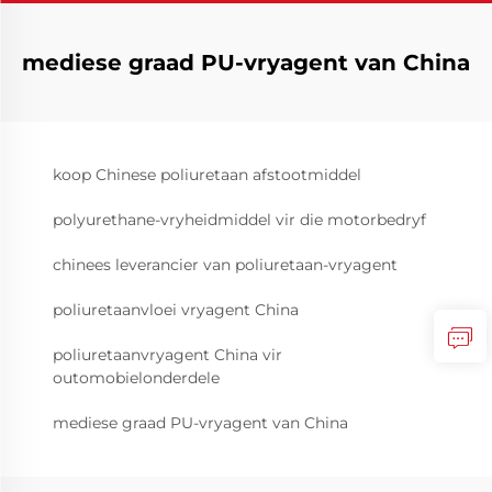
mediese graad PU-vryagent van China
koop Chinese poliuretaan afstootmiddel
polyurethane-vryheidmiddel vir die motorbedryf
chinees leverancier van poliuretaan-vryagent
poliuretaanvloei vryagent China
poliuretaanvryagent China vir
outomobielonderdele
mediese graad PU-vryagent van China