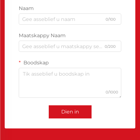
Naam
0/100
Maatskappy Naam
0/200
Boodskap
0/1000
Dien in