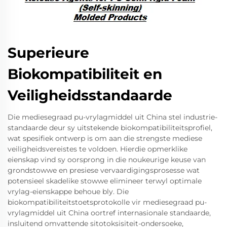
Superieure
Biokompatibiliteit en
Veiligheidsstandaarde
Die mediesegraad pu-vrylagmiddel uit China stel industrie-
standaarde deur sy uitstekende biokompatibiliteitsprofiel,
wat spesifiek ontwerp is om aan die strengste mediese
veiligheidsvereistes te voldoen. Hierdie opmerklike
eienskap vind sy oorsprong in die noukeurige keuse van
grondstowwe en presiese vervaardigingsprosesse wat
potensieel skadelike stowwe elimineer terwyl optimale
vrylag-eienskappe behoue bly. Die
biokompatibiliteitstoetsprotokolle vir mediesegraad pu-
vrylagmiddel uit China oortref internasionale standaarde,
insluitend omvattende sitotoksisiteit-ondersoeke,