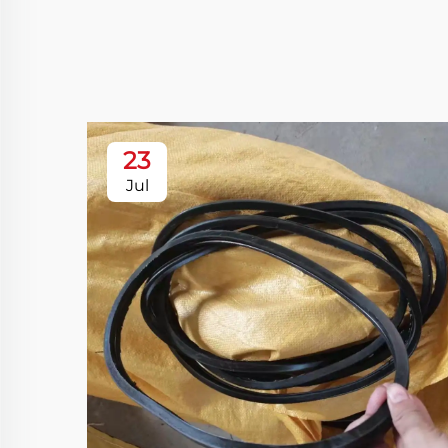
23
Jul