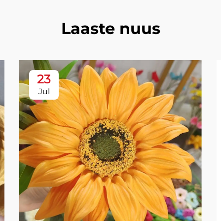
Laaste nuus
23
Jul