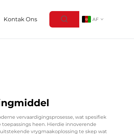
Kontak Ons
AF
tingmiddel
derne vervaardigingsprosesse, wat spesifiek
e toepassings heen. Hierdie innoverende
uitstekende vrygmaakoplossing te skep wat