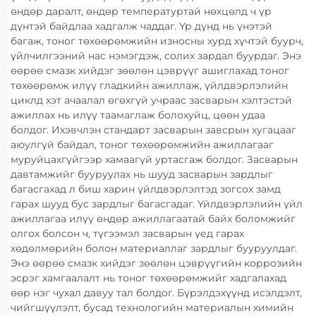
өндөр даралт, өндөр температуртай нөхцөлд ч үр
дүнтэй байдлаа хадгалж чаддаг. Үр дүнд нь үнэтэй
багаж, тоног төхөөрөмжийн износны хурд хүчтэй буурч,
үйлчилгээний нас нэмэгдэж, солих зардал буурдаг. Энэ
өөрөө смазк хийдэг зөөлөн цэврүүг ашиглахад тоног
төхөөрөмж илүү гладкийн ажиллаж, үйлдвэрлэлийн
циклд хэт ачаалал өгөхгүй учраас засварын хэлтэстэй
ажиллах нь илүү таамаглаж болохуйц, цөөн удаа
болдог. Ихэвчлэн стандарт засварын завсрын хугацааг
аюулгүй байдал, тоног төхөөрөмжийн ажиллагааг
муруйцахгүйгээр хамаагүй уртасгаж болдог. Засварын
давтамжийг бууруулах нь шууд засварын зардлыг
багасгахад л биш харин үйлдвэрлэлтэд зогсох замд
гарах шууд бус зардлыг багасгадаг. Үйлдвэрлэлийн үйл
ажиллагаа илүү өндөр ажиллагаатай байх боломжийг
олгох болсон ч, түгээмэл засварын үед гарах
хөдөлмөрийн болон материаллаг зардлыг бууруулдаг.
Энэ өөрөө смазк хийдэг зөөлөн цэврүүгийн коррозийн
эсрэг хамгаалалт нь тоног төхөөрөмжийг хадгалахад
өөр нэг чухал давуу тал болдог. Бүрэлдэхүүнд исэлдэлт,
чийгшүүлэлт, бусад технологийн материалын химийн