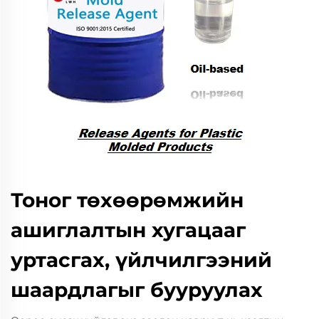
Тоног төхөөрөмжийн
ашиглалтын хугацааг
уртасгах, үйлчилгээний
шаардлагыг бууруулах