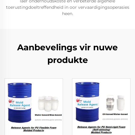
laer onderhoudskoste en verbeterde algehele
toerustingdoeltreffendheid in oor vervaardigingsoperasies
heen.
Aanbevelings vir nuwe
produkte