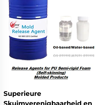
Superieure
Skuimverenigbaarheid en