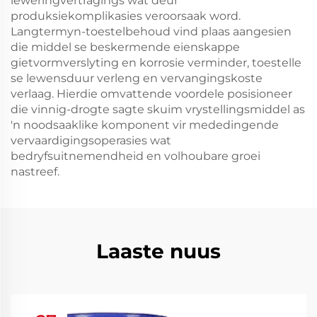
leweringvertragings wat deur
produksiekomplikasies veroorsaak word.
Langtermyn-toestelbehoud vind plaas aangesien
die middel se beskermende eienskappe
gietvormverslyting en korrosie verminder, toestelle
se lewensduur verleng en vervangingskoste
verlaag. Hierdie omvattende voordele posisioneer
die vinnig-drogte sagte skuim vrystellingsmiddel as
'n noodsaaklike komponent vir mededingende
vervaardigingsoperasies wat
bedryfsuitnemendheid en volhoubare groei
nastreef.
Laaste nuus