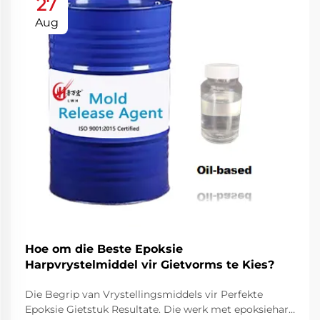
27
Aug
Hoe om die Beste Epoksie
Harpvrystelmiddel vir Gietvorms te Kies?
Die Begrip van Vrystellingsmiddels vir Perfekte
Epoksie Gietstuk Resultate. Die werk met epoksiehars