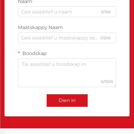
Naam
0/100
Maatskappy Naam
0/200
Boodskap
0/1000
Dien in