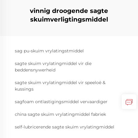
vinnig droogende sagte
skuimverligtingsmiddel
sag pu-skuim vrylatingstmiddel
sagte skuim vrylatingmiddel vir die
beddensnywerheid
sagte skuim vrylatingmiddel vir speeloë &
kussings
sagfoam ontlastigingsmiddel vervaardiger
china sagte skuim vrylatingmiddel fabriek
self-lubricerende sagte skuim vrylatingmiddel