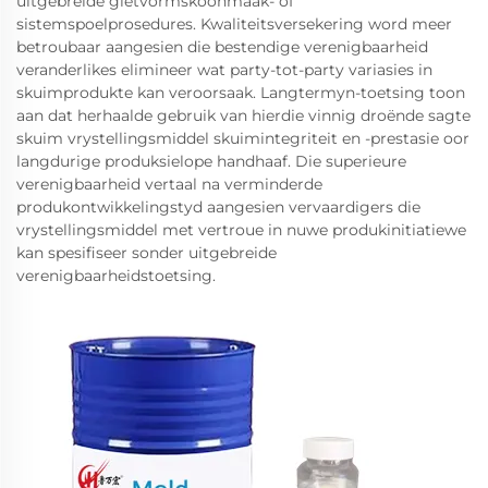
uitgebreide gietvormskoonmaak- of
sistemspoelprosedures. Kwaliteitsversekering word meer
betroubaar aangesien die bestendige verenigbaarheid
veranderlikes elimineer wat party-tot-party variasies in
skuimprodukte kan veroorsaak. Langtermyn-toetsing toon
aan dat herhaalde gebruik van hierdie vinnig droënde sagte
skuim vrystellingsmiddel skuimintegriteit en -prestasie oor
langdurige produksielope handhaaf. Die superieure
verenigbaarheid vertaal na verminderde
produkontwikkelingstyd aangesien vervaardigers die
vrystellingsmiddel met vertroue in nuwe produkinitiatiewe
kan spesifiseer sonder uitgebreide
verenigbaarheidstoetsing.